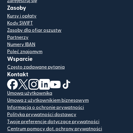
Zarejestruj się
Zasoby
Kursy i opłaty
Kody SWIFT
Zasoby dla ofiar oszustw
Partnerzy
Numery IBAN
Poleć znajomym
Wsparcie
Często zadawane pytania
Kontakt
(otwiera się w nowym oknie)
(otwiera się w nowym oknie)
(otwiera się w nowym oknie)
(otwiera się w nowym oknie)
(otwiera się w nowym oknie)
(otwiera się w nowym oknie
Umowa użytkownika
Umowa z użytkownikiem biznesowym
Informacja o ochronie prywatności
Polityka prywatności dostawcy
Twoje preferencje dotyczące prywatności
Centrum pomocy dot. ochrony prywatności