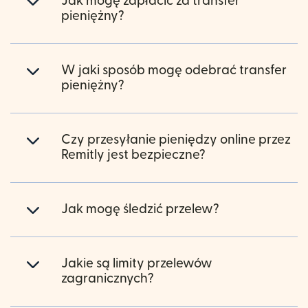
Jak mogę zapłacić za transfer
pieniężny?
W jaki sposób mogę odebrać transfer
pieniężny?
Czy przesyłanie pieniędzy online przez
Remitly jest bezpieczne?
Jak mogę śledzić przelew?
Jakie są limity przelewów
zagranicznych?