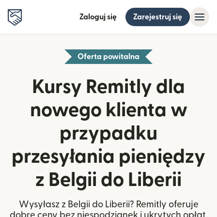
Zaloguj się
Zarejestruj się
Oferta powitalna
Kursy Remitly dla
nowego klienta w
przypadku
przesyłania pieniędzy
z Belgii do Liberii
Wysyłasz z Belgii do Liberii? Remitly oferuje
dobre ceny bez niespodzianek i ukrytych opłat.