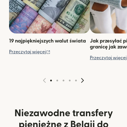
19 najpiękniejszych walut świata
Jak przesyłać p
granicę jak za
(otwiera się w nowym oknie)
Przeczytaj więcej
Przeczytaj więcej
Niezawodne transfery
pieniężne z Belgii do