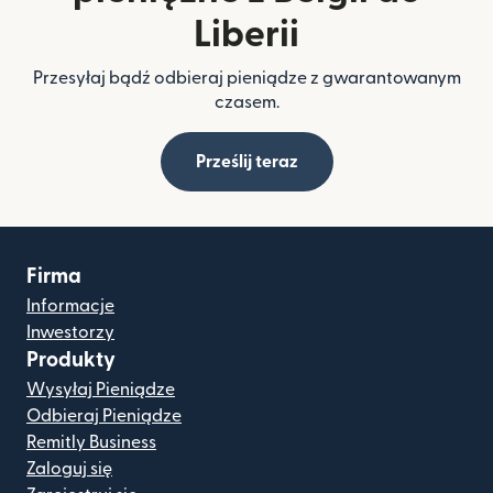
Liberii
Przesyłaj bądź odbieraj pieniądze z gwarantowanym
czasem.
Prześlij teraz
Firma
Informacje
Inwestorzy
Produkty
Wysyłaj Pieniądze
Odbieraj Pieniądze
Remitly Business
Zaloguj się