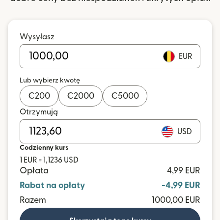
Wysyłasz
EUR
Lub wybierz kwotę
€
200
€
2000
€
5000
Otrzymują
USD
Codzienny kurs
1 EUR = 1,1236 USD
Opłata
4,99 EUR
Rabat na opłaty
-4,99 EUR
Razem
1000,00 EUR