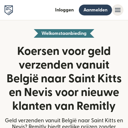
Inloggen
Aanmelden
Welkomstaanbieding
Koersen voor geld
verzenden vanuit
België naar Saint Kitts
en Nevis voor nieuwe
klanten van Remitly
Geld verzenden vanuit België naar Saint Kitts en
Nevis? Remitly biedt eerlijke prijzen zonder