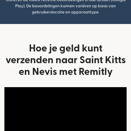
Store) en de meest recente beoordelingen in alle landen (Google
Play). De beoordelingen kunnen variëren op basis van
gebruikerslocatie en apparaattype.
Hoe je geld kunt
verzenden naar Saint Kitts
en Nevis met Remitly