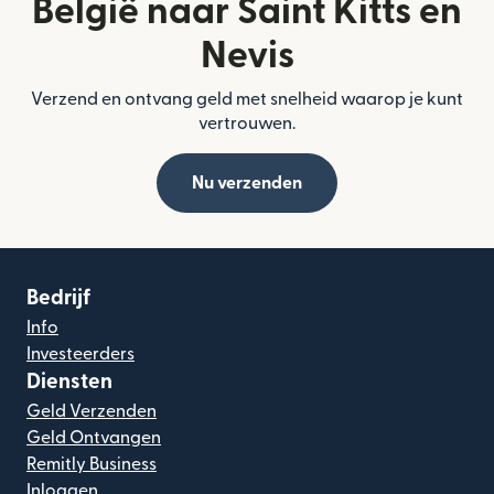
België naar Saint Kitts en
Nevis
Verzend en ontvang geld met snelheid waarop je kunt
vertrouwen.
Nu verzenden
Bedrijf
Info
Investeerders
Diensten
Geld Verzenden
Geld Ontvangen
Remitly Business
Inloggen