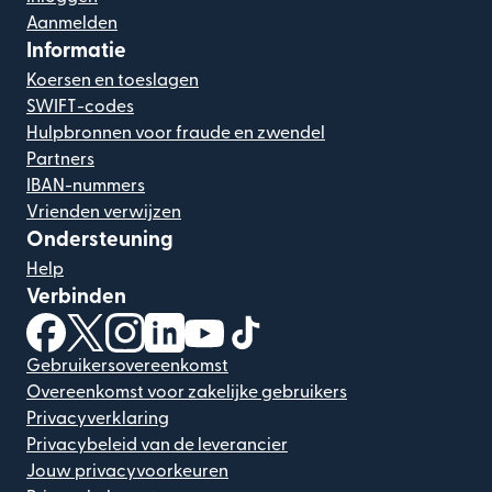
Aanmelden
Informatie
Koersen en toeslagen
SWIFT-codes
Hulpbronnen voor fraude en zwendel
Partners
IBAN-nummers
Vrienden verwijzen
Ondersteuning
Help
Verbinden
(wordt geopend in een nieuw venster)
(wordt geopend in een nieuw venster)
(wordt geopend in een nieuw venster)
(wordt geopend in een nieuw venster)
(wordt geopend in een nieuw ven
(wordt geopend in een nieuw
Gebruikersovereenkomst
Overeenkomst voor zakelijke gebruikers
Privacyverklaring
Privacybeleid van de leverancier
Jouw privacyvoorkeuren