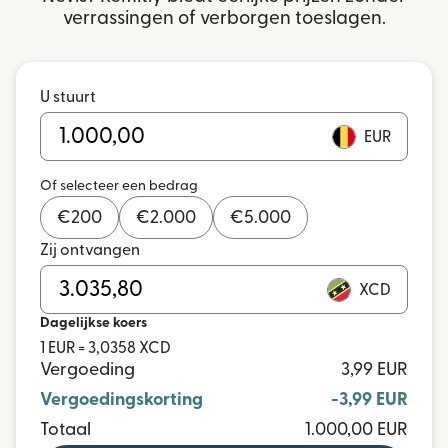
verrassingen of verborgen toeslagen.
U stuurt
EUR
Of selecteer een bedrag
€
200
€
2.000
€
5.000
Zij ontvangen
XCD
Dagelijkse koers
1 EUR = 3,0358 XCD
Vergoeding
3,99 EUR
Vergoedingskorting
-3,99 EUR
Totaal
1.000,00 EUR