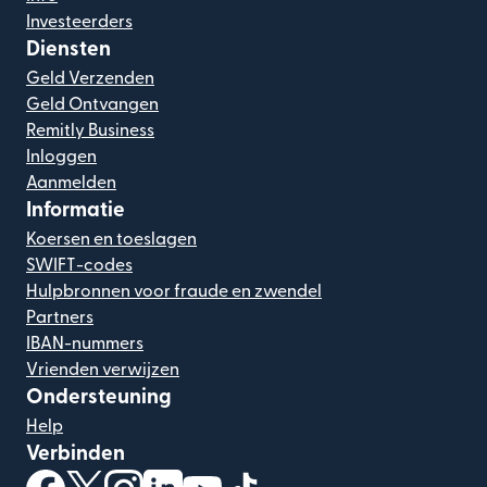
Investeerders
Diensten
Geld Verzenden
Geld Ontvangen
Remitly Business
Inloggen
Aanmelden
Informatie
Koersen en toeslagen
SWIFT-codes
Hulpbronnen voor fraude en zwendel
Partners
IBAN-nummers
Vrienden verwijzen
Ondersteuning
Help
Verbinden
(wordt geopend in een nieuw venster)
(wordt geopend in een nieuw venster)
(wordt geopend in een nieuw venster)
(wordt geopend in een nieuw venster)
(wordt geopend in een nieuw ven
(wordt geopend in een nieuw