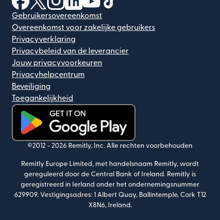
Gebruikersovereenkomst
Overeenkomst voor zakelijke gebruikers
Privacyverklaring
Privacybeleid van de leverancier
Jouw privacyvoorkeuren
Privacyhelpcentrum
Beveiliging
Toegankelijkheid
(wordt geopend in een nieuw venster)
©2012 -
2026
Remitly, Inc.
Alle rechten voorbehouden
Remitly Europe Limited, met handelsnaam Remitly, wordt
gereguleerd door de Central Bank of Ireland. Remitly is
geregistreerd in Ierland onder het ondernemingsnummer
629909. Vestigingsadres: 1 Albert Quay, Ballintemple, Cork T12
X8N6, Ireland.