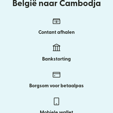
België naar Cambodja
Contant afhalen
Bankstorting
Borgsom voor betaalpas
Mobiele wallet