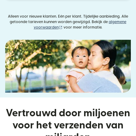
Alleen voor nieuwe klanten. Eén per klant. Tijdelijke aanbieding. Alle
getoonde tarieven kunnen worden gewijzigd. Bekijk de
algemene
(wordt geopend in een nieuw venster)
voorwaarden
voor meer informatie.
Vertrouwd door miljoenen
voor het verzenden van