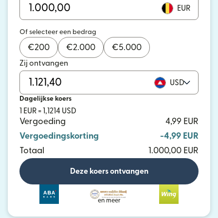
EUR
Of selecteer een bedrag
€
200
€
2.000
€
5.000
Zij ontvangen
USD
Dagelijkse koers
1 EUR = 1,1214 USD
Vergoeding
4,99 EUR
Vergoedingskorting
-4,99 EUR
Totaal
1.000,00 EUR
Deze koers ontvangen
en meer