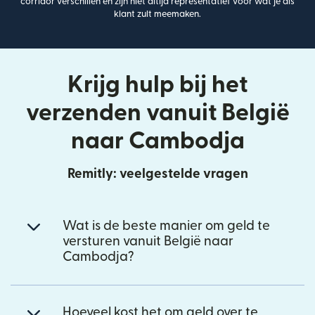
corridor verschillen en zijn niet altijd representatief voor wat je als
klant zult meemaken.
Krijg hulp bij het
verzenden vanuit België
naar Cambodja
Remitly: veelgestelde vragen
Wat is de beste manier om geld te
versturen vanuit België naar
Cambodja?
Hoeveel kost het om geld over te