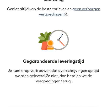
Geniet altijd van de beste tarieven en
geen verborgen
(wordt geopend in een
vergoedingen
.
Gegarandeerde leveringstijd
Je kunt erop vertrouwen dat overschrijvingen op tijd
worden geleverd. Zo niet, dan betalen we de
vergoedingen terug.