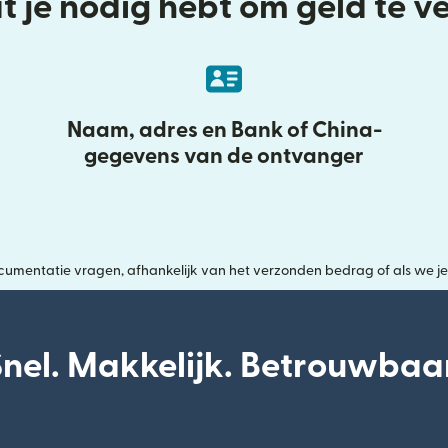
t je nodig hebt om geld te 
Naam, adres en Bank of China-
gegevens van de ontvanger
entatie vragen, afhankelijk van het verzonden bedrag of als we je id
Snel. Makkelijk. Betrouwbaar