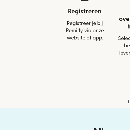
Registreren
ove
Registreer je bij
Remitly via onze
website of app.
Selec
be
leve
L