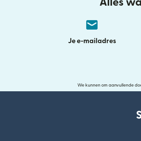
Alles wa
Je e-mailadres
We kunnen om aanvullende docum