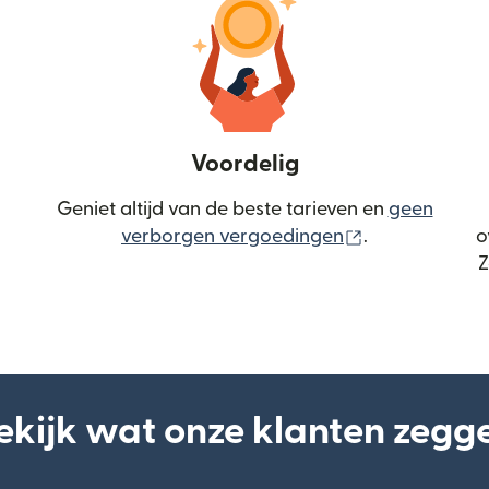
Voordelig
Geniet altijd van de beste tarieven en
geen
(wordt geopen
verborgen vergoedingen
.
o
Z
ekijk wat onze klanten zegg