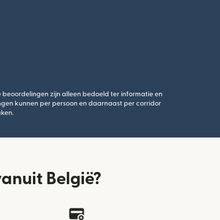
beoordelingen zijn alleen bedoeld ter informatie en
ngen kunnen per persoon en daarnaast per corridor
aken.
anuit België?