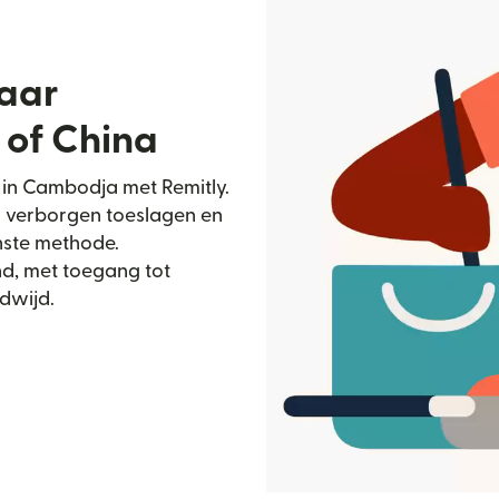
naar
of China
 in Cambodja met Remitly.
r verborgen toeslagen en
nste methode.
d, met toegang tot
dwijd.