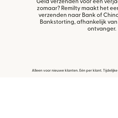
Geld verzenden voor een verja
zomaar? Remilty maakt het ee
verzenden naar Bank of Chin
Bankstorting, afhankelijk van
ontvanger.
Alleen voor nieuwe klanten. Eén per klant. Tijdeli