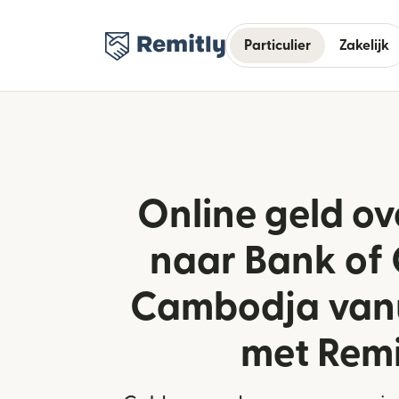
Particulier
Zakelijk
Online geld o
naar Bank of 
Cambodja vanu
met Remi