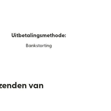
Uitbetalingsmethode:
Bankstorting
rzenden van