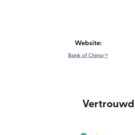
Website:
(wordt geo
Bank of China
Vertrouwd 