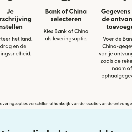
Je
Bank of China
Gegevens
rschrijving
selecteren
de ontva
instellen
toevoeg
Kies Bank of China
als leveringsoptie.
teer het land,
Voer de Ban
drag en de
China-gege
ringssnelheid.
van je ontvang
zoals de reke
naam of
ophaalgegev
everingsopties verschillen afhankelijk van de locatie van de ontvange