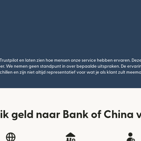
stpilot en laten zien hoe mensen onze service hebben ervaren. Deze 
er. We nemen geen standpunt in over bepaalde uitspraken. De ervari
chillen en zijn niet altijd representatief voor wat je als klant zult meem
ik geld naar Bank of China v