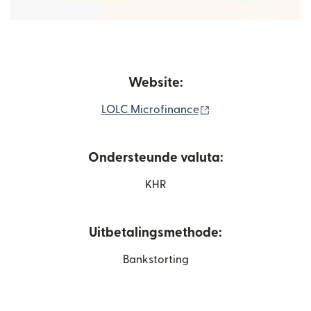
Website:
(wordt geopend in e
LOLC Microfinance
Ondersteunde valuta:
KHR
Uitbetalingsmethode:
Bankstorting