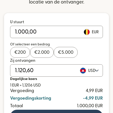
locatie van de ontvanger.
U stuurt
EUR
Of selecteer een bedrag
€
200
€
2.000
€
5.000
Zij ontvangen
USD
Dagelijkse koers
1 EUR = 1,1206 USD
Vergoeding
4,99 EUR
Vergoedingskorting
-4,99 EUR
Totaal
1.000,00 EUR