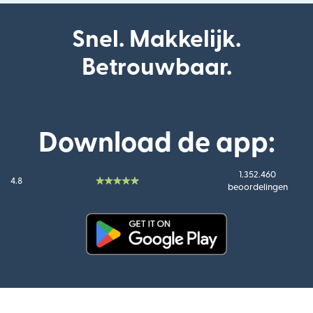
Snel. Makkelijk.
Betrouwbaar.
Download de app:
1.352.460
4.8
beoordelingen
(wordt geopend in een nieuw v