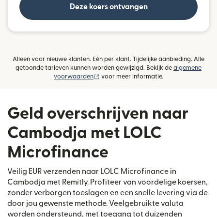
Deze koers ontvangen
Alleen voor nieuwe klanten. Eén per klant. Tijdelijke aanbieding. Alle
getoonde tarieven kunnen worden gewijzigd. Bekijk de
algemene
(wordt geopend in een nieuw venster)
voorwaarden
voor meer informatie.
Geld overschrijven naar
Cambodja met LOLC
Microfinance
Veilig EUR verzenden naar LOLC Microfinance in
Cambodja met Remitly. Profiteer van voordelige koersen,
zonder verborgen toeslagen en een snelle levering via de
door jou gewenste methode. Veelgebruikte valuta
worden ondersteund, met toegang tot duizenden