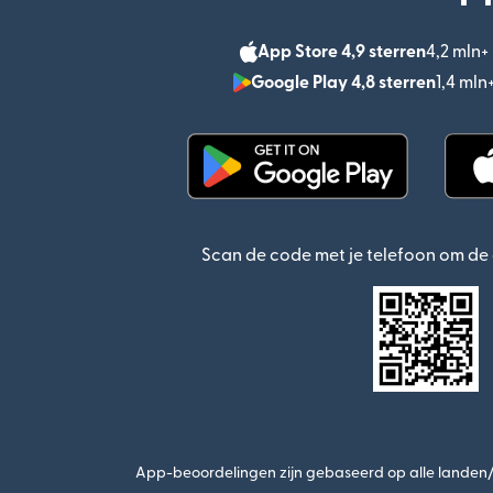
App Store 4,9 sterren
4,2 mln
Google Play 4,8 sterren
1,4 ml
(wordt geopend in een n
Scan de code met je telefoon om d
App-beoordelingen zijn gebaseerd op alle landen/r