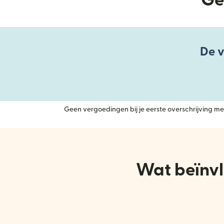
Ge
De v
Geen vergoedingen bij je eerste overschrijving met
Wat beïnvl