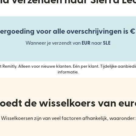
ld verzenden naar Sierra Le
ergoeding voor alle overschrijvingen is €
Wanneer je verzendt van
EUR
naar
SLE
 Remitly. Alleen voor nieuwe klanten. Eén per klant. Tijdelijke aanbiedi
informatie.
oedt de wisselkoers van eur
Wisselkoersen zijn van veel factoren afhankelijk, waaronder: