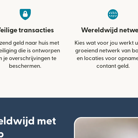
eilige transacties
Wereldwijd netwe
zend geld naar huis met
Kies wat voor jou werkt u
eiliging die is ontworpen
groeiend netwerk van b
 je overschrijvingen te
en locaties voor opnam
beschermen.
contant geld.
eldwijd met
p