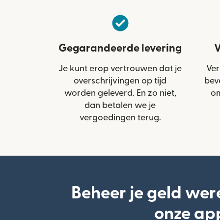
Gegarandeerde levering
V
Je kunt erop vertrouwen dat je
Ver
overschrijvingen op tijd
bev
worden geleverd. En zo niet,
om
dan betalen we je
vergoedingen terug.
Beheer je geld wer
onze ap