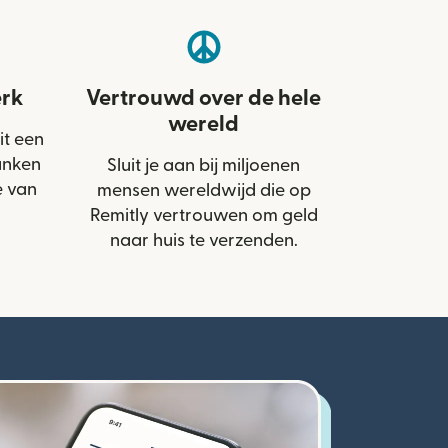
rk
Vertrouwd over de hele
wereld
it een
anken
Sluit je aan bij miljoenen
e van
mensen wereldwijd die op
Remitly vertrouwen om geld
naar huis te verzenden.