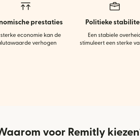
nomische prestaties
Politieke stabilite
 sterke economie kan de
Een stabiele overhei
alutawaarde verhogen
stimuleert een sterke va
Waarom voor Remitly kiezen