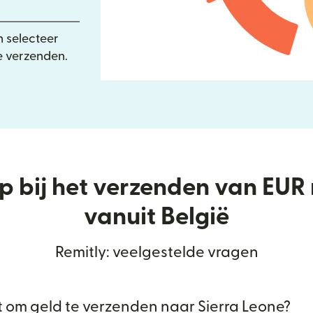
n selecteer
 verzenden.
lp bij het verzenden van EUR
vanuit België
Remitly: veelgestelde vragen
t om geld te verzenden naar Sierra Leone?