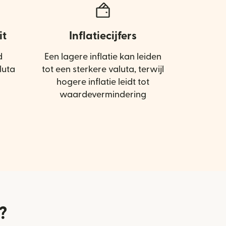
it
Inflatiecijfers
d
Een lagere inflatie kan leiden
luta
tot een sterkere valuta, terwijl
hogere inflatie leidt tot
waardevermindering
?