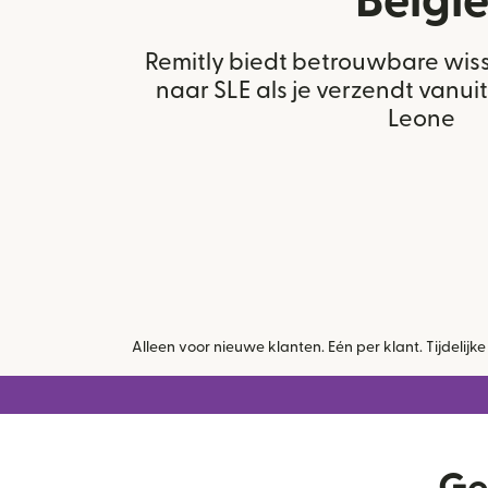
Belgi
Remitly biedt betrouwbare wis
naar SLE als je verzendt vanuit
Leone
Alleen voor nieuwe klanten. Eén per klant. Tijdeli