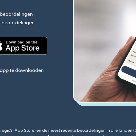
+ beoordelingen
(wordt geopend in een nieuw venster)
n+ beoordelingen
(wordt geopend in een nieuw venster)
ieuw venster)
(wordt geopend in een nieuw venster)
e app te downloaden
egio's (App Store) en de meest recente beoordelingen in alle landen 