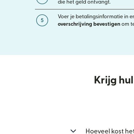
die het geld ontvangt.
Voer je betalingsinformatie in e
5
overschrijving bevestigen
om te
Krijg hu
Hoeveel kost he