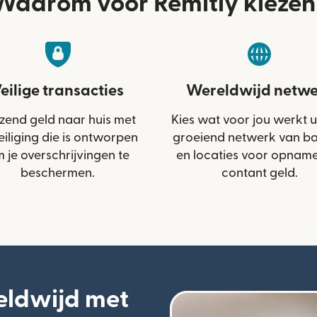
Waarom voor Remitly kiezen
eilige transacties
Wereldwijd netwe
zend geld naar huis met
Kies wat voor jou werkt u
eiliging die is ontworpen
groeiend netwerk van b
 je overschrijvingen te
en locaties voor opnam
beschermen.
contant geld.
eldwijd met