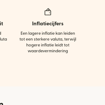
it
Inflatiecijfers
d
Een lagere inflatie kan leiden
luta
tot een sterkere valuta, terwijl
hogere inflatie leidt tot
waardevermindering