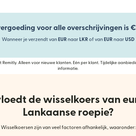
ergoeding voor alle overschrijvingen is €
Wanneer je verzendt van
EUR
naar
LKR
of van
EUR
naar
USD
 Remitly. Alleen voor nieuwe klanten. Eén per klant. Tijdelijke aanbiedi
informatie.
loedt de wisselkoers van eur
Lankaanse roepie?
Wisselkoersen zijn van veel factoren afhankelijk, waaronder: