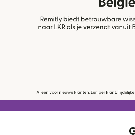
Belgi
Remitly biedt betrouwbare wis
naar LKR als je verzendt vanuit 
Alleen voor nieuwe klanten. Eén per klant. Tijdeli
G