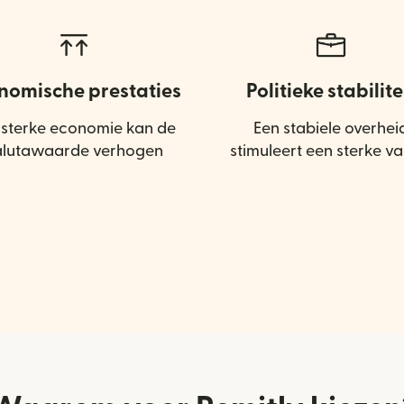
nomische prestaties
Politieke stabilite
 sterke economie kan de
Een stabiele overhei
alutawaarde verhogen
stimuleert een sterke va