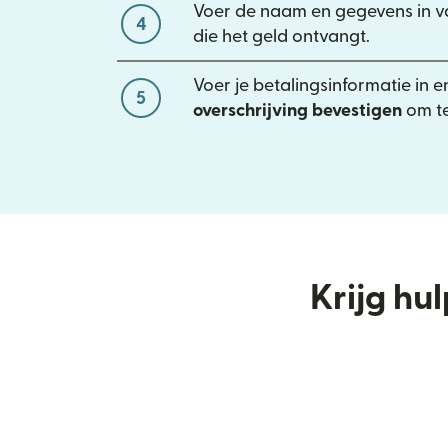
Voer de naam en gegevens in v
4
die het geld ontvangt.
Voer je betalingsinformatie in e
5
overschrijving bevestigen
om te
Krijg hu