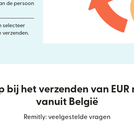
an de persoon
n selecteer
 verzenden.
lp bij het verzenden van EUR
vanuit België
Remitly: veelgestelde vragen