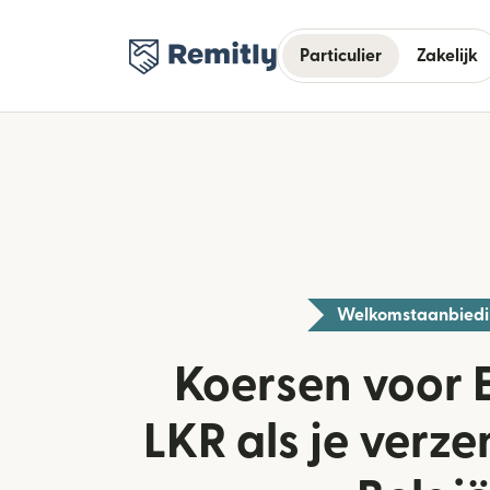
Particulier
Zakelijk
Welkomstaanbied
Koersen voor 
LKR als je verze