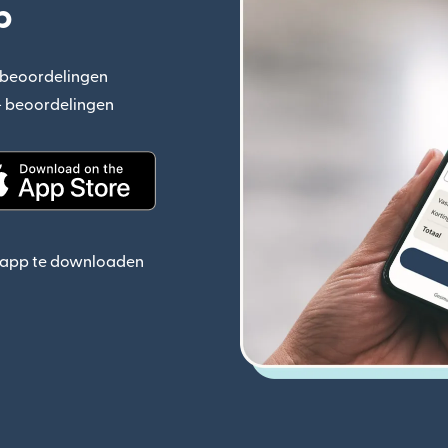
p
+ beoordelingen
(wordt geopend in een nieuw venster)
n+ beoordelingen
(wordt geopend in een nieuw venster)
ieuw venster)
(wordt geopend in een nieuw venster)
e app te downloaden