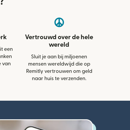
?
rk
Vertrouwd over de hele
wereld
it een
anken
Sluit je aan bij miljoenen
e van
mensen wereldwijd die op
Remitly vertrouwen om geld
naar huis te verzenden.