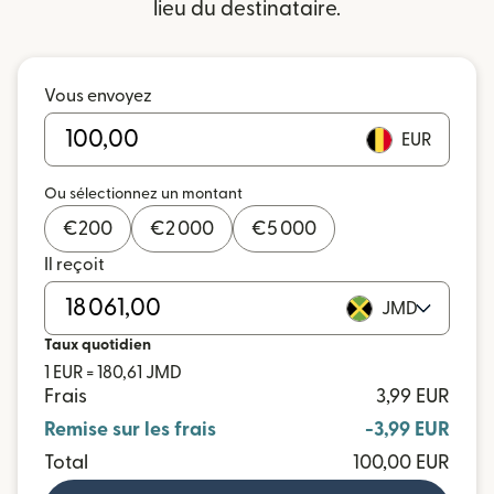
lieu du destinataire.
Vous envoyez
EUR
Ou sélectionnez un montant
€
200
€
2 000
€
5 000
Il reçoit
JMD
Taux quotidien
1 EUR = 180,61 JMD
Frais
3,99 EUR
Remise sur les frais
-3,99 EUR
Total
100,00 EUR