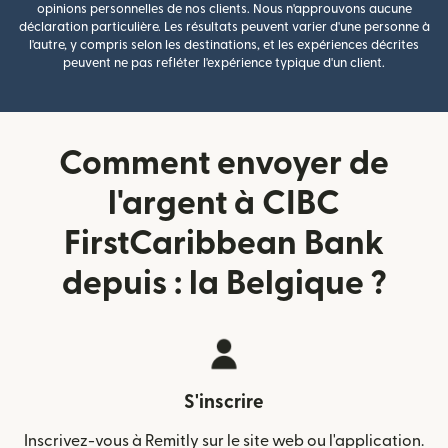
opinions personnelles de nos clients. Nous n'approuvons aucune
déclaration particulière. Les résultats peuvent varier d'une personne à
l'autre, y compris selon les destinations, et les expériences décrites
peuvent ne pas refléter l'expérience typique d'un client.
Comment envoyer de
l'argent à CIBC
FirstCaribbean Bank
depuis : la Belgique ?
S'inscrire
Inscrivez-vous à Remitly sur le site web ou l'application.