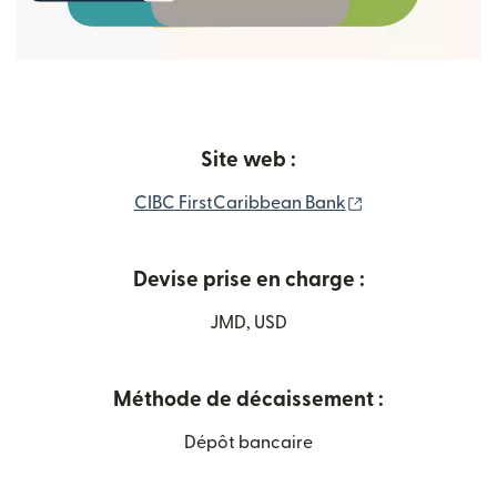
Site web :
(s'ouvre dans un
CIBC FirstCaribbean Bank
Devise prise en charge :
JMD, USD
Méthode de décaissement :
Dépôt bancaire