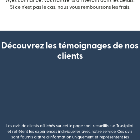
Ayez confiance : vos transferts arriveront dans les délais.
Si ce n'est pas le cas, nous vous remboursons les frais.
Découvrez les témoignages de nos
clients
Les avis de clients affichés sur cette page sont recueillis sur Trustpilot
et reflètent les expériences individuelles avec notre service. Ces avis
sont fournis à titre d'information uniquement et représentent les