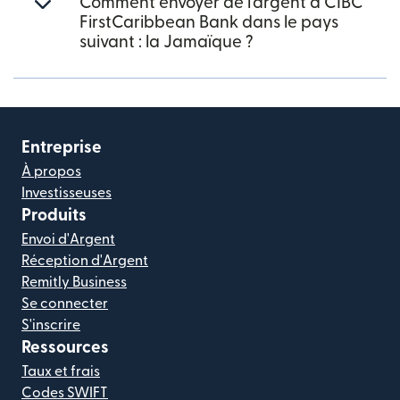
Comment envoyer de l'argent à CIBC
FirstCaribbean Bank dans le pays
suivant : la Jamaïque ?
Entreprise
À propos
Investisseuses
Produits
Envoi d'Argent
Réception d'Argent
Remitly Business
Se connecter
S'inscrire
Ressources
Taux et frais
Codes SWIFT