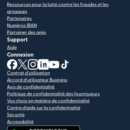
Ressources pour la lutte contre les fraudes et les
arnaques
Partenaires
Numéros IBAN
Parrainer des amis
Support
Aide
Connexion
(s'ouvre dans une nouvelle fenêtre)
(s'ouvre dans une nouvelle fenêtre)
(s'ouvre dans une nouvelle fenêtre)
(s'ouvre dans une nouvelle fenêtre)
(s'ouvre dans une nouvelle fenêtr
(s'ouvre dans une nouvelle f
Contrat d'utilisation
Accord d'utilisateur Business
Avis de confidentialité
Politique de confidentialité des fournisseurs
Vos choix en matière de confidentialité
Centre d'aide sur la confidentialité
Sécurité
Accessibilité