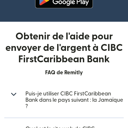
(s'ouvre dans une nouvelle fenê
Obtenir de l'aide pour
envoyer de l'argent à CIBC
FirstCaribbean Bank
FAQ de Remitly
Puis-je utiliser CIBC FirstCaribbean
Bank dans le pays suivant : la Jamaïque
?