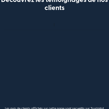
clients
Les avis de clients affichés sur cette page sont recueillis sur Trustpilot