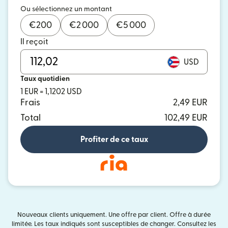
Ou sélectionnez un montant
€
200
€
2 000
€
5 000
Il reçoit
USD
Taux quotidien
1 EUR = 1,1202 USD
Frais
2,49 EUR
Total
102,49 EUR
Profiter de ce taux
Nouveaux clients uniquement. Une offre par client. Offre à durée
limitée. Les taux indiqués sont susceptibles de changer. Consultez les