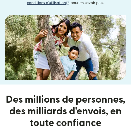
(s'ouvre dans une nouvelle fenêtre)
conditions d'utilisation
pour en savoir plus.
Des millions de personnes,
des milliards d'envois, en
toute confiance