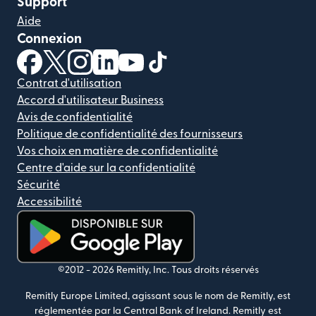
Support
Aide
Connexion
(s'ouvre dans une nouvelle fenêtre)
(s'ouvre dans une nouvelle fenêtre)
(s'ouvre dans une nouvelle fenêtre)
(s'ouvre dans une nouvelle fenêtre)
(s'ouvre dans une nouvelle fenêtr
(s'ouvre dans une nouvelle f
Contrat d'utilisation
Accord d'utilisateur Business
Avis de confidentialité
Politique de confidentialité des fournisseurs
Vos choix en matière de confidentialité
Centre d'aide sur la confidentialité
Sécurité
Accessibilité
(s'ouvre dans une nouvelle fenêtre)
©2012 -
2026
Remitly, Inc.
Tous droits réservés
Remitly Europe Limited, agissant sous le nom de Remitly, est
réglementée par la Central Bank of Ireland. Remitly est