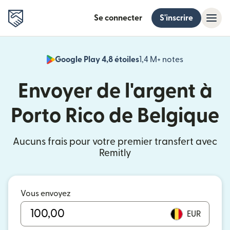
Se connecter
S'inscrire
Google Play 4,8 étoiles
1,4 M+ notes
(s'ouvre dan
Envoyer de l'argent à
Porto Rico de Belgique
Aucuns frais pour votre premier transfert avec
Remitly
Vous envoyez
EUR