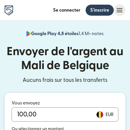
Se connecter
S'inscrire
Google Play 4,8 étoiles
1,4 M+ notes
(s'ouvre dan
Envoyer de l'argent au
Mali de Belgique
Aucuns frais sur tous les transferts
Vous envoyez
EUR
Ou sélectionnez un montant