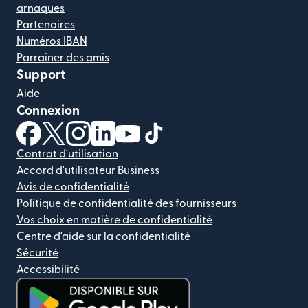
arnaques
Partenaires
Numéros IBAN
Parrainer des amis
Support
Aide
Connexion
(s'ouvre dans une nouvelle fenêtre)
(s'ouvre dans une nouvelle fenêtre)
(s'ouvre dans une nouvelle fenêtre)
(s'ouvre dans une nouvelle fenêtre)
(s'ouvre dans une nouvelle fenêtr
(s'ouvre dans une nouvelle f
Contrat d'utilisation
Accord d'utilisateur Business
Avis de confidentialité
Politique de confidentialité des fournisseurs
Vos choix en matière de confidentialité
Centre d'aide sur la confidentialité
Sécurité
Accessibilité