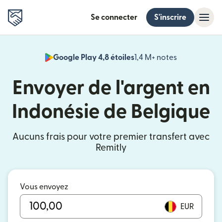
Se connecter
S'inscrire
Google Play 4,8 étoiles
1,4 M+ notes
(s'ouvre dan
Envoyer de l'argent en
Indonésie de Belgique
Aucuns frais pour votre premier transfert avec
Remitly
Vous envoyez
EUR