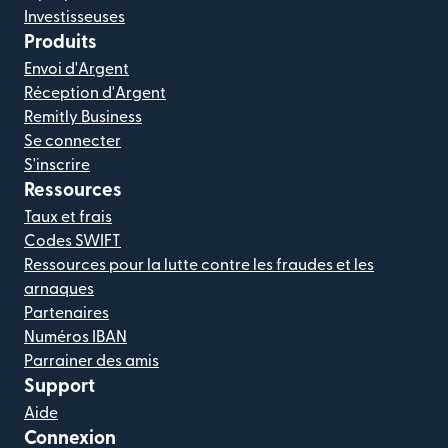
Investisseuses
Produits
Envoi d'Argent
Réception d'Argent
Remitly Business
Se connecter
S'inscrire
Ressources
Taux et frais
Codes SWIFT
Ressources pour la lutte contre les fraudes et les
arnaques
Partenaires
Numéros IBAN
Parrainer des amis
Support
Aide
Connexion