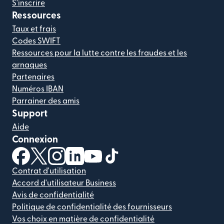
S'inscrire
Ressources
Taux et frais
Codes SWIFT
Ressources pour la lutte contre les fraudes et les
arnaques
Partenaires
Numéros IBAN
Parrainer des amis
Support
Aide
Connexion
(s'ouvre dans une nouvelle fenêtre)
(s'ouvre dans une nouvelle fenêtre)
(s'ouvre dans une nouvelle fenêtre)
(s'ouvre dans une nouvelle fenêtre)
(s'ouvre dans une nouvelle fenêtr
(s'ouvre dans une nouvelle f
Contrat d'utilisation
Accord d'utilisateur Business
Avis de confidentialité
Politique de confidentialité des fournisseurs
Vos choix en matière de confidentialité