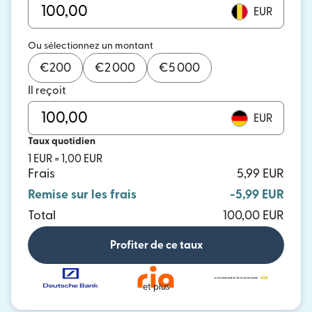
EUR
Ou sélectionnez un montant
€
200
€
2 000
€
5 000
Il reçoit
EUR
Taux quotidien
1 EUR = 1,00 EUR
Frais
5,99 EUR
Remise sur les frais
-5,99 EUR
Total
100,00 EUR
Profiter de ce taux
et plus