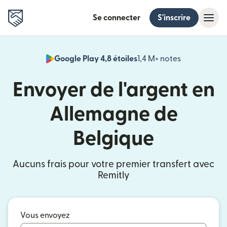
Se connecter
S'inscrire
Google Play 4,8 étoiles
1,4 M+ notes
(s'ouvre dan
Envoyer de l'argent en
Allemagne de
Belgique
Aucuns frais pour votre premier transfert avec
Remitly
Vous envoyez