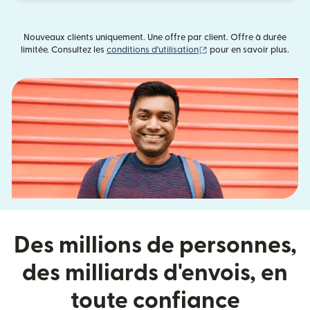
Nouveaux clients uniquement. Une offre par client. Offre à durée
(s'ouvre dans une nouvell
limitée. Consultez les
conditions d'utilisation
pour en savoir plus.
Des millions de personnes,
des milliards d'envois, en
toute confiance