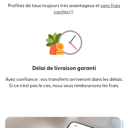
Profitez de taux toujours très avantageux et
sans frais
(s'ouvre dans une nouvelle
cachés
.
Délai de livraison garanti
Ayez confiance : vos transferts arriveront dans les délais.
Si ce n'est pas le cas, nous vous remboursons les frais.