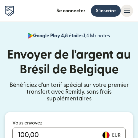
Se connecter
S'inscrire
Google Play 4,8 étoiles
1,4 M+ notes
(s'ouvre dan
Envoyer de l'argent au
Brésil de Belgique
Bénéficiez d'un tarif spécial sur votre premier
transfert avec Remitly, sans frais
supplémentaires
Vous envoyez
EUR