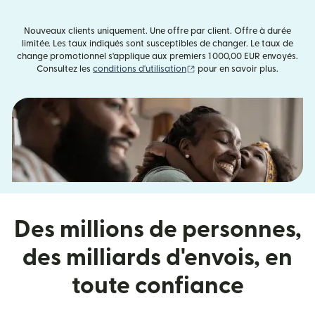
Nouveaux clients uniquement. Une offre par client. Offre à durée
limitée. Les taux indiqués sont susceptibles de changer. Le taux de
change promotionnel s'applique aux premiers 1 000,00 EUR envoyés.
(s'ouvre dans une nouvelle fe
Consultez les
conditions d'utilisation
pour en savoir plus.
Des millions de personnes,
des milliards d'envois, en
toute confiance