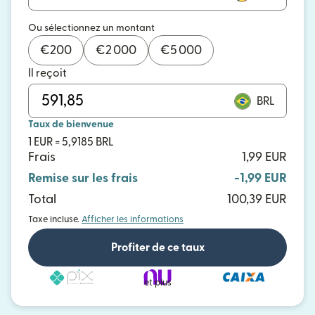
Ou sélectionnez un montant
€
200
€
2 000
€
5 000
Il reçoit
BRL
Taux de bienvenue
1 EUR = 5,9185 BRL
Frais
1,99 EUR
Remise sur les frais
-1,99 EUR
Total
100,39 EUR
Taxe incluse.
Afficher les informations
Profiter de ce taux
et plus