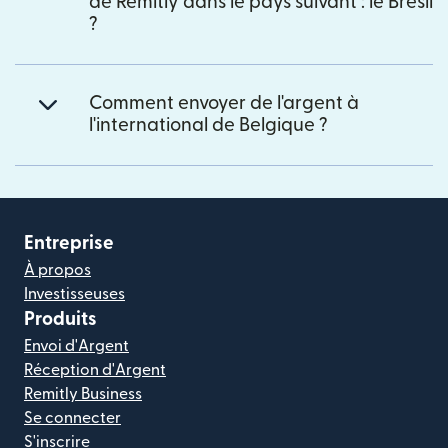
de Remitly dans le pays suivant : le Brésil
?
Comment envoyer de l'argent à
l'international de Belgique ?
Entreprise
À propos
Investisseuses
Produits
Envoi d'Argent
Réception d'Argent
Remitly Business
Se connecter
S'inscrire