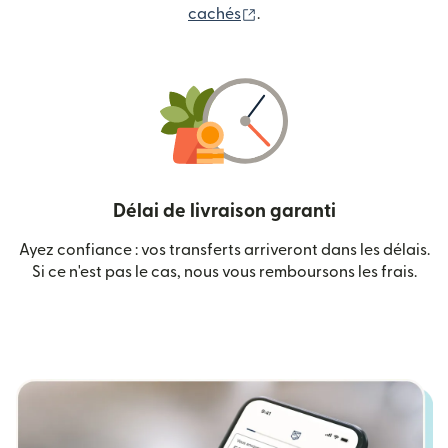
(s'ouvre dans une nouvelle
cachés
.
Délai de livraison garanti
Ayez confiance : vos transferts arriveront dans les délais.
Si ce n'est pas le cas, nous vous remboursons les frais.