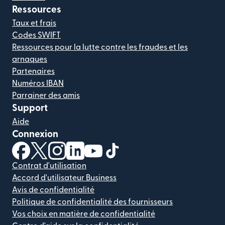
Ressources
Taux et frais
Codes SWIFT
Ressources pour la lutte contre les fraudes et les
arnaques
Partenaires
Numéros IBAN
Parrainer des amis
Support
Aide
Connexion
(s'ouvre dans une nouvelle fenêtre)
(s'ouvre dans une nouvelle fenêtre)
(s'ouvre dans une nouvelle fenêtre)
(s'ouvre dans une nouvelle fenêtre)
(s'ouvre dans une nouvelle fenêtr
(s'ouvre dans une nouvelle f
Contrat d'utilisation
Accord d'utilisateur Business
Avis de confidentialité
Politique de confidentialité des fournisseurs
Vos choix en matière de confidentialité