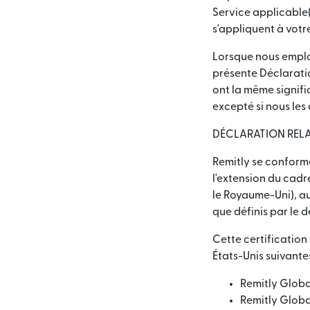
Service applicable(s
s'appliquent à votre
Lorsque nous emplo
présente Déclaratio
ont la même signifi
excepté si nous les
DÉCLARATION RELA
Remitly se conform
l'extension du cad
le Royaume-Uni), au
que définis par le 
Cette certification 
États-Unis suivantes
Remitly Globa
Remitly Global