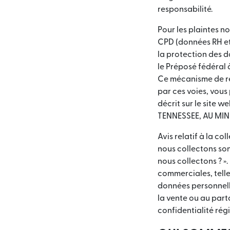
responsabilité.
Pour les plaintes n
CPD (données RH et
la protection des d
le Préposé fédéral 
Ce mécanisme de re
par ces voies, vous
décrit sur le site
TENNESSEE, AU MIN
Avis relatif à la co
nous collectons son
nous collectons ? »
commerciales, telle
données personnelle
la vente ou au part
confidentialité rég