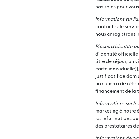
nos soins pour vous
Informations sur l'a
contactez le servic
nous enregistrons le
Pièces d'identité o
d'identité officiell
titre de séjour, un
carte individuelle)
justificatif de domi
un numéro de référe
financement de la t
Informations sur le
marketing à notre é
les informations q
des prestataires de
Informations de pa