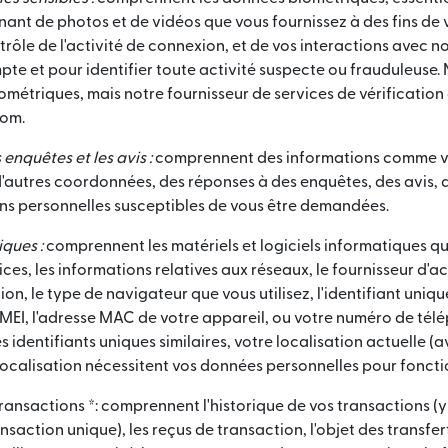
ant de photos et de vidéos que vous fournissez à des fins de 
trôle de l'activité de connexion, et de vos interactions avec no
te et pour identifier toute activité suspecte ou frauduleuse. 
métriques, mais notre fournisseur de services de vérification 
nom.
 enquêtes et les avis :
comprennent des informations comme vo
'autres coordonnées, des réponses à des enquêtes, des avis, d
ons personnelles susceptibles de vous être demandées.
ques :
comprennent les matériels et logiciels informatiques qu
es, les informations relatives aux réseaux, le fournisseur d'acc
on, le type de navigateur que vous utilisez, l'identifiant uniq
 IMEI, l'adresse MAC de votre appareil, ou votre numéro de tél
es identifiants uniques similaires, votre localisation actuelle (
localisation nécessitent vos données personnelles pour foncti
ransactions *: comprennent l'historique de vos transactions 
saction unique), les reçus de transaction, l'objet des transfert