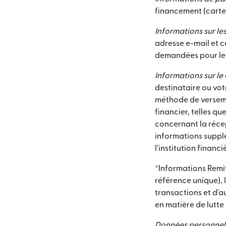
financement (carte 
Informations sur le
adresse e-mail et c
demandées pour les
Informations sur le 
destinataire ou vot
méthode de versemen
financier, telles q
concernant la récep
informations suppl
l'institution financi
*Informations Remit
référence unique), 
transactions et d'a
en matière de lutte
Données personnelle