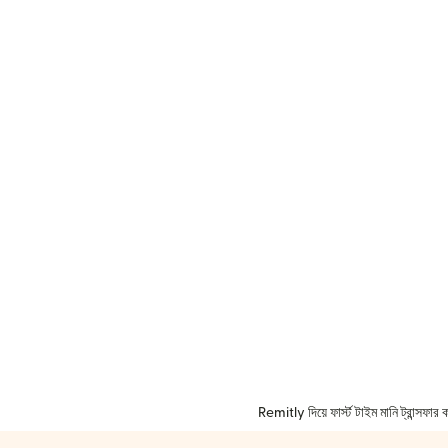
Remitly দিয়ে ফার্স্ট টাইম মানি ট্রান্সফ