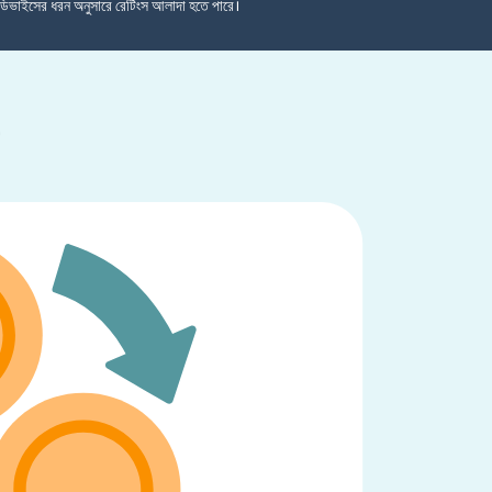
ডিভাইসের ধরন অনুসারে রেটিংস আলাদা হতে পারে।