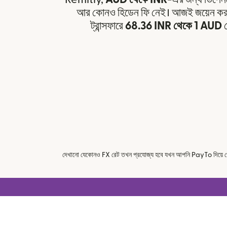
আর কোনও হিডেন ফি নেই। আজই জয়েন করুন 
ট্রান্সফারে
68.36 INR থেকে 1 AUD
প
দেখানো যেকোনও FX রেট তখন প্রযোজ্য হবে যখন আপনি PayTo দিয়ে পে কর