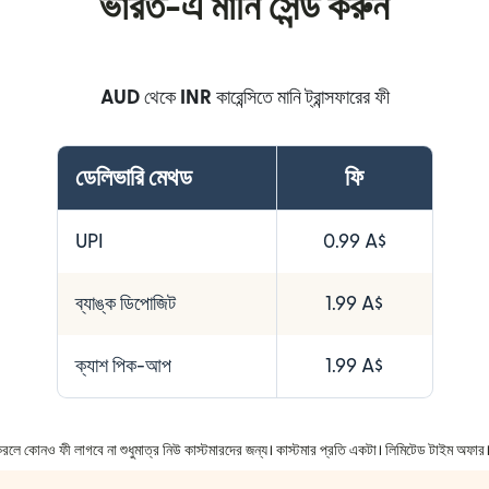
ভারত-এ মানি সেন্ড করুন
AUD
থেকে
INR
কারেন্সিতে মানি ট্রান্সফারের ফী
ডেলিভারি মেথড
ফি
UPI
0.99 A$
ব্যাঙ্ক ডিপোজিট
1.99 A$
ক্যাশ পিক-আপ
1.99 A$
ার করলে কোনও ফী লাগবে না শুধুমাত্র নিউ কাস্টমারদের জন্য। কাস্টমার প্রতি একটা। লিমিটেড টাইম অফ