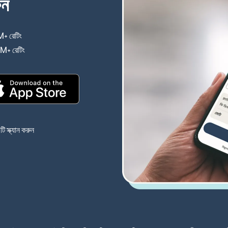
ুন
+ রেটিং
(নতুন উইন্ডোতে খুলবে)
4M+ রেটিং
(নতুন উইন্ডোতে খুলবে)
(নতুন উইন্ডোতে খুলবে)
 স্ক্যান করুন