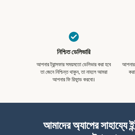
নিশ্চিত ডেলিভারি
আপনার ট্রান্সফার সময়মতো ডেলিভার করা হবে
আপনার ট
তা জেনে নিশ্চিন্ত থাকুন, তা নাহলে আমরা
করা
আপনার ফি রিফান্ড করবো।
আমাদের অ্যাপের সাহায্যে ইন