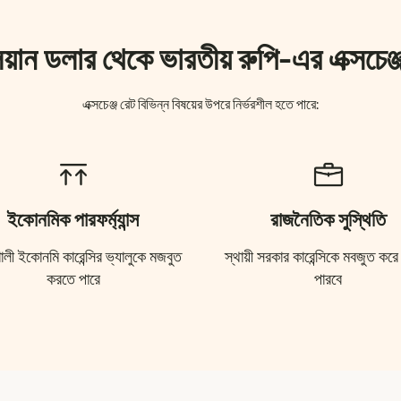
িয়ান ডলার থেকে ভারতীয় রুপি-এর এক্সচেঞ
এক্সচেঞ্জ রেট বিভিন্ন বিষয়ের উপরে নির্ভরশীল হতে পারে:
ইকোনমিক পারফর্ম্যান্স
রাজনৈতিক সুস্থিতি
ালী ইকোনমি কারেন্সির ভ্যালুকে মজবুত
স্থায়ী সরকার কারেন্সিকে মবজুত করে
করতে পারে
পারবে