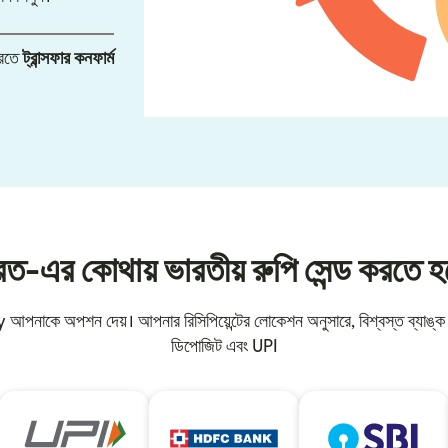
করতে
ট্রান্সফার কনফার্ম
রত-এর কোথায় ভারতীয় রুপি সেন্ড করতে হ
 আপনাকে অপশন দেয়। আপনার রিসিপিয়েন্টের লোকেশন অনুসারে, বিশ্বস্ত ব্যাঙ্ক 
ডিপোজিট এবং UPI