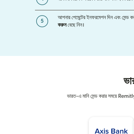
আপনার পেমেন্টের ইনফরমেশন দিন এবং সেন্ড 
5
করুন
বেছে নিন।
ভা
ভারত-এ মানি সেন্ড করার সময়ে Remitly