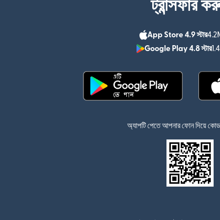
ট্রান্সফার কর
App Store 4.9 স্টার
4.2M
Google Play 4.8 স্টার
1.
(নতুন উইন্ডোতে খুলবে)
অ্যাপটি পেতে আপনার ফোন দিয়ে কোডটি