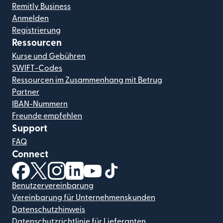
Remitly Business
Anmelden
Registrierung
Ressourcen
Kurse und Gebühren
SWIFT-Codes
Ressourcen im Zusammenhang mit Betrug
Partner
IBAN-Nummern
Freunde empfehlen
Support
FAQ
Connect
(wird in einem neuen Fenster geöffnet)
(wird in einem neuen Fenster geöffnet)
(wird in einem neuen Fenster geöffnet)
(wird in einem neuen Fenster geöffnet)
(wird in einem neuen Fenster geöf
(wird in einem neuen Fenster
Benutzervereinbarung
Vereinbarung für Unternehmenskunden
Datenschutzhinweis
Datenschutzrichtlinie für Lieferanten