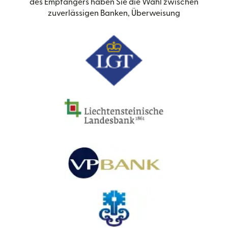
des Empfängers haben Sie die Wahl zwischen
zuverlässigen Banken, Überweisung