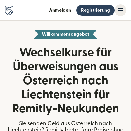
Anmelden
Registrierung
Willkommensangebot
Wechselkurse für
Überweisungen aus
Österreich nach
Liechtenstein für
Remitly-Neukunden
Sie senden Geld aus Österreich nach
Liechtenstein? Remitly bietet faire Preise ohne