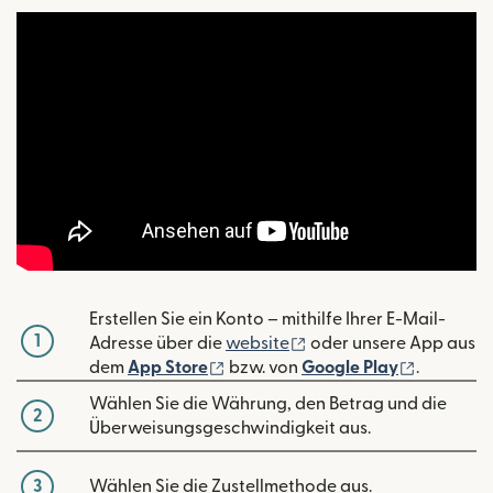
Erstellen Sie ein Konto – mithilfe Ihrer E-Mail-
1
(wird in einem neuen Fe
Adresse über die
website
oder unsere App aus
(wird in einem neuen Fenster geöf
(wird in 
dem
App Store
bzw. von
Google Play
.
Wählen Sie die Währung, den Betrag und die
2
Überweisungsgeschwindigkeit aus.
3
Wählen Sie die Zustellmethode aus.