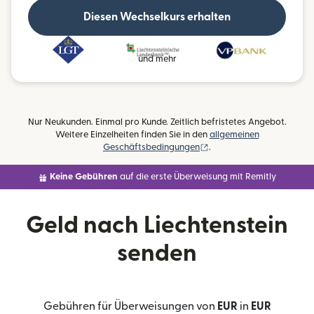
Diesen Wechselkurs erhalten
und mehr
Nur Neukunden. Einmal pro Kunde. Zeitlich befristetes Angebot.
Weitere Einzelheiten finden Sie in den
allgemeinen
(wird in einem neuen Fens
Geschäftsbedingungen
.
Keine Gebühren
auf die erste Überweisung mit Remitly
Geld nach Liechtenstein
senden
Gebühren für Überweisungen von
EUR
in
EUR