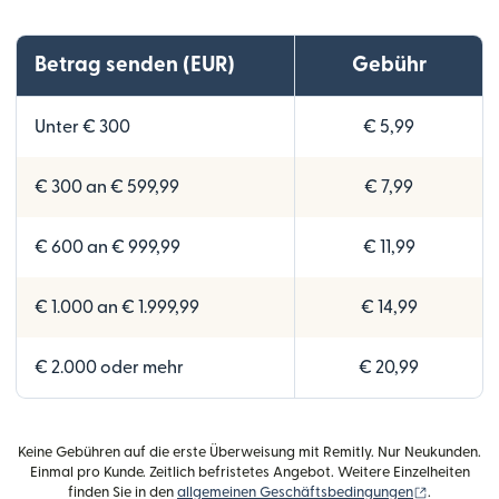
Betrag senden (EUR)
Gebühr
Unter € 300
€ 5,99
€ 300 an € 599,99
€ 7,99
€ 600 an € 999,99
€ 11,99
€ 1.000 an € 1.999,99
€ 14,99
€ 2.000 oder mehr
€ 20,99
Keine Gebühren auf die erste Überweisung mit Remitly. Nur Neukunden.
Einmal pro Kunde. Zeitlich befristetes Angebot. Weitere Einzelheiten
(wird in e
finden Sie in den
allgemeinen Geschäftsbedingungen
.