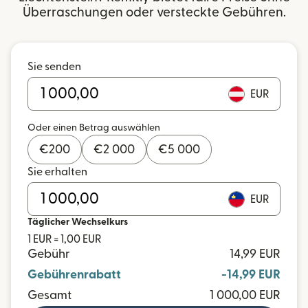
Überraschungen oder versteckte Gebühren.
Sie senden
EUR
Oder einen Betrag auswählen
€
200
€
2 000
€
5 000
Sie erhalten
EUR
Täglicher Wechselkurs
1 EUR = 1,00 EUR
Gebühr
14,99 EUR
Gebührenrabatt
-14,99 EUR
Gesamt
1 000,00 EUR