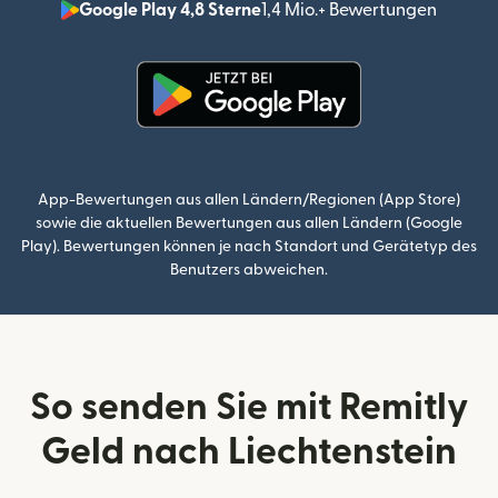
Google Play 4,8 Sterne
1,4 Mio.+ Bewertungen
(wird i
(wird in einem neuen Fenster g
App-Bewertungen aus allen Ländern/Regionen (App Store)
sowie die aktuellen Bewertungen aus allen Ländern (Google
Play). Bewertungen können je nach Standort und Gerätetyp des
Benutzers abweichen.
So senden Sie mit Remitly
Geld nach Liechtenstein