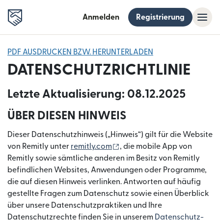
Anmelden
Registrierung
PDF AUSDRUCKEN BZW. HERUNTERLADEN
DATENSCHUTZRICHTLINIE
Letzte Aktualisierung: 08.12.2025
ÜBER DIESEN HINWEIS
Dieser Datenschutzhinweis („Hinweis“) gilt für die Website
(wird in einem neuen Fenste
von Remitly unter
remitly.com
, die mobile App von
Remitly sowie sämtliche anderen im Besitz von Remitly
befindlichen Websites, Anwendungen oder Programme,
die auf diesen Hinweis verlinken. Antworten auf häufig
gestellte Fragen zum Datenschutz sowie einen Überblick
über unsere Datenschutzpraktiken und Ihre
Datenschutzrechte finden Sie in unserem
Datenschutz-