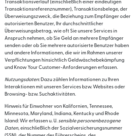
Transaktionsverlauf (einschließlich einer eindeutigen
Transaktionsreferenznummer), Transaktionsbelege, der
Überweisungszweck, die Beziehung zum Empfänger oder
autorisierten Benutzer, Ihr durchschnittlicher
Überweisungsbetrag, wie oft Sie unsere Services in
Anspruch nehmen, ob Sie Geld an mehrere Empfänger
senden oder ob Sie mehrere autorisierte Benutzer haben
und andere Informationen, die wir im Rahmen unserer
Verpflichtungen hinsichtlich Geldwäschebekämpfung
und Know Your Customer-Anforderungen erfassen.
Nutzungsdaten:
Dazu zählen Informationen zu Ihren
Interaktionen mit unseren Services bzw. Websites oder
Browsing- bzw. Suchaktivitäten.
Hinweis für Einwohner von Kalifornien, Tennessee,
Minnesota, Maryland, Indiana, Kentucky und Rhode
Island: Wir erfassen u. U.
sensible personenbezogene
Daten
, einschließlich der Sozialversicherungsnummer
(SSN), der Nummer des Führerscheins, des