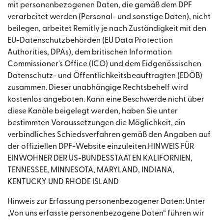
mit personenbezogenen Daten, die gemäß dem DPF
verarbeitet werden (Personal- und sonstige Daten), nicht
beilegen, arbeitet Remitly je nach Zuständigkeit mit den
EU-Datenschutzbehörden (EU Data Protection
Authorities, DPAs), dem britischen Information
Commissioner's Office (ICO) und dem Eidgenössischen
Datenschutz- und Öffentlichkeitsbeauftragten (EDÖB)
zusammen. Dieser unabhängige Rechtsbehelf wird
kostenlos angeboten. Kann eine Beschwerde nicht über
diese Kanäle beigelegt werden, haben Sie unter
bestimmten Voraussetzungen die Möglichkeit, ein
verbindliches Schiedsverfahren gemäß den Angaben auf
der offiziellen DPF-Website einzuleiten.HINWEIS FÜR
EINWOHNER DER US-BUNDESSTAATEN KALIFORNIEN,
TENNESSEE, MINNESOTA, MARYLAND, INDIANA,
KENTUCKY UND RHODE ISLAND
Hinweis zur Erfassung personenbezogener Daten: Unter
„Von uns erfasste personenbezogene Daten“ führen wir