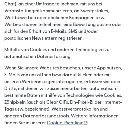
Chat), an einer Umfrage teilnehmen, mit uns bei
Veranstaltungen kommunizieren, an Sweepstakes,
Wettbewerben oder ähnlichen Kampagnen bzw.
Werbeaktionen teilnehmen, eine Bewertung posten oder
sich für den Erhalt von E-Mails, SMS und/oder
postalischen Newslettern registrieren.
Mithilfe von Cookies und anderen Technologien zur
automatischen Datenerfassung
Wenn Sie unsere Websites besuchen, unsere App nutzen,
E-Mails von uns öffnen bzw. darauf klicken oder mit
unseren Werbeanzeigen interagieren, erfassen wir oder
Dritte, mit denen wir zusammenarbeiten, automatisch
bestimmte Daten mithilfe von Technologien wie Cookies,
Zählpixeln (auch als Clear GIFs, Ein-Pixel-Bilder, Internet-
Tags usw. bezeichnet), Webserverprotokollen und
anderen Datenerfassungstools. Weitere Informationen
(wird in einem neue
finden Sie in unserer
Cookie-Richtlinie
.