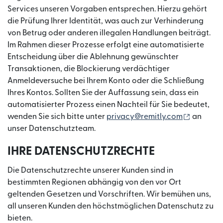
Services unseren Vorgaben entsprechen. Hierzu gehört
die Prüfung Ihrer Identität, was auch zur Verhinderung
von Betrug oder anderen illegalen Handlungen beiträgt.
Im Rahmen dieser Prozesse erfolgt eine automatisierte
Entscheidung über die Ablehnung gewünschter
Transaktionen, die Blockierung verdächtiger
Anmeldeversuche bei Ihrem Konto oder die Schließung
Ihres Kontos. Sollten Sie der Auffassung sein, dass ein
automatisierter Prozess einen Nachteil für Sie bedeutet,
(wird in
wenden Sie sich bitte unter
privacy@remitly.com
an
unser Datenschutzteam.
IHRE DATENSCHUTZRECHTE
Die Datenschutzrechte unserer Kunden sind in
bestimmten Regionen abhängig von den vor Ort
geltenden Gesetzen und Vorschriften. Wir bemühen uns,
all unseren Kunden den höchstmöglichen Datenschutz zu
bieten.