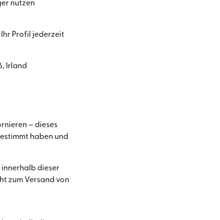
ger nutzen
hr Profil jederzeit
, Irland
rnieren – dieses
gestimmt haben und
 innerhalb dieser
icht zum Versand von
i