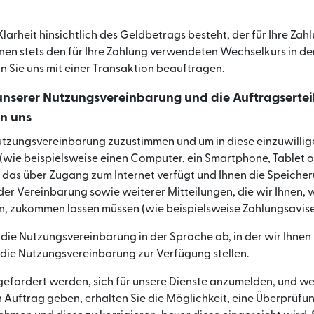
Klarheit hinsichtlich des Geldbetrags besteht, der für Ihre Zahl
nen stets den für Ihre Zahlung verwendeten Wechselkurs in d
nn Sie uns mit einer Transaktion beauftragen.
nserer Nutzungsvereinbarung und die Auftragsertei
n uns
tzungsvereinbarung zuzustimmen und um in diese einzuwillige
(wie beispielsweise einen Computer, ein Smartphone, Tablet 
 das über Zugang zum Internet verfügt und Ihnen die Speiche
r Vereinbarung sowie weiterer Mitteilungen, die wir Ihnen, 
n, zukommen lassen müssen (wie beispielsweise Zahlungsavise
 die Nutzungsvereinbarung in der Sprache ab, in der wir Ihnen 
 die Nutzungsvereinbarung zur Verfügung stellen.
efordert werden, sich für unsere Dienste anzumelden, und we
n Auftrag geben, erhalten Sie die Möglichkeit, eine Überprüfu