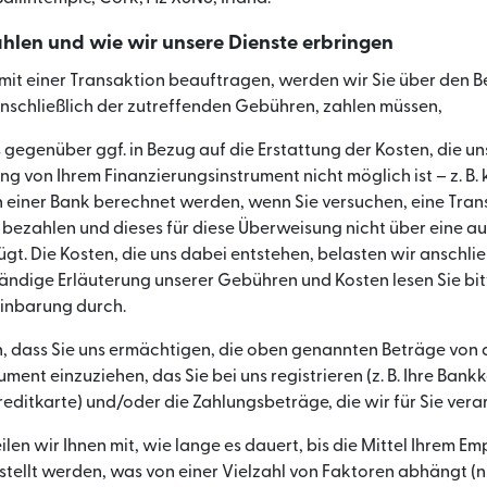
ahlen und wie wir unsere Dienste erbringen
mit einer Transaktion beauftragen, werden wir Sie über den B
einschließlich der zutreffenden Gebühren, zahlen müssen,
s gegenüber ggf. in Bezug auf die Erstattung der Kosten, die u
g von Ihrem Finanzierungsinstrument nicht möglich ist – z. B.
einer Bank berechnet werden, wenn Sie versuchen, eine Trans
bezahlen und dieses für diese Überweisung nicht über eine a
gt. Die Kosten, die uns dabei entstehen, belasten wir anschlie
ständige Erläuterung unserer Gebühren und Kosten lesen Sie bi
inbarung durch.
, dass Sie uns ermächtigen, die oben genannten Beträge von
ment einzuziehen, das Sie bei uns registrieren (z. B. Ihre Ban
reditkarte) und/oder die Zahlungsbeträge, die wir für Sie vera
eilen wir Ihnen mit, wie lange es dauert, bis die Mittel Ihrem E
tellt werden, was von einer Vielzahl von Faktoren abhängt (n