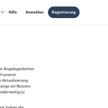
Hilfe
Anmelden
Registrierung
er Angelegenheiten
l unserer
n Aktualisierung
olange wir Nutzern
anderweitig zu
nd, haben die