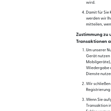
wird.
Damit für Sie 
werden wir Ih
mitteilen, we
Zustimmung zu u
Transaktionen a
Um unserer Nu
Gerät nutzen 
Mobilgeräte),
Wiedergabe de
Dienste nutze
Wir schließen
Registrierung
Wenn Sie aufg
Transaktion i