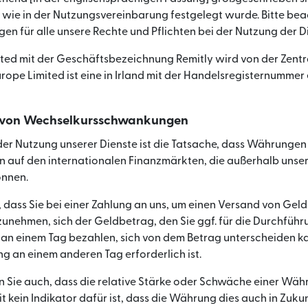
 wie in der Nutzungsvereinbarung festgelegt wurde. Bitte bea
n für alle unsere Rechte und Pflichten bei der Nutzung der Di
ited mit der Geschäftsbezeichnung Remitly wird von der Zentr
Europe Limited ist eine in Irland mit der Handelsregisternumme
d von Wechselkursschwankungen
i der Nutzung unserer Dienste ist die Tatsache, dass Währung
 auf den internationalen Finanzmärkten, die außerhalb unsere
nnen.
 dass Sie bei einer Zahlung an uns, um einen Versand von Geld
nehmen, sich der Geldbetrag, den Sie ggf. für die Durchführ
n einem Tag bezahlen, sich von dem Betrag unterscheiden kan
ng an einem anderen Tag erforderlich ist.
n Sie auch, dass die relative Stärke oder Schwäche einer Währ
 kein Indikator dafür ist, dass die Währung dies auch in Zuku