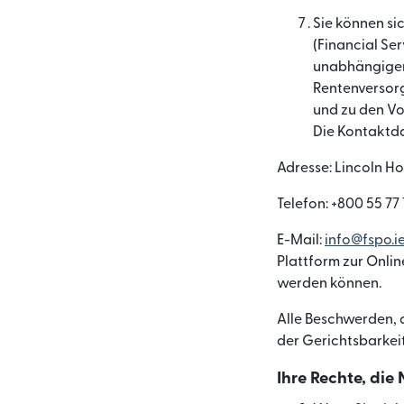
Sie können si
(Financial Se
unabhängiger 
Rentenversorg
und zu den Vo
Die Kontaktda
Adresse: Lincoln Ho
Telefon: +800 55 77 
E-Mail:
info@fspo.i
Plattform zur Onlin
werden können.
Alle Beschwerden, d
der Gerichtsbarkei
Ihre Rechte, die