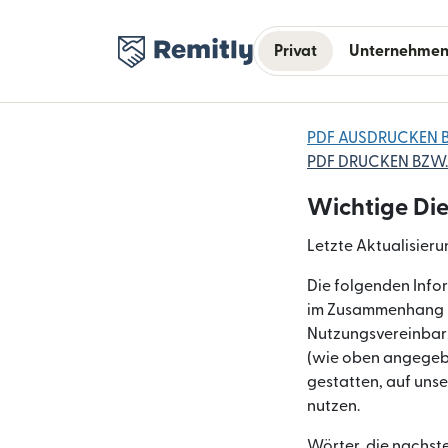
Privat
Unternehme
PDF AUSDRUCKEN 
PDF DRUCKEN BZW
Wichtige Di
Letzte Aktualisieru
Die folgenden Inf
im Zusammenhang mi
Nutzungsvereinbaru
(wie oben angegebe
gestatten, auf unse
nutzen.
Wörter, die nachst