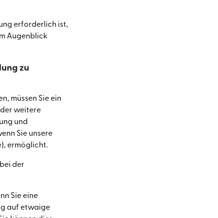
ung erforderlich ist,
em Augenblick
lung zu
n, müssen Sie ein
oder weitere
rung und
wenn Sie unsere
), ermöglicht.
bei der
nn Sie eine
ng auf etwaige