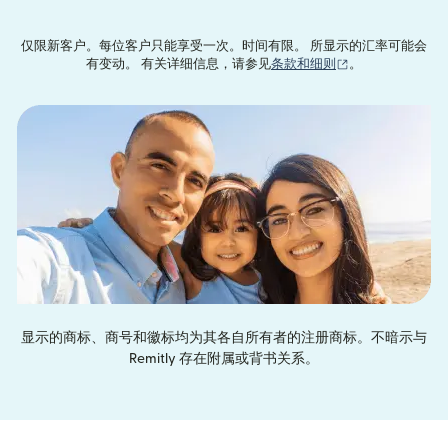
仅限新客户。每位客户只能享受一次。时间有限。 所显示的汇率可能会
（在新窗口中打
有变动。 有关详细信息，请参见
条款和细则
。
显示的商标、商号和徽标均为其各自所有者的注册商标。不暗示与
Remitly 存在附属或背书关系。