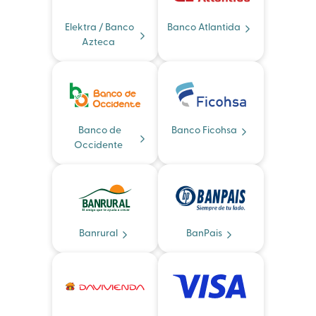
Elektra / Banco
Banco Atlantida
Azteca
Banco de
Banco Ficohsa
Occidente
Banrural
BanPais