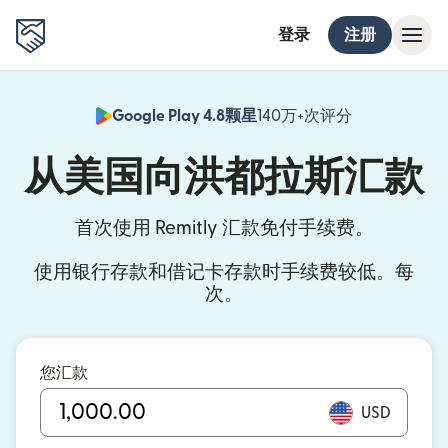
登录
注册
Google Play 4.8颗星
140万+次评分
（在新窗口中
从美国向洪都拉斯汇款
首次使用 Remitly 汇款免付手续费。
使用银行存款和借记卡存款时手续费较低。每
次。
您汇款
USD