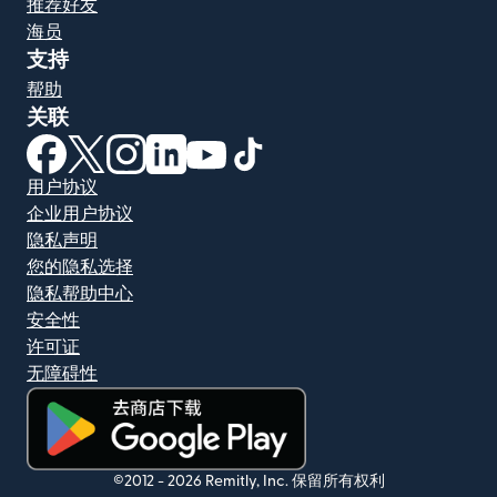
推荐好友
海员
支持
帮助
关联
（在新窗口中打开）
（在新窗口中打开）
（在新窗口中打开）
（在新窗口中打开）
（在新窗口中打开）
（在新窗口中打开）
用户协议
企业用户协议
隐私声明
您的隐私选择
隐私帮助中心
安全性
许可证
无障碍性
（在新窗口中打开）
©2012 -
2026
Remitly, Inc.
保留所有权利