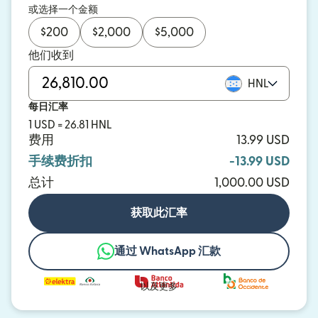
或选择一个金额
$
200
$
2,000
$
5,000
他们收到
HNL
每日汇率
1 USD = 26.81 HNL
费用
13.99 USD
手续费折扣
-13.99 USD
总计
1,000.00 USD
获取此汇率
通过 WhatsApp 汇款
以及更多