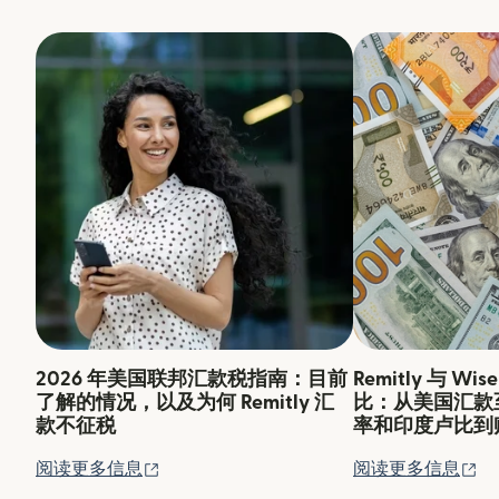
2026 年美国联邦汇款税指南：目前
Remitly 与 W
了解的情况，以及为何 Remitly 汇
比：从美国汇款
款不征税
率和印度卢比到账金
（在新窗口中打开）
（
阅读更多信息
阅读更多信息