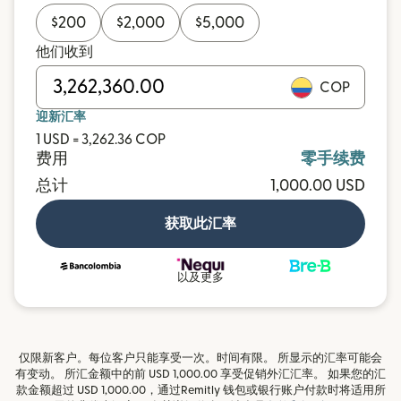
$
200
$
2,000
$
5,000
他们收到
COP
迎新汇率
1 USD = 3,262.36 COP
费用
零手续费
总计
1,000.00 USD
获取此汇率
以及更多
仅限新客户。每位客户只能享受一次。时间有限。 所显示的汇率可能会
有变动。 所汇金额中的前 USD 1,000.00 享受促销外汇汇率。 如果您的汇
款金额超过 USD 1,000.00，通过Remitly 钱包或银行账户付款时将适用所