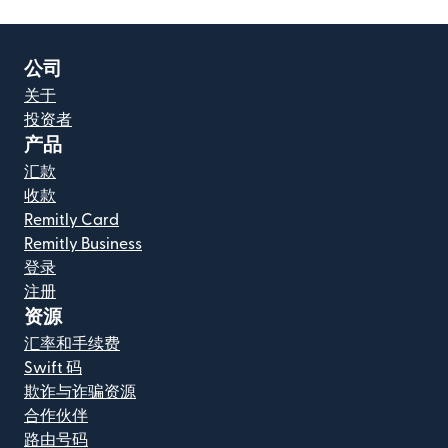
公司
关于
投资者
产品
汇款
收款
Remitly Card
Remitly Business
登录
注册
资源
汇率和手续费
Swift 码
欺诈与诈骗资源
合作伙伴
路由号码