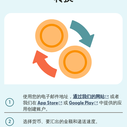
（在新窗
使用您的电子邮件地址，
通过我们的网站
或者
1
（在新窗口中打开）
（在新窗口中
我们在
App Store
或
Google Play
中提供的应
用创建账户。
2
选择货币、要汇出的金额和递送速度。