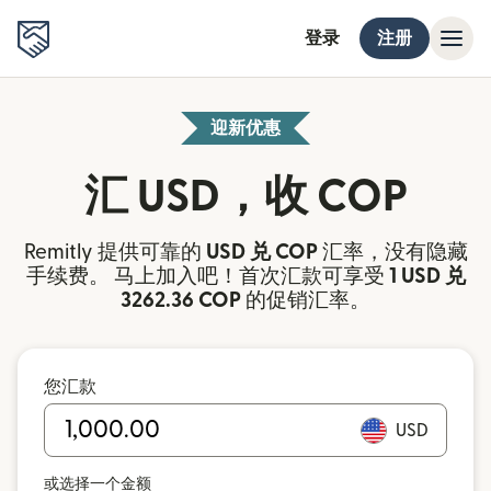
登录
注册
迎新优惠
汇 USD，收 COP
Remitly 提供可靠的
USD 兑 COP
汇率，没有隐藏
手续费。 马上加入吧！首次汇款可享受
1 USD 兑
3262.36 COP
的促销汇率。
您汇款
USD
或选择一个金额