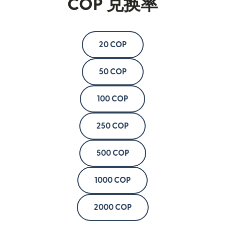
COP 兑换率
20 COP
50 COP
100 COP
250 COP
500 COP
1000 COP
2000 COP