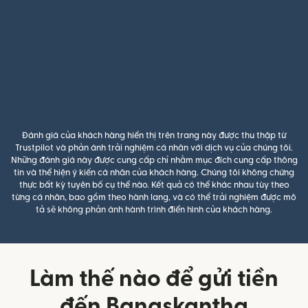
Đánh giá của khách hàng hiển thị trên trang này được thu thập từ
Trustpilot và phản ánh trải nghiệm cá nhân với dịch vụ của chúng tôi.
Những đánh giá này được cung cấp chỉ nhằm mục đích cung cấp thông
tin và thể hiện ý kiến cá nhân của khách hàng. Chúng tôi không chứng
thực bất kỳ tuyên bố cụ thể nào. Kết quả có thể khác nhau tùy theo
từng cá nhân, bao gồm theo hành lang, và có thể trải nghiệm được mô
tả sẽ không phản ánh hành trình điển hình của khách hàng.
Làm thế nào để gửi tiền
đến Banaskantha