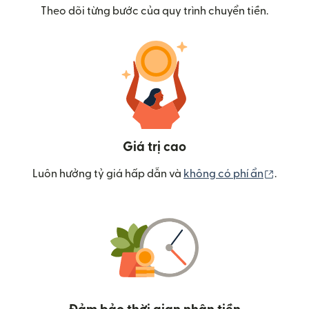
Theo dõi từng bước của quy trình chuyển tiền.
Giá trị cao
(mở tr
Luôn hưởng tỷ giá hấp dẫn và
không có phí ẩn
.