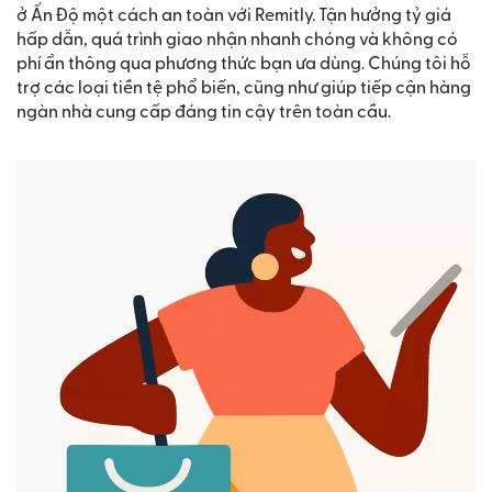
ở Ấn Độ một cách an toàn với Remitly. Tận hưởng tỷ giá
hấp dẫn, quá trình giao nhận nhanh chóng và không có
phí ẩn thông qua phương thức bạn ưa dùng. Chúng tôi hỗ
trợ các loại tiền tệ phổ biến, cũng như giúp tiếp cận hàng
ngàn nhà cung cấp đáng tin cậy trên toàn cầu.