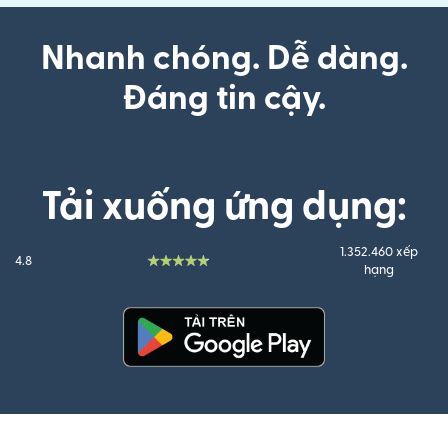
Nhanh chóng. Dễ dàng.
Đáng tin cậy.
Tải xuống ứng dụng:
1.352.460 xếp
4.8
hạng
(mở trong cửa sổ mới)