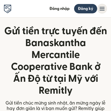
Đăng nhập
Đăng ký
Gửi tiền trực tuyến đến
Banaskantha
Mercantile
Cooperative Bank ở
Ấn Độ từ tại Mỹ với
Remitly
Gửi tiền chúc mừng sinh nhật, ăn mừng ngày lễ
hay đơn giản là vì bạn muốn gửi? Remitly giúp