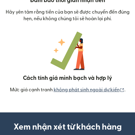
Đảm bảo thời gian nhận tiền
Hãy yên tâm rằng tiền của bạn sẽ được chuyển đến đúng
hẹn, nếu không chúng tôi sẽ hoàn lại phí.
Cách tính giá minh bạch và hợp lý
(mở 
Mức giá cạnh tranh
không phát sinh ngoài dự kiến
.
Xem nhận xét từ khách hàng