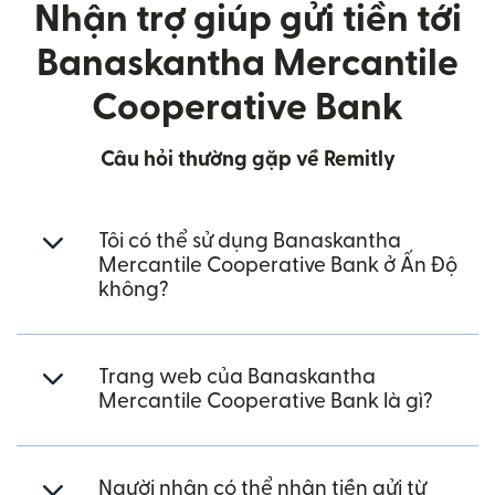
Nhận trợ giúp gửi tiền tới
Banaskantha Mercantile
Cooperative Bank
Câu hỏi thường gặp về Remitly
Tôi có thể sử dụng Banaskantha
Mercantile Cooperative Bank ở Ấn Độ
không?
Trang web của Banaskantha
Mercantile Cooperative Bank là gì?
Người nhận có thể nhận tiền gửi từ