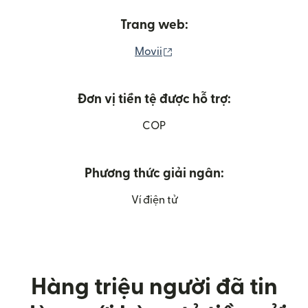
Trang web:
(mở trong cửa sổ mới)
Movii
Đơn vị tiền tệ được hỗ trợ:
COP
Phương thức giải ngân:
Ví điện tử
Hàng triệu người đã tin