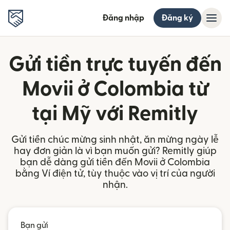
Đăng nhập
Đăng ký
Gửi tiền trực tuyến đến
Movii ở Colombia từ
tại Mỹ với Remitly
Gửi tiền chúc mừng sinh nhật, ăn mừng ngày lễ
hay đơn giản là vì bạn muốn gửi? Remitly giúp
bạn dễ dàng gửi tiền đến Movii ở Colombia
bằng Ví điện tử, tùy thuộc vào vị trí của người
nhận.
Bạn gửi