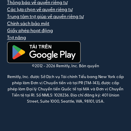
Thông báo về quyền riêng tư
Các lựa chọn về quyền riêng tư
Trung tâm trợ giúp về quyền riêng tư
Chính sách bảo mật
Giấy phép hoạt động
Trợ năng
(mở trong cửa sổ mới)
©2012 -
2026
Remitly, Inc.
Bản quyền
Remitly, Inc. được Sở Dịch vụ Tài chính Tiểu bang New York cấp
phép làm Đơn vị Chuyển tiền và tại PR (TM-143), được cấp
phép làm Đại lý Chuyển tiền Quốc tế tại MA và Đơn vị Chuyển
Tiền tệ tại RI. Số NMLS: 1028236. Địa chỉ đăng ký: 401 Union
Street, Suite 1000, Seattle, WA, 98101, USA.