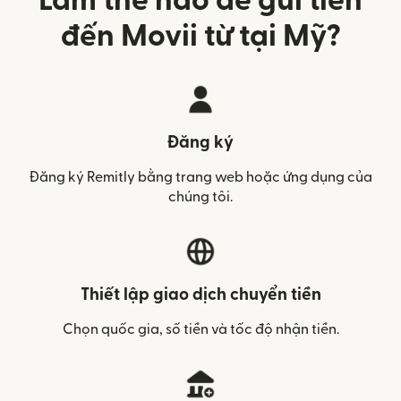
Làm thế nào để gửi tiền
đến Movii từ tại Mỹ?
Đăng ký
Đăng ký Remitly bằng trang web hoặc ứng dụng của
chúng tôi.
Thiết lập giao dịch chuyển tiền
Chọn quốc gia, số tiền và tốc độ nhận tiền.