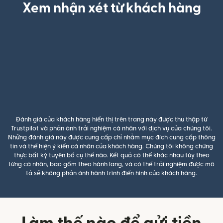
Xem nhận xét từ khách hàng
Đánh giá của khách hàng hiển thị trên trang này được thu thập từ
Trustpilot và phản ánh trải nghiệm cá nhân với dịch vụ của chúng tôi.
Những đánh giá này được cung cấp chỉ nhằm mục đích cung cấp thông
tin và thể hiện ý kiến cá nhân của khách hàng. Chúng tôi không chứng
thực bất kỳ tuyên bố cụ thể nào. Kết quả có thể khác nhau tùy theo
từng cá nhân, bao gồm theo hành lang, và có thể trải nghiệm được mô
tả sẽ không phản ánh hành trình điển hình của khách hàng.