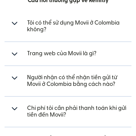
Câu hỏi thường gặp về Remitly
Tôi có thể sử dụng Movii ở Colombia
không?
Trang web của Movii là gì?
Người nhận có thể nhận tiền gửi từ
Movii ở Colombia bằng cách nào?
Chi phí tôi cần phải thanh toán khi gửi
tiền đến Movii?