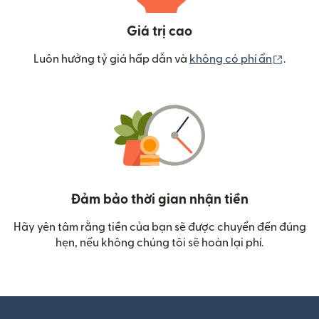
Giá trị cao
(mở tr
Luôn hưởng tỷ giá hấp dẫn và
không có phí ẩn
.
Đảm bảo thời gian nhận tiền
Hãy yên tâm rằng tiền của bạn sẽ được chuyển đến đúng
hẹn, nếu không chúng tôi sẽ hoàn lại phí.