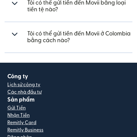
Tôi có thể gửi tiền đến Movii bằng loại
tiền tệ nào?
Tôi có thể gửi tiền đến Movii ở Colombia
bằng cách nào?
Công ty
Lịch sử công ty
Các nhà đầu tư
Sản phẩm
Gửi Tiền
Nhận Tiền
Remitly Card
Remitly Business