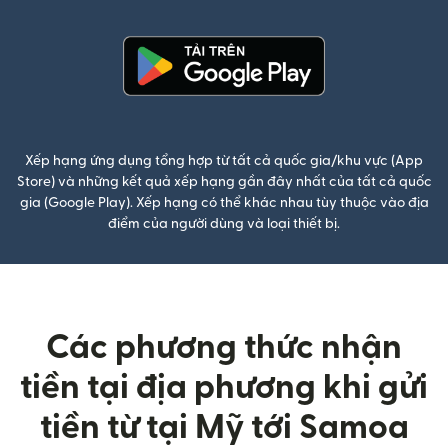
(mở trong cửa sổ mới)
Xếp hạng ứng dụng tổng hợp từ tất cả quốc gia/khu vực (App
Store) và những kết quả xếp hạng gần đây nhất của tất cả quốc
gia (Google Play). Xếp hạng có thể khác nhau tùy thuộc vào địa
điểm của người dùng và loại thiết bị.
Các phương thức nhận
tiền tại địa phương khi gửi
tiền từ tại Mỹ tới Samoa