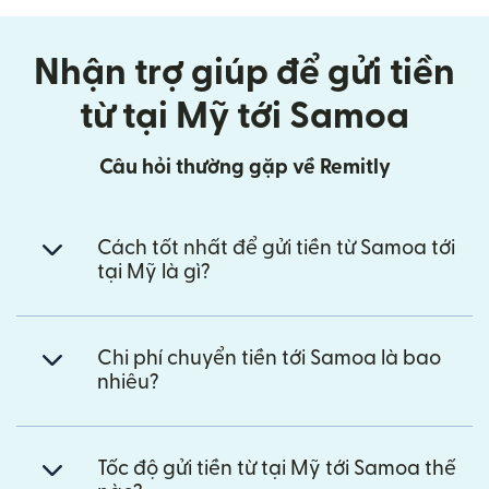
Nhận trợ giúp để gửi tiền
từ tại Mỹ tới Samoa
Câu hỏi thường gặp về Remitly
Cách tốt nhất để gửi tiền từ Samoa tới
tại Mỹ là gì?
Chi phí chuyển tiền tới Samoa là bao
nhiêu?
Tốc độ gửi tiền từ tại Mỹ tới Samoa thế