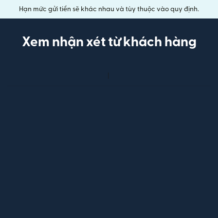
Hạn mức gửi tiền sẽ khác nhau và tùy thuộc vào quy định.
Xem nhận xét từ khách hàng