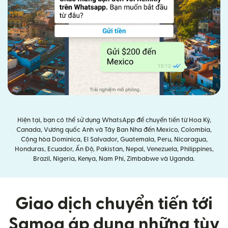
Hiện tại, bạn có thể sử dụng WhatsApp để chuyển tiền từ Hoa Kỳ,
Canada, Vương quốc Anh và Tây Ban Nha đến Mexico, Colombia,
Cộng hòa Dominica, El Salvador, Guatemala, Peru, Nicaragua,
Honduras, Ecuador, Ấn Độ, Pakistan, Nepal, Venezuela, Philippines,
Brazil, Nigeria, Kenya, Nam Phi, Zimbabwe và Uganda.
Giao dịch chuyển tiến tới
Samoa áp dụng những tùy