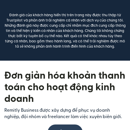
Đánh giá của khách hàng hiển thị trên trang này được thu thập từ
Trustpilot và phản ánh trải nghiệm cá nhân với dịch vụ của chúng tôi.
Những đánh giá này được cung cấp chỉ nhằm mục đích cung cấp thông
tin và thể hiện ý kiến cá nhân của khách hàng. Chúng tôi không chứng
thực bất kỳ tuyên bố cụ thể nào. Kết quả có thể khác nhau tùy theo
từng cá nhân, bao gồm theo hành lang, và có thể trải nghiệm được mô
tả sẽ không phản ánh hành trình điển hình của khách hàng.
Đơn giản hóa khoản thanh
toán cho hoạt động kinh
doanh
Remitly Business được xây dựng để phục vụ doanh
nghiệp, đội nhóm và freelancer làm việc xuyên biên giới.