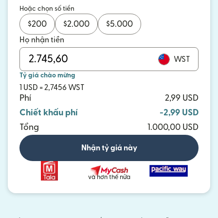
Hoặc chọn số tiền
$
200
$
2.000
$
5.000
Họ nhận tiền
WST
Tỷ giá chào mừng
1 USD = 2,7456 WST
Phí
2,99 USD
Chiết khấu phí
-2,99 USD
Tổng
1.000,00 USD
Nhận tỷ giá này
và hơn thế nữa