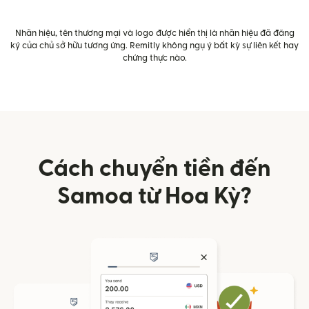
Nhãn hiệu, tên thương mại và logo được hiển thị là nhãn hiệu đã đăng
ký của chủ sở hữu tương ứng. Remitly không ngụ ý bất kỳ sự liên kết hay
chứng thực nào.
Cách chuyển tiền đến
Samoa từ Hoa Kỳ?