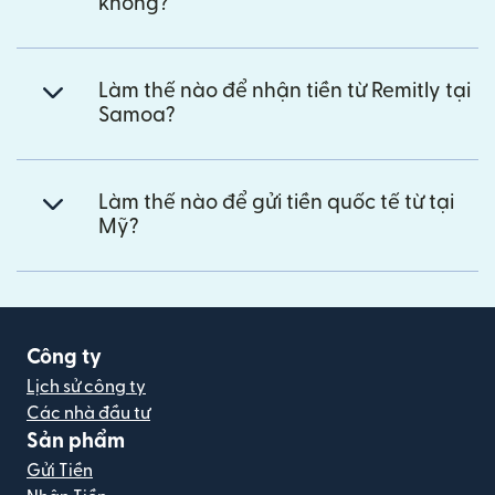
không?
Làm thế nào để nhận tiền từ Remitly tại
Samoa?
Làm thế nào để gửi tiền quốc tế từ tại
Mỹ?
Công ty
Lịch sử công ty
Các nhà đầu tư
Sản phẩm
Gửi Tiền