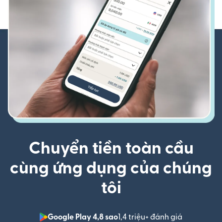
Chuyển tiền toàn cầu
cùng ứng dụng của chúng
tôi
Google Play 4,8 sao
1,4 triệu+ đánh giá
(mở trong 