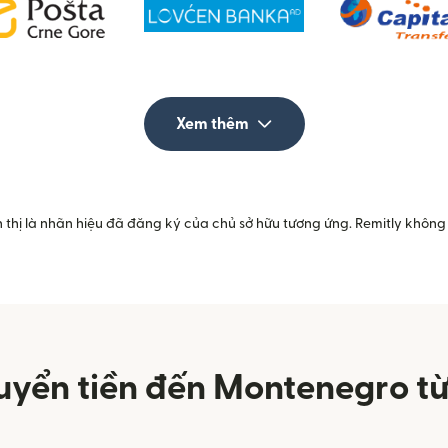
Xem thêm
 thị là nhãn hiệu đã đăng ký của chủ sở hữu tương ứng. Remitly không 
uyển tiền đến Montenegro từ