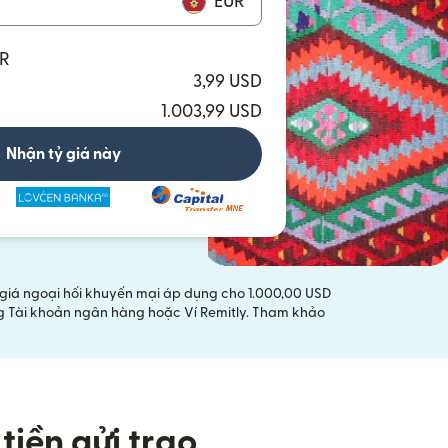
EUR
UR
3,99 USD
1.003,99 USD
Nhận tỷ giá này
ỷ giá ngoại hối khuyến mại áp dụng cho 1.000,00 USD
ằng Tài khoản ngân hàng hoặc Ví Remitly. Tham khảo
tiền gửi trao