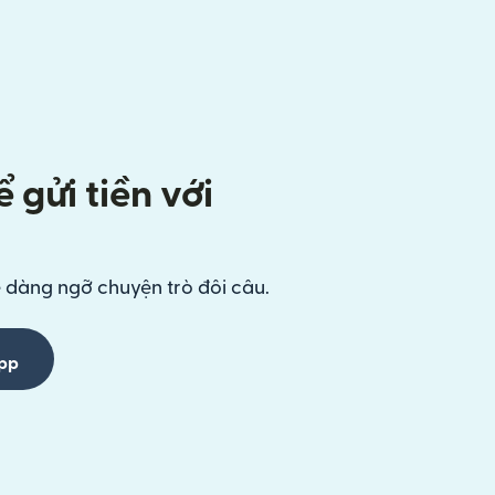
 gửi tiền với
ễ dàng ngỡ chuyện trò đôi câu.
App