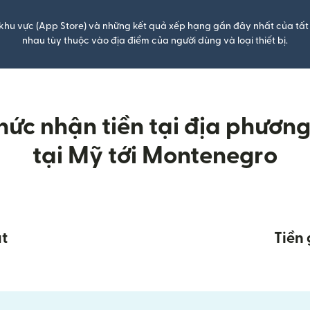
khu vực (App Store) và những kết quả xếp hạng gần đây nhất của tất 
nhau tùy thuộc vào địa điểm của người dùng và loại thiết bị.
ức nhận tiền tại địa phương k
tại Mỹ tới Montenegro
t
Tiền 