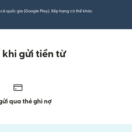
cả quốc gia (Google Play). Xếp hạng có thể khác
hi gửi tiền từ
gửi qua thẻ ghi nợ