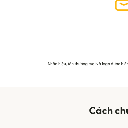
Nhãn hiệu, tên thương mại và logo được hiển
Cách ch