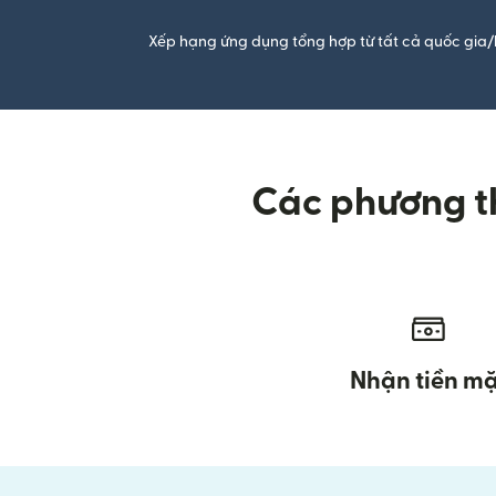
Xếp hạng ứng dụng tổng hợp từ tất cả quốc gia/
Các phương th
Nhận tiền mặ