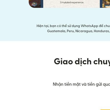
Hiện tại, bạn có thể sử dụng WhatsApp để chu
Guatemala, Peru, Nicaragua, Honduras, E
Giao dịch chu
Nhận tiền mặt và tiền gửi qu