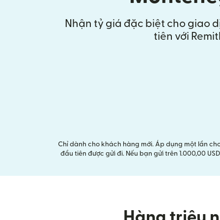
Nhận tỷ giá đặc biệt cho giao 
tiên với Remit
Chỉ dành cho khách hàng mới. Áp dụng một lần cho m
đầu tiên được gửi đi. Nếu bạn gửi trên 1.000,00 U
Hàng triệu n