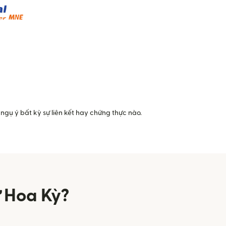
ngụ ý bất kỳ sự liên kết hay chứng thực nào.
 Hoa Kỳ?