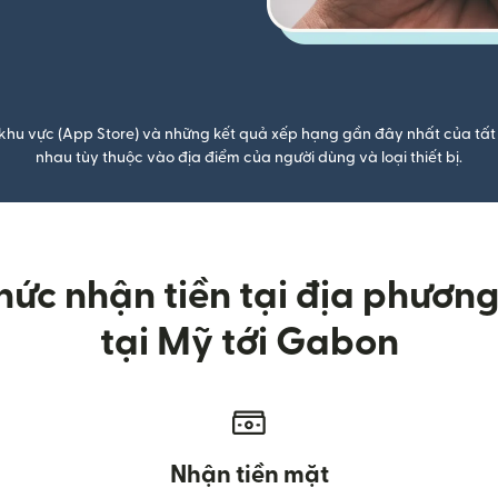
khu vực (App Store) và những kết quả xếp hạng gần đây nhất của tất 
nhau tùy thuộc vào địa điểm của người dùng và loại thiết bị.
ức nhận tiền tại địa phương k
tại Mỹ tới Gabon
Nhận tiền mặt