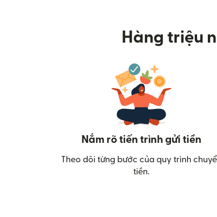
Hàng triệu n
Nắm rõ tiến trình gửi tiền
Theo dõi từng bước của quy trình chuy
tiền.