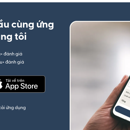
ầu cùng ứng
ng tôi
u+ đánh giá
(mở trong cửa sổ mới)
iệu+ đánh giá
(mở trong cửa sổ mới)
(mở trong cửa sổ mới)
tải ứng dụng