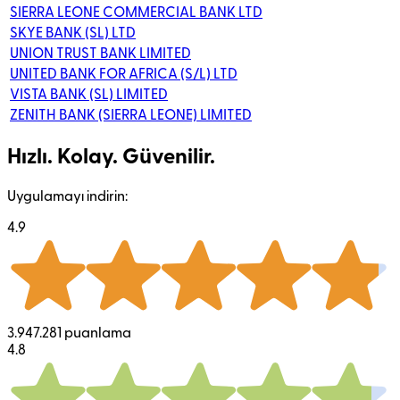
SIERRA LEONE COMMERCIAL BANK LTD
SKYE BANK (SL) LTD
UNION TRUST BANK LIMITED
UNITED BANK FOR AFRICA (S/L) LTD
VISTA BANK (SL) LIMITED
ZENITH BANK (SIERRA LEONE) LIMITED
Hızlı. Kolay. Güvenilir.
Uygulamayı indirin:
4.9
3.947.281 puanlama
4.8