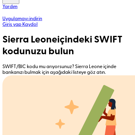
Yardım
Uygulamayı indirin
Giriş yap
Kaydol
Sierra Leoneiçindeki SWIFT
kodunuzu bulun
SWIFT/BIC kodu mu arıyorsunuz? Sierra Leone içinde
bankanızı bulmak için aşağıdaki listeye göz atın.