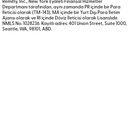
Remitly, Inc., New York Eyaleti Finansal Hizmetler
Departmanı tarafından, aynı zamanda PR içinde bir Para
İleticisi olarak (TM-143), MA içinde bir Yurt Dışı Para İletim
Ajansı olarak ve RI içinde Döviz İleticisi olarak Lisanslıdır.
NMLS No. 1028236. Kayıtlı adres: 401 Union Street, Suite 1000,
Seattle, WA, 98101, ABD.