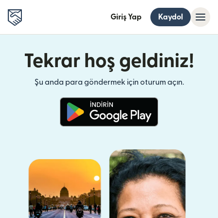
Giriş Yap
Kaydol
Tekrar hoş geldiniz!
Şu anda para göndermek için oturum açın.
(yeni pencerede açılır)