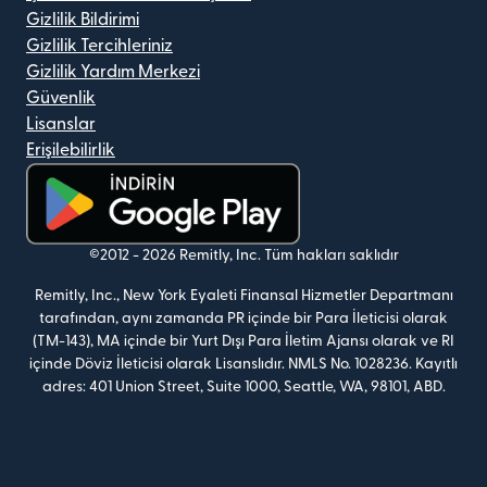
Gizlilik Bildirimi
Gizlilik Tercihleriniz
Gizlilik Yardım Merkezi
Güvenlik
Lisanslar
Erişilebilirlik
(yeni pencerede açılır)
©2012 -
2026
Remitly, Inc.
Tüm hakları saklıdır
Remitly, Inc., New York Eyaleti Finansal Hizmetler Departmanı
tarafından, aynı zamanda PR içinde bir Para İleticisi olarak
(TM-143), MA içinde bir Yurt Dışı Para İletim Ajansı olarak ve RI
içinde Döviz İleticisi olarak Lisanslıdır. NMLS No. 1028236. Kayıtlı
adres: 401 Union Street, Suite 1000, Seattle, WA, 98101, ABD.