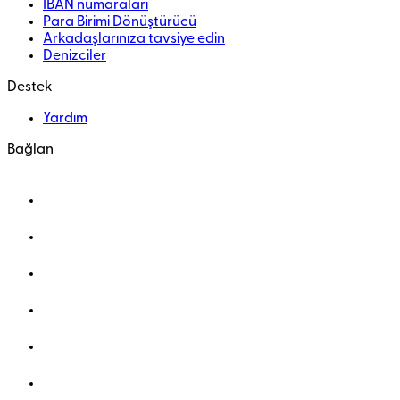
IBAN numaraları
Para Birimi Dönüştürücü
Arkadaşlarınıza tavsiye edin
Denizciler
Destek
Yardım
Bağlan