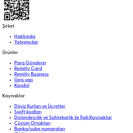
Şirket
Hakkında
Yatırımcılar
Ürünler
Para Gönderin
Remitly Card
Remitly Business
Giriş yap
Kaydol
Kaynaklar
Döviz Kurları ve Ücretler
Swift kodları
Dolandırıcılık ve Sahtekarlık ile İlgili Kaynaklar
Çözüm Ortakları
Banka/şube numaraları