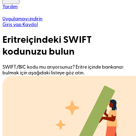
Yardım
Uygulamayı indirin
Giriş yap
Kaydol
Eritreiçindeki SWIFT
kodunuzu bulun
SWIFT/BIC kodu mu arıyorsunuz? Eritre içinde bankanızı
bulmak için aşağıdaki listeye göz atın.