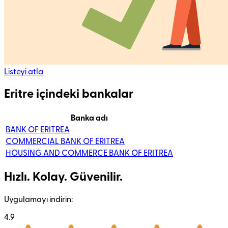
Listeyi atla
Eritre içindeki bankalar
Banka adı
BANK OF ERITREA
COMMERCIAL BANK OF ERITREA
HOUSING AND COMMERCE BANK OF ERITREA
Hızlı. Kolay. Güvenilir.
Uygulamayı indirin:
4.9