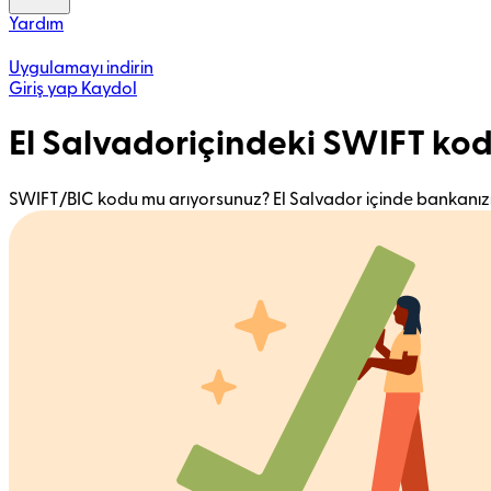
Yardım
Uygulamayı indirin
Giriş yap
Kaydol
El Salvadoriçindeki SWIFT ko
SWIFT/BIC kodu mu arıyorsunuz? El Salvador içinde bankanızı 