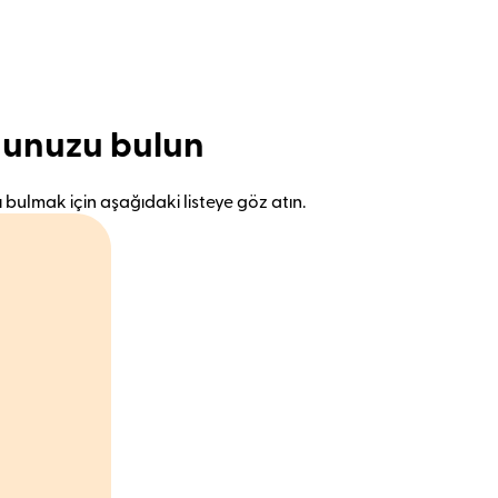
dunuzu bulun
bulmak için aşağıdaki listeye göz atın.