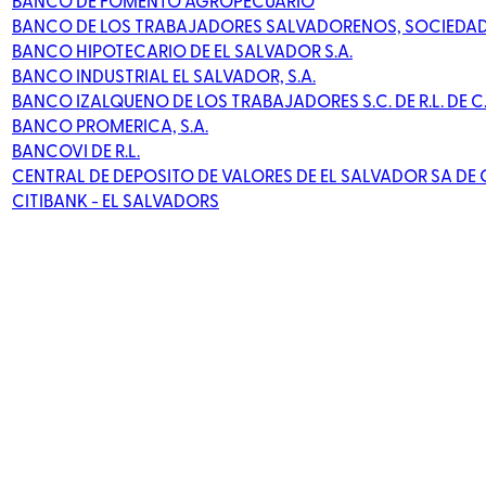
BANCO DE FOMENTO AGROPECUARIO
BANCO DE LOS TRABAJADORES SALVADORENOS, SOCIEDA
BANCO HIPOTECARIO DE EL SALVADOR S.A.
BANCO INDUSTRIAL EL SALVADOR, S.A.
BANCO IZALQUENO DE LOS TRABAJADORES S.C. DE R.L. DE C.
BANCO PROMERICA, S.A.
BANCOVI DE R.L.
CENTRAL DE DEPOSITO DE VALORES DE EL SALVADOR SA DE
CITIBANK - EL SALVADORS