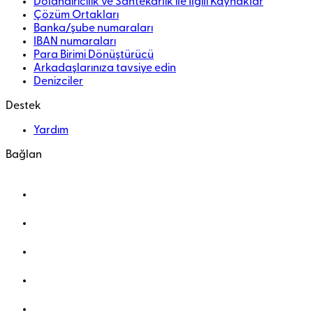
Dolandırıcılık ve Sahtekarlık ile İlgili Kaynaklar
Çözüm Ortakları
Banka/şube numaraları
IBAN numaraları
Para Birimi Dönüştürücü
Arkadaşlarınıza tavsiye edin
Denizciler
Destek
Yardım
Bağlan