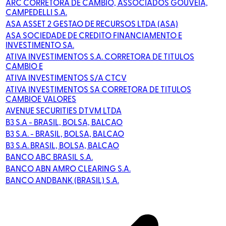
ARC CORRETORA DE CAMBIO, ASSOCIADOS GOUVEIA,
CAMPEDELLI S.A.
ASA ASSET 2 GESTAO DE RECURSOS LTDA (ASA)
ASA SOCIEDADE DE CREDITO FINANCIAMENTO E
INVESTIMENTO SA.
ATIVA INVESTIMENTOS S.A. CORRETORA DE TITULOS
CAMBIO E
ATIVA INVESTIMENTOS S/A CTCV
ATIVA INVESTIMENTOS SA CORRETORA DE TITULOS
CAMBIOE VALORES
AVENUE SECURITIES DTVM LTDA
B3 S.A - BRASIL, BOLSA, BALCAO
B3 S.A. - BRASIL, BOLSA, BALCAO
B3 S.A. BRASIL, BOLSA, BALCAO
BANCO ABC BRASIL S.A.
BANCO ABN AMRO CLEARING S.A.
BANCO ANDBANK (BRASIL) S.A.