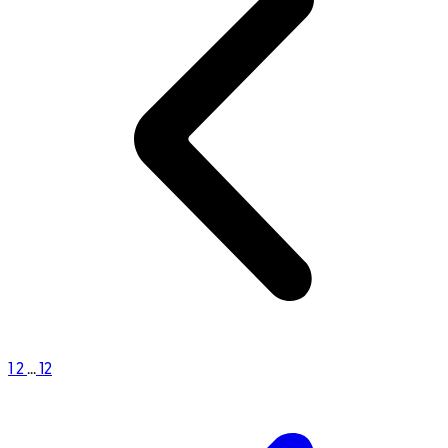
1
2
...
12