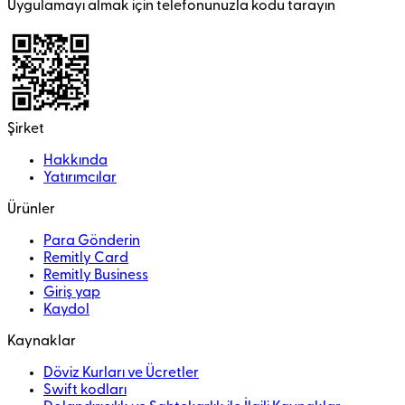
Uygulamayı almak için telefonunuzla kodu tarayın
Şirket
Hakkında
Yatırımcılar
Ürünler
Para Gönderin
Remitly Card
Remitly Business
Giriş yap
Kaydol
Kaynaklar
Döviz Kurları ve Ücretler
Swift kodları