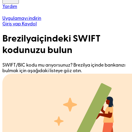
Yardım
Uygulamayı indirin
Giriş yap
Kaydol
Brezilyaiçindeki SWIFT
kodunuzu bulun
SWIFT/BIC kodu mu arıyorsunuz? Brezilya içinde bankanızı
bulmak için aşağıdaki listeye göz atın.