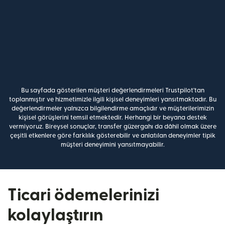
Bu sayfada gösterilen müşteri değerlendirmeleri Trustpilot'tan
toplanmıştır ve hizmetimizle ilgili kişisel deneyimleri yansıtmaktadır. Bu
değerlendirmeler yalnızca bilgilendirme amaçlıdır ve müşterilerimizin
kişisel görüşlerini temsil etmektedir. Herhangi bir beyana destek
vermiyoruz. Bireysel sonuçlar, transfer güzergahı da dâhil olmak üzere
çeşitli etkenlere göre farklılık gösterebilir ve anlatılan deneyimler tipik
müşteri deneyimini yansıtmayabilir.
Ticari ödemelerinizi
kolaylaştırın