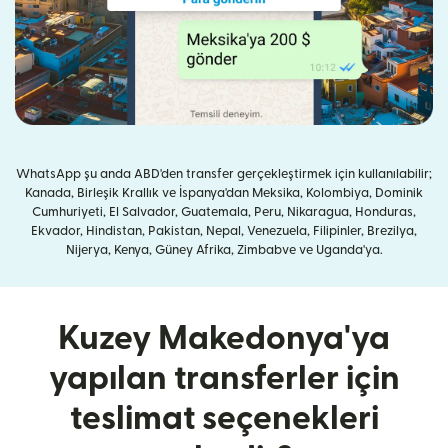
WhatsApp şu anda ABD'den transfer gerçekleştirmek için kullanılabilir;
Kanada, Birleşik Krallık ve İspanya'dan Meksika, Kolombiya, Dominik
Cumhuriyeti, El Salvador, Guatemala, Peru, Nikaragua, Honduras,
Ekvador, Hindistan, Pakistan, Nepal, Venezuela, Filipinler, Brezilya,
Nijerya, Kenya, Güney Afrika, Zimbabve ve Uganda'ya.
Kuzey Makedonya'ya
yapılan transferler için
teslimat seçenekleri