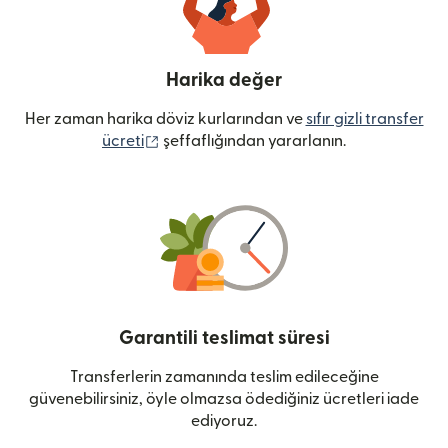
Harika değer
Her zaman harika döviz kurlarından ve
sıfır gizli transfer
(yeni pencerede açılır)
ücreti
şeffaflığından yararlanın.
Garantili teslimat süresi
Transferlerin zamanında teslim edileceğine
güvenebilirsiniz, öyle olmazsa ödediğiniz ücretleri iade
ediyoruz.