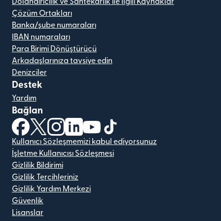
Dolandırıcılık ve Sahtekarlık ile İlgili Kaynaklar
Çözüm Ortakları
Banka/şube numaraları
IBAN numaraları
Para Birimi Dönüştürücü
Arkadaşlarınıza tavsiye edin
Denizciler
Destek
Yardım
Bağlan
(yeni pencerede açılır)
(yeni pencerede açılır)
(yeni pencerede açılır)
(yeni pencerede açılır)
(yeni pencerede açılır)
(yeni pencerede açılır)
Kullanıcı Sözleşmemizi kabul ediyorsunuz
İşletme Kullanıcısı Sözleşmesi
Gizlilik Bildirimi
Gizlilik Tercihleriniz
Gizlilik Yardım Merkezi
Güvenlik
Lisanslar