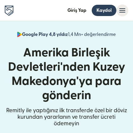
Giriş Yap
Kaydol
Google Play 4,8 yıldız
1,4 Mn+ değerlendirme
(yeni pe
Amerika Birleşik
Devletleri'nden Kuzey
Makedonya'ya para
gönderin
Remitly ile yaptığınız ilk transferde özel bir döviz
kurundan yararlanın ve transfer ücreti
ödemeyin