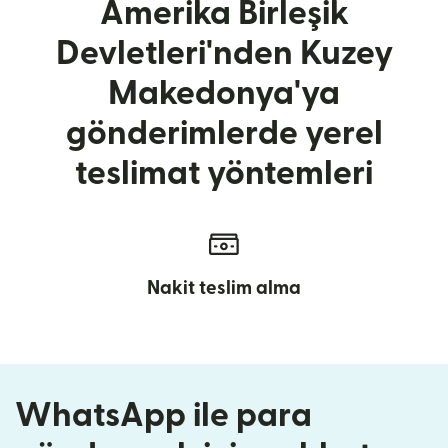
Amerika Birleşik
Devletleri'nden Kuzey
Makedonya'ya
gönderimlerde yerel
teslimat yöntemleri
Nakit teslim alma
WhatsApp ile para