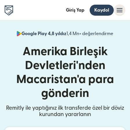
Giriş Yap
Kaydol
Google Play 4,8 yıldız
1,4 Mn+ değerlendirme
(yeni pe
Amerika Birleşik
Devletleri'nden
Macaristan'a para
gönderin
Remitly ile yaptığınız ilk transferde özel bir döviz
kurundan yararlanın