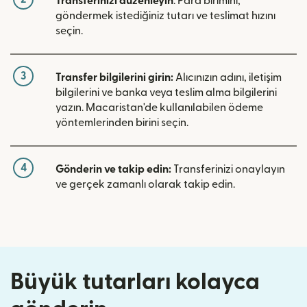
Transferinizi düzenleyin
. Para birimini,
göndermek istediğiniz tutarı ve teslimat hızını
seçin.
3
Transfer bilgilerini girin:
Alıcınızın adını, iletişim
bilgilerini ve banka veya teslim alma bilgilerini
yazın. Macaristan'de kullanılabilen ödeme
yöntemlerinden birini seçin.
4
Gönderin ve takip edin:
Transferinizi onaylayın
ve gerçek zamanlı olarak takip edin.
Büyük tutarları kolayca