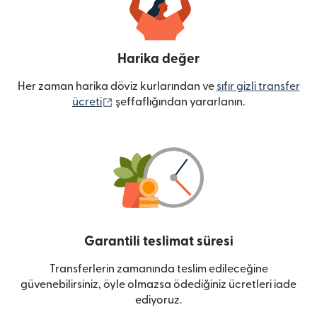
Harika değer
Her zaman harika döviz kurlarından ve
sıfır gizli transfer
(yeni pencerede açılır)
ücreti
şeffaflığından yararlanın.
Garantili teslimat süresi
Transferlerin zamanında teslim edileceğine
güvenebilirsiniz, öyle olmazsa ödediğiniz ücretleri iade
ediyoruz.