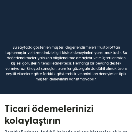
Bu sayfada gösterilen müşteri değerlendirmeleri Trustpilot'tan
toplanmıştır ve hizmetimizle ilgili kişisel deneyimleri yansıtmaktadır. Bu
değerlendirmeler yalnızca bilgilendirme amaçlıdır ve müşterilerimizin
kişisel görüşlerini temsil etmektedir. Herhangi bir beyana destek
vermiyoruz. Bireysel sonuçlar, transfer güzergahı da dâhil olmak üzere
çeşitli etkenlere göre farklılık gösterebilir ve anlatılan deneyimler tipik
müşteri deneyimini yansıtmayabilir.
Ticari ödemelerinizi
kolaylaştırın