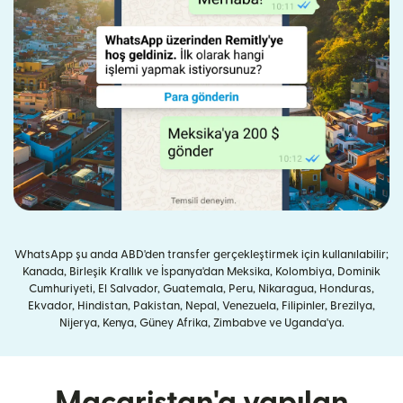
WhatsApp şu anda ABD'den transfer gerçekleştirmek için kullanılabilir;
Kanada, Birleşik Krallık ve İspanya'dan Meksika, Kolombiya, Dominik
Cumhuriyeti, El Salvador, Guatemala, Peru, Nikaragua, Honduras,
Ekvador, Hindistan, Pakistan, Nepal, Venezuela, Filipinler, Brezilya,
Nijerya, Kenya, Güney Afrika, Zimbabve ve Uganda'ya.
Macaristan'a yapılan