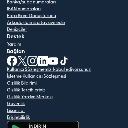
Banka/şube numaraları
IBAN numaraları
Para Birimi Dönüştürücü
Arkadaşlarınıza tavsiye edin
Denizciler
Destek
Yardım
Bağlan
(yeni pencerede açılır)
(yeni pencerede açılır)
(yeni pencerede açılır)
(yeni pencerede açılır)
(yeni pencerede açılır)
(yeni pencerede açılır)
Kullanıcı Sözleşmemizi kabul ediyorsunuz
İşletme Kullanıcısı Sözleşmesi
Gizlilik Bildirimi
Gizlilik Tercihleriniz
Gizlilik Yardım Merkezi
Güvenlik
Lisanslar
Erişilebilirlik