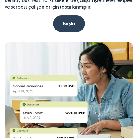
Remitly Business, farklı ülkelerde çalışan işletmeler, ekipler
ve serbest çalışanlar için tasarlanmıştır.
Başla