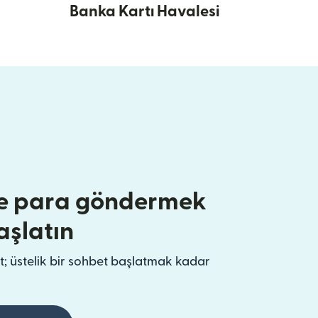
Banka Kartı Havalesi
e para göndermek
aşlatın
t; üstelik bir sohbet başlatmak kadar