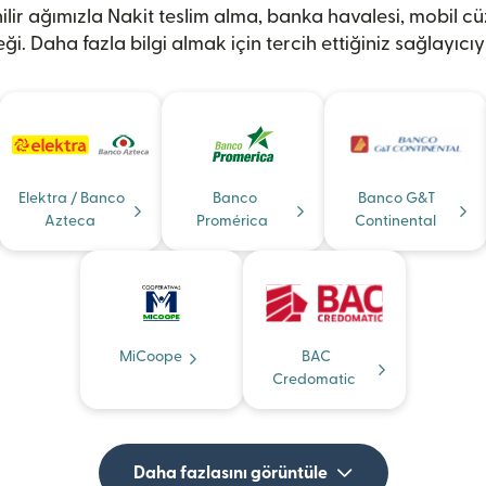
lir ağımızla Nakit teslim alma, banka havalesi, mobil cü
ği. Daha fazla bilgi almak için tercih ettiğiniz sağlayıcıyı
Elektra / Banco
Banco
Banco G&T
Azteca
Promérica
Continental
MiCoope
BAC
Credomatic
Daha fazlasını görüntüle