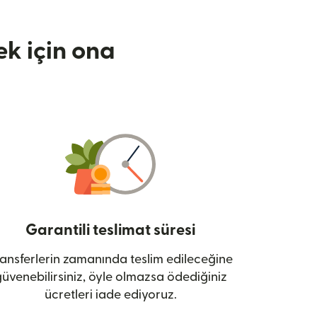
k için ona
Garantili teslimat süresi
ansferlerin zamanında teslim edileceğine
üvenebilirsiniz, öyle olmazsa ödediğiniz
ücretleri iade ediyoruz.