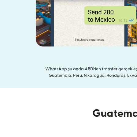
WhatsApp şu anda ABD'den transfer gerçekleştir
Guatemala, Peru, Nikaragua, Honduras, Ekvador
Guatemala