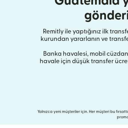
Guatemala'y
gönder
Remitly ile yaptığınız ilk trans
kurundan yararlanın ve transf
Banka havalesi, mobil cüzdan
havale için düşük transfer ücret
Yalnızca yeni müşteriler için. Her müşteri bu fırsatta
promos