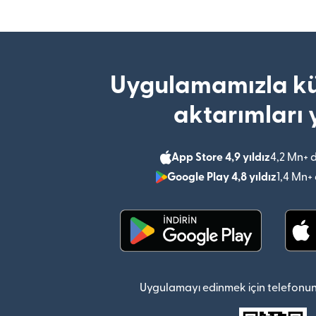
Uygulamamızla kü
aktarımları 
App Store 4,9 yıldız
4,2 Mn+ 
Google Play 4,8 yıldız
1,4 Mn+
(yeni pencerede açılır)
Uygulamayı edinmek için telefonun