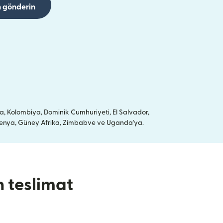
 gönderin
a, Kolombiya, Dominik Cumhuriyeti, El Salvador,
a, Kenya, Güney Afrika, Zimbabve ve Uganda'ya.
n teslimat