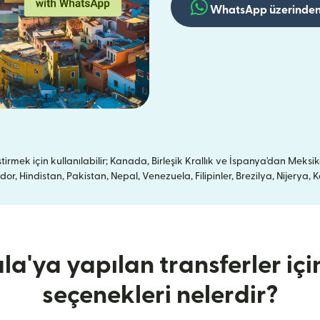
WhatsApp üzerinden
mek için kullanılabilir; Kanada, Birleşik Krallık ve İspanya'dan Meksik
, Hindistan, Pakistan, Nepal, Venezuela, Filipinler, Brezilya, Nijery
'ya yapılan transferler içi
seçenekleri nelerdir?