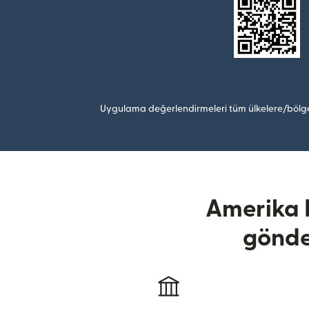
Uygulama değerlendirmeleri tüm ülkelere/bölge
Amerika B
gönde