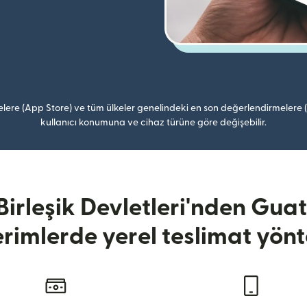
lere (App Store) ve tüm ülkeler genelindeki en son değerlendirmelere
kullanıcı konumuna ve cihaz türüne göre değişebilir.
irleşik Devletleri'nden Gu
rimlerde yerel teslimat yönt