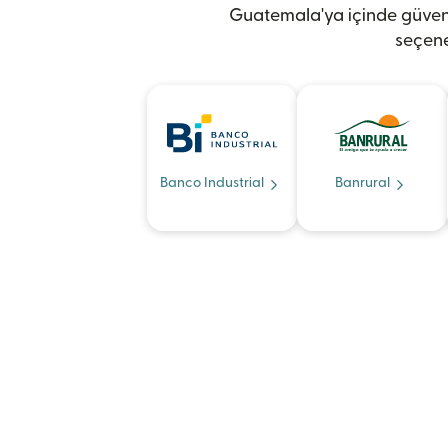
Guatemala'ya içinde güveni
seçene
Banco Industrial
Banrural