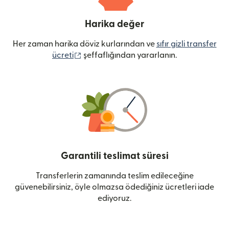
Harika değer
Her zaman harika döviz kurlarından ve
sıfır gizli transfer
(yeni pencerede açılır)
ücreti
şeffaflığından yararlanın.
Garantili teslimat süresi
Transferlerin zamanında teslim edileceğine
güvenebilirsiniz, öyle olmazsa ödediğiniz ücretleri iade
ediyoruz.