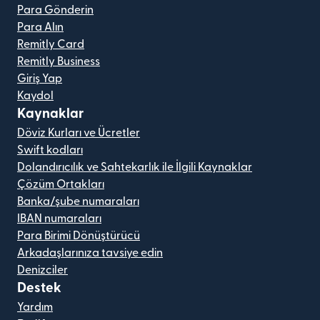
Para Gönderin
Para Alın
Remitly Card
Remitly Business
Giriş Yap
Kaydol
Kaynaklar
Döviz Kurları ve Ücretler
Swift kodları
Dolandırıcılık ve Sahtekarlık ile İlgili Kaynaklar
Çözüm Ortakları
Banka/şube numaraları
IBAN numaraları
Para Birimi Dönüştürücü
Arkadaşlarınıza tavsiye edin
Denizciler
Destek
Yardım