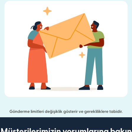
Gönderme limitleri değişiklik gösterir ve gerekliliklere tabidir.
Müşterilerimizin yorumlarına bakın