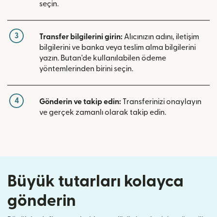
seçin.
3
Transfer bilgilerini girin:
Alıcınızın adını, iletişim
bilgilerini ve banka veya teslim alma bilgilerini
yazın. Butan'de kullanılabilen ödeme
yöntemlerinden birini seçin.
4
Gönderin ve takip edin:
Transferinizi onaylayın
ve gerçek zamanlı olarak takip edin.
Büyük tutarları kolayca
gönderin