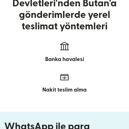
Devletleri'nden Butan'a
gönderimlerde yerel
teslimat yöntemleri
Banka havalesi
Nakit teslim alma
WhatsApp ile para