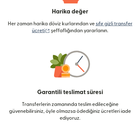
Harika değer
Her zaman harika döviz kurlarından ve
sıfır gizli transfer
(yeni pencerede açılır)
ücreti
şeffaflığından yararlanın.
Garantili teslimat süresi
Transferlerin zamanında teslim edileceğine
güvenebilirsiniz, öyle olmazsa ödediğiniz ücretleri iade
ediyoruz.