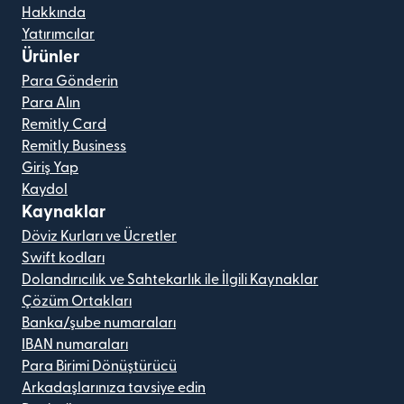
Hakkında
Yatırımcılar
Ürünler
Para Gönderin
Para Alın
Remitly Card
Remitly Business
Giriş Yap
Kaydol
Kaynaklar
Döviz Kurları ve Ücretler
Swift kodları
Dolandırıcılık ve Sahtekarlık ile İlgili Kaynaklar
Çözüm Ortakları
Banka/şube numaraları
IBAN numaraları
Para Birimi Dönüştürücü
Arkadaşlarınıza tavsiye edin