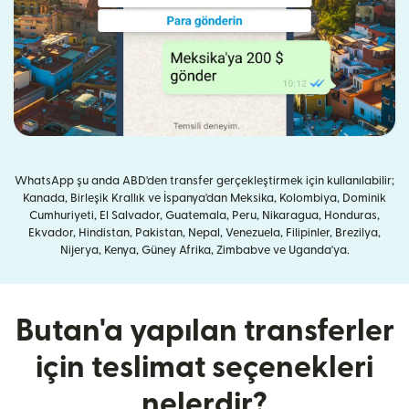
WhatsApp şu anda ABD'den transfer gerçekleştirmek için kullanılabilir;
Kanada, Birleşik Krallık ve İspanya'dan Meksika, Kolombiya, Dominik
Cumhuriyeti, El Salvador, Guatemala, Peru, Nikaragua, Honduras,
Ekvador, Hindistan, Pakistan, Nepal, Venezuela, Filipinler, Brezilya,
Nijerya, Kenya, Güney Afrika, Zimbabve ve Uganda'ya.
Butan'a yapılan transferler
için teslimat seçenekleri
nelerdir?