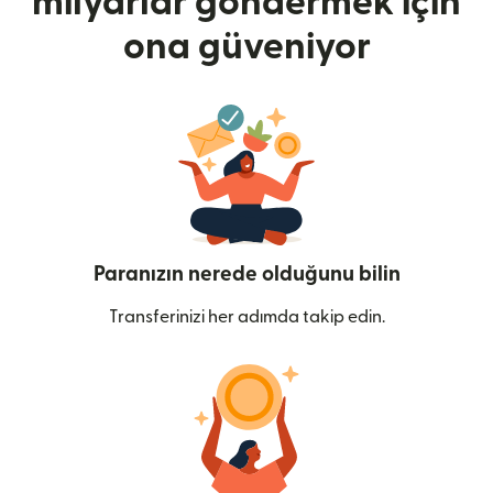
milyarlar göndermek için
ona güveniyor
Paranızın nerede olduğunu bilin
Transferinizi her adımda takip edin.