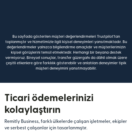
Bu sayfada gösterilen müşteri değerlendirmeleri Trustpilot'tan
toplanmıştır ve hizmetimizle ilgili kişisel deneyimleri yansıtmaktadır. Bu
değerlendirmeler yalnızca bilgilendirme amaçlıdır ve müşterilerimizin
kişisel görüşlerini temsil etmektedir. Herhangi bir beyana destek
vermiyoruz. Bireysel sonuçlar, transfer güzergahı da dâhil olmak üzere
çeşitli etkenlere göre farklılık gösterebilir ve anlatılan deneyimler tipik
müşteri deneyimini yansıtmayabilir.
Ticari ödemelerinizi
kolaylaştırın
Remitly Business, farklı ülkelerde çalışan işletmeler, ekipler
ve serbest çalışanlar için tasarlanmıştır.