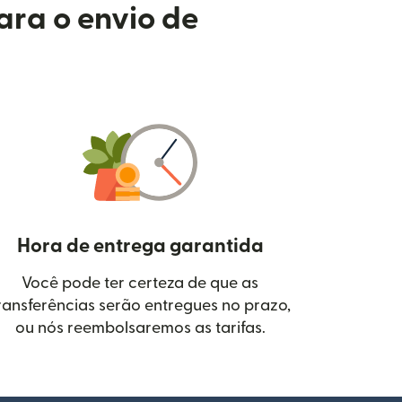
ara o envio de
Hora de entrega garantida
Você pode ter certeza de que as
janela)
ransferências serão entregues no prazo,
ou nós reembolsaremos as tarifas.