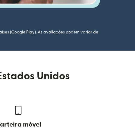
aíses (Google Play). As avaliações podem variar de
Estados Unidos
arteira móvel