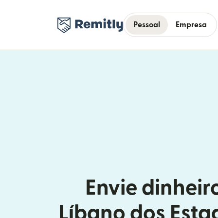
Pessoal
Empresa
Envie dinheir
Líbano dos Esta