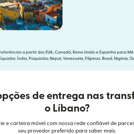
ferências a partir dos EUA, Canadá, Reino Unido e Espanha para Méx
uador, Índia, Paquistão, Nepal, Venezuela, Filipinas, Brasil, Nigéria, 
opções de entrega nas trans
o Líbano?
ie e carteira móvel com nossa rede confiável de parcei
seu provedor preferido para saber mais.