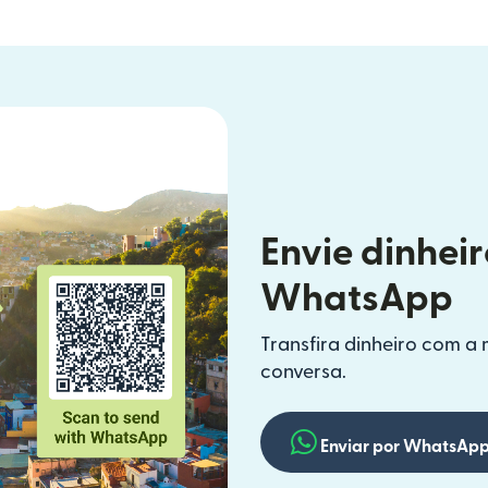
Envie dinheir
WhatsApp
Transfira dinheiro com a 
conversa.
Enviar por WhatsAp