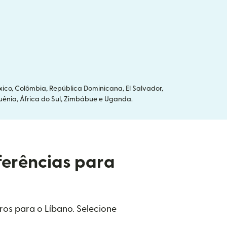
ico, Colômbia, República Dominicana, El Salvador,
Quênia, África do Sul, Zimbábue e Uganda.
ferências para
ros para o Líbano. Selecione