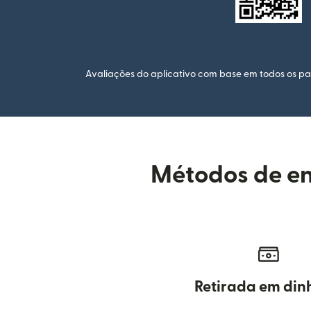
Avaliações do aplicativo com base em todos os paí
Métodos de en
Retirada em din