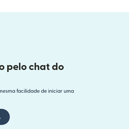
o pelo chat do
mesma facilidade de iniciar uma
p