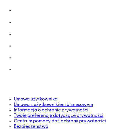
Umowa użytkownika
Umowa z użytkownikiem biznesowym
Informacja o ochronie prywatności
Twoje preferencje dotyczące prywatności
Centrum pomocy dot. ochrony prywatności
Bezpieczeństwo