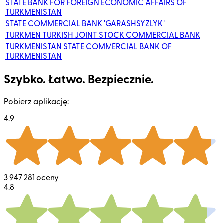
STATE BANK FOR FOREIGN ECONOMIC AFFAIRS OF
TURKMENISTAN
STATE COMMERCIAL BANK 'GARASHSYZLYK '
TURKMEN TURKISH JOINT STOCK COMMERCIAL BANK
TURKMENISTAN STATE COMMERCIAL BANK OF
TURKMENISTAN
Szybko. Łatwo. Bezpiecznie.
Pobierz aplikację:
4.9
3 947 281 oceny
4.8