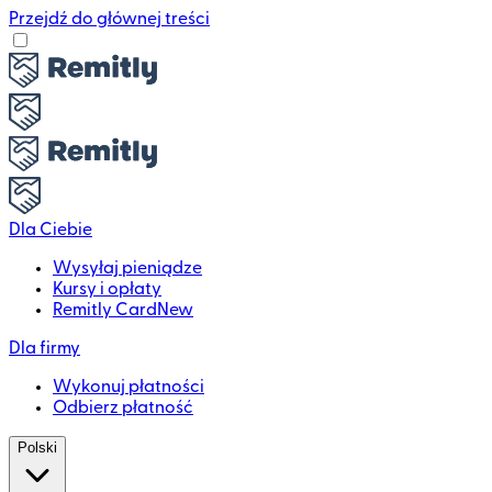
Przejdź do głównej treści
Dla Ciebie
Wysyłaj pieniądze
Kursy i opłaty
Remitly Card
New
Dla firmy
Wykonuj płatności
Odbierz płatność
Polski