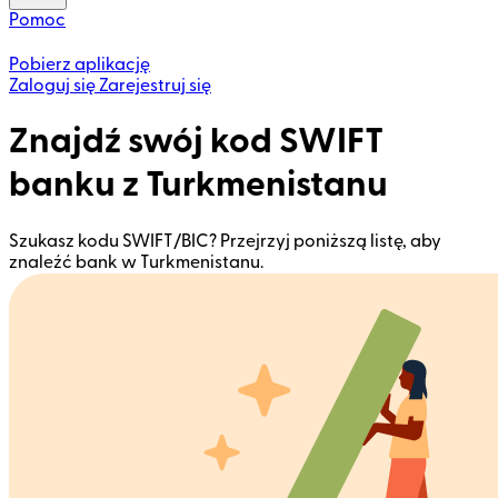
Pomoc
Pobierz aplikację
Zaloguj się
Zarejestruj się
Znajdź swój kod SWIFT
banku z Turkmenistanu
Szukasz kodu SWIFT/BIC? Przejrzyj poniższą listę, aby
znaleźć bank w Turkmenistanu.