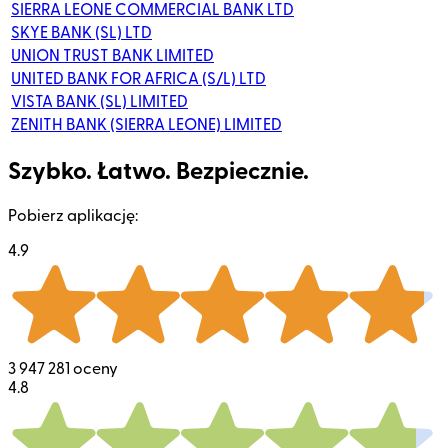
SIERRA LEONE COMMERCIAL BANK LTD
SKYE BANK (SL) LTD
UNION TRUST BANK LIMITED
UNITED BANK FOR AFRICA (S/L) LTD
VISTA BANK (SL) LIMITED
ZENITH BANK (SIERRA LEONE) LIMITED
Szybko. Łatwo. Bezpiecznie.
Pobierz aplikację:
4.9
3 947 281 oceny
4.8