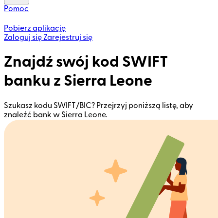
Pomoc
Pobierz aplikację
Zaloguj się
Zarejestruj się
Znajdź swój kod SWIFT
banku z Sierra Leone
Szukasz kodu SWIFT/BIC? Przejrzyj poniższą listę, aby
znaleźć bank w Sierra Leone.