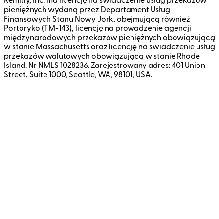
Remitly, Inc. ma licencję na świadczenie usług przekazów
pieniężnych wydaną przez Departament Usług
Finansowych Stanu Nowy Jork, obejmującą również
Portoryko (TM-143), licencję na prowadzenie agencji
międzynarodowych przekazów pieniężnych obowiązującą
w stanie Massachusetts oraz licencję na świadczenie usług
przekazów walutowych obowiązującą w stanie Rhode
Island. Nr NMLS 1028236. Zarejestrowany adres: 401 Union
Street, Suite 1000, Seattle, WA, 98101, USA.