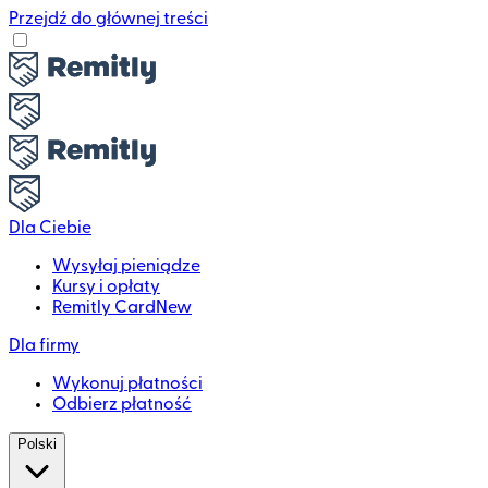
Przejdź do głównej treści
Dla Ciebie
Wysyłaj pieniądze
Kursy i opłaty
Remitly Card
New
Dla firmy
Wykonuj płatności
Odbierz płatność
Polski