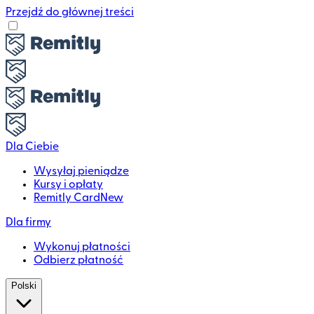
Przejdź do głównej treści
Dla Ciebie
Wysyłaj pieniądze
Kursy i opłaty
Remitly Card
New
Dla firmy
Wykonuj płatności
Odbierz płatność
Polski