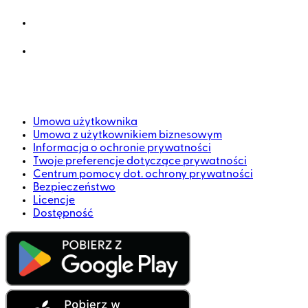
Umowa użytkownika
Umowa z użytkownikiem biznesowym
Informacja o ochronie prywatności
Twoje preferencje dotyczące prywatności
Centrum pomocy dot. ochrony prywatności
Bezpieczeństwo
Licencje
Dostępność