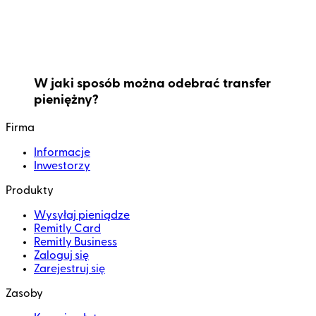
W jaki sposób można odebrać transfer
pieniężny?
Firma
Informacje
Inwestorzy
Produkty
Wysyłaj pieniądze
Remitly Card
Remitly Business
Zaloguj się
Zarejestruj się
Zasoby