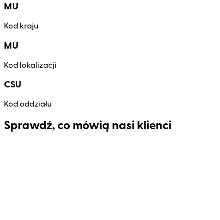
MU
Kod kraju
MU
Kod lokalizacji
CSU
Kod oddziału
Sprawdź, co mówią nasi klienci