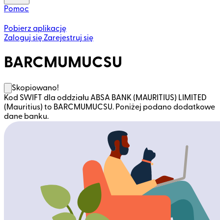
Pomoc
Pobierz aplikację
Zaloguj się
Zarejestruj się
BARCMUMUCSU
Skopiowano!
Kod SWIFT dla oddziału ABSA BANK (MAURITIUS) LIMITED
(Mauritius) to BARCMUMUCSU. Poniżej podano dodatkowe
dane banku.