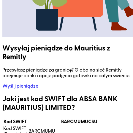
Wysyłaj pieniądze do Mauritius z
Remitly
Przesyłasz pieniądze za granicę? Globalna sieć Remitly
obejmuje banki i opcje podjęcia gotówki na całym świecie.
Wyślij pieniądze
Jaki jest kod SWIFT dla ABSA BANK
(MAURITIUS) LIMITED?
Kod SWIFT
BARCMUMUCSU
Kod SWIFT
BARCMUMU