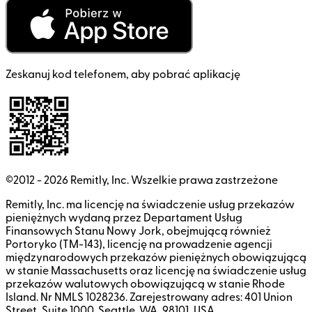
Zeskanuj kod telefonem, aby pobrać aplikację
©2012 -
2026
Remitly, Inc.
Wszelkie prawa zastrzeżone
Remitly, Inc. ma licencję na świadczenie usług przekazów
pieniężnych wydaną przez Departament Usług
Finansowych Stanu Nowy Jork, obejmującą również
Portoryko (TM-143), licencję na prowadzenie agencji
międzynarodowych przekazów pieniężnych obowiązującą
w stanie Massachusetts oraz licencję na świadczenie usług
przekazów walutowych obowiązującą w stanie Rhode
Island. Nr NMLS 1028236. Zarejestrowany adres: 401 Union
Street, Suite 1000, Seattle, WA, 98101, USA.