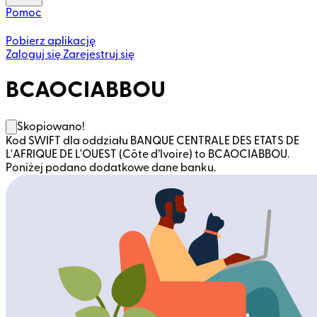
Pomoc
Pobierz aplikację
Zaloguj się
Zarejestruj się
BCAOCIABBOU
Skopiowano!
Kod SWIFT dla oddziału BANQUE CENTRALE DES ETATS DE
L'AFRIQUE DE L'OUEST (Côte d’Ivoire) to BCAOCIABBOU.
Poniżej podano dodatkowe dane banku.