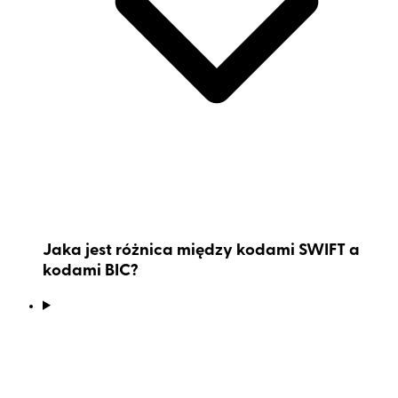
Jaka jest różnica między kodami SWIFT a
kodami BIC?