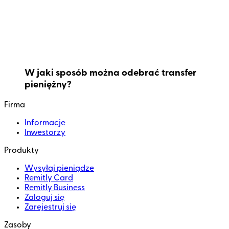
W jaki sposób można odebrać transfer
pieniężny?
Firma
Informacje
Inwestorzy
Produkty
Wysyłaj pieniądze
Remitly Card
Remitly Business
Zaloguj się
Zarejestruj się
Zasoby