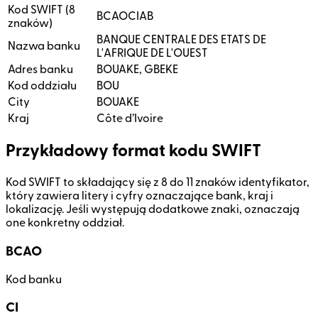
Kod SWIFT (8
BCAOCIAB
znaków)
BANQUE CENTRALE DES ETATS DE
Nazwa banku
L'AFRIQUE DE L'OUEST
Adres banku
BOUAKE, GBEKE
Kod oddziału
BOU
City
BOUAKE
Kraj
Côte d’Ivoire
Przykładowy format kodu SWIFT
Kod SWIFT to składający się z 8 do 11 znaków identyfikator,
który zawiera litery i cyfry oznaczające bank, kraj i
lokalizację. Jeśli występują dodatkowe znaki, oznaczają
one konkretny oddział.
BCAO
Kod banku
CI