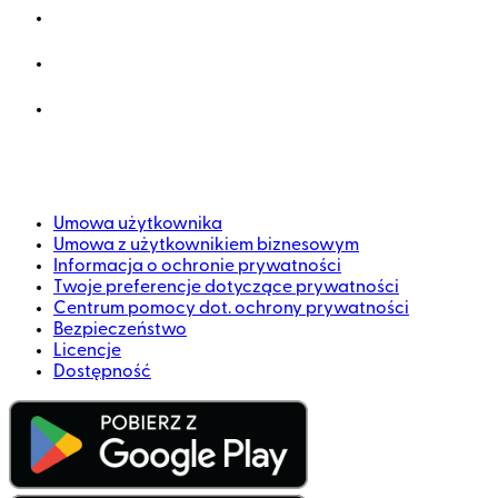
Umowa użytkownika
Umowa z użytkownikiem biznesowym
Informacja o ochronie prywatności
Twoje preferencje dotyczące prywatności
Centrum pomocy dot. ochrony prywatności
Bezpieczeństwo
Licencje
Dostępność