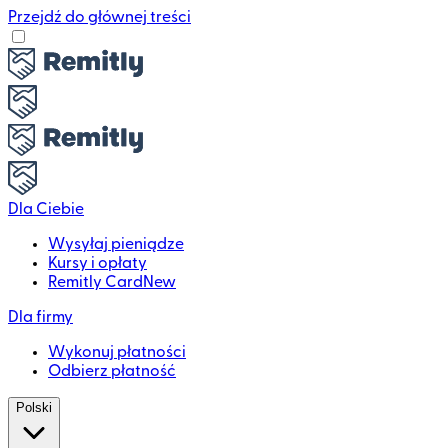
Przejdź do głównej treści
Dla Ciebie
Wysyłaj pieniądze
Kursy i opłaty
Remitly Card
New
Dla firmy
Wykonuj płatności
Odbierz płatność
Polski