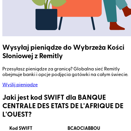
Wysyłaj pieniądze do Wybrzeża Kości
Słoniowej z Remitly
Przesyłasz pieniądze za granicę? Globalna sieć Remitly
obejmuje banki i opcje podjęcia gotówki na całym świecie.
Wyślij pieniądze
Jaki jest kod SWIFT dla BANQUE
CENTRALE DES ETATS DE L'AFRIQUE DE
L'OUEST?
Kod SWIFT
BCAOCIABBOU