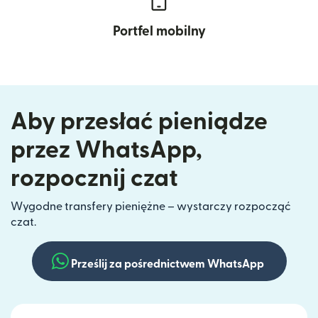
Portfel mobilny
Aby przesłać pieniądze
przez WhatsApp,
rozpocznij czat
Wygodne transfery pieniężne – wystarczy rozpocząć
czat.
Prześlij za pośrednictwem WhatsApp