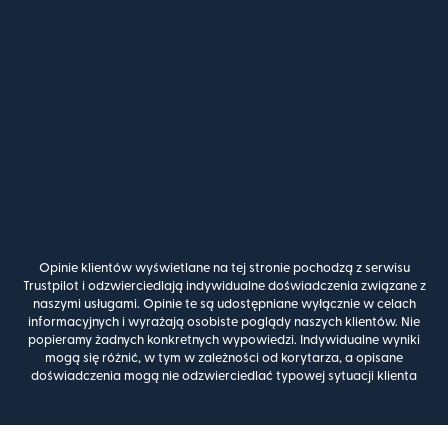
Opinie klientów wyświetlane na tej stronie pochodzą z serwisu
Trustpilot i odzwierciedlają indywidualne doświadczenia związane z
naszymi usługami. Opinie te są udostępniane wyłącznie w celach
informacyjnych i wyrażają osobiste poglądy naszych klientów. Nie
popieramy żadnych konkretnych wypowiedzi. Indywidualne wyniki
mogą się różnić, w tym w zależności od korytarza, a opisane
doświadczenia mogą nie odzwierciedlać typowej sytuacji klienta