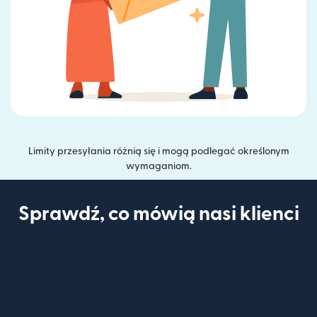
Limity przesyłania różnią się i mogą podlegać określonym
wymaganiom.
Sprawdź, co mówią nasi klienci