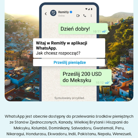
WhatsApp jest obecnie dostępny do przelewania środków pieniężnych
ze Stanów Zjednoczonych, Kanady, Wielkiej Brytanii i Hiszpanii do
Meksyku, Kolumbii, Dominikany, Salwadoru, Gwatemali, Peru,
Nikaragui, Hondurasu, Ekwadoru, Indii, Pakistanu, Nepalu, Wenezueli,