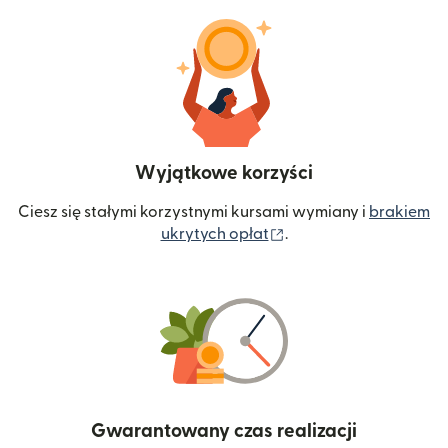
Wyjątkowe korzyści
Ciesz się stałymi korzystnymi kursami wymiany i
brakiem
(otwiera się w nowym 
ukrytych opłat
.
Gwarantowany czas realizacji