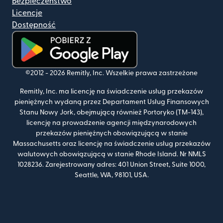
Bezpieczeństwo
Licencje
Dostępność
(otwiera się w nowym oknie)
©2012 -
2026
Remitly, Inc.
Wszelkie prawa zastrzeżone
Remitly, Inc. ma licencję na świadczenie usług przekazów
pieniężnych wydaną przez Departament Usług Finansowych
Stanu Nowy Jork, obejmującą również Portoryko (TM-143),
licencję na prowadzenie agencji międzynarodowych
przekazów pieniężnych obowiązującą w stanie
Massachusetts oraz licencję na świadczenie usług przekazów
walutowych obowiązującą w stanie Rhode Island. Nr NMLS
1028236. Zarejestrowany adres: 401 Union Street, Suite 1000,
Seattle, WA, 98101, USA.