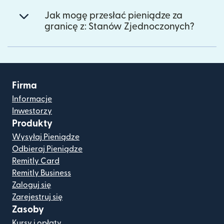
Jak mogę przesłać pieniądze za
granicę z: Stanów Zjednoczonych?
Firma
Informacje
Inwestorzy
Produkty
Wysyłaj Pieniądze
Odbieraj Pieniądze
Remitly Card
Remitly Business
Zaloguj się
Zarejestruj się
Zasoby
Kursy i opłaty