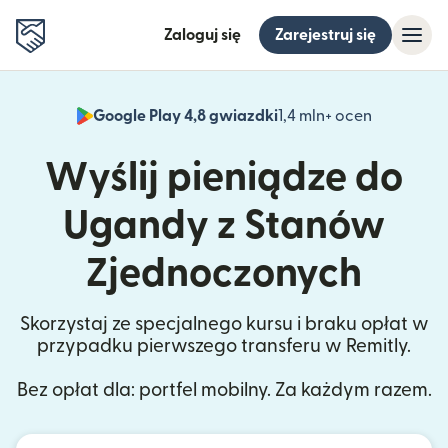
Zaloguj się
Zarejestruj się
Google Play 4,8 gwiazdki
1,4 mln+ ocen
(otwiera 
Wyślij pieniądze do
Ugandy z Stanów
Zjednoczonych
Skorzystaj ze specjalnego kursu i braku opłat w
przypadku pierwszego transferu w Remitly.
Bez opłat dla: portfel mobilny. Za każdym razem.