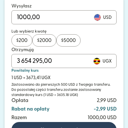
Wysyłasz
USD
Lub wybierz kwotę
$
200
$
2000
$
5000
Otrzymują
UGX
Powitalny kurs
1 USD = 3673,41 UGX
Zastosowano do pierwszych 500 USD z Twojego transferu.
Do pozostałej części transferu zostanie zastosowany
standardowy kurs (1 USD = 3635.18 UGX)
Opłata
2,99 USD
Rabat na opłaty
-2,99 USD
Razem
1000,00 USD