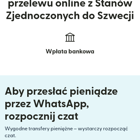
przelewu online z Stanów
Zjednoczonych do Szwecji
Wpłata bankowa
Aby przesłać pieniądze
przez WhatsApp,
rozpocznij czat
Wygodne transfery pieniężne – wystarczy rozpocząć
czat.