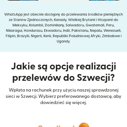
WhatsApp jest obecnie dostępny do przelewania środków pieniężnych
ze Stanów Zjednoczonych, Kanady, Wielkiej Brytanii i Hiszpanii do
Meksyku, Kolumbii, Dominikany, Salwadoru, Gwatemali, Peru,
Nikaragui, Hondurasu, Ekwadoru, Indii, Pakistanu, Nepalu, Wenezueli,
Filipin, Brazylii, Nigerii, Kenii, Republiki Południowej Afryki, Zimbabwe i
Ugandy.
Jakie są opcje realizacji
przelewów do Szwecji?
Wpłata na rachunek przy użyciu naszej sprawdzonej
sieci w Szwecji. Wybierz preferowanego dostawcę, aby
dowiedzieć się więcej.