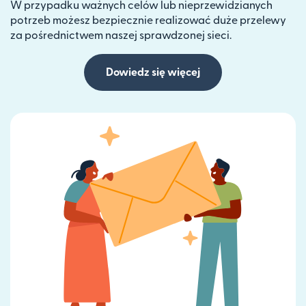
W przypadku ważnych celów lub nieprzewidzianych
potrzeb możesz bezpiecznie realizować duże przelewy
za pośrednictwem naszej sprawdzonej sieci.
Dowiedz się więcej