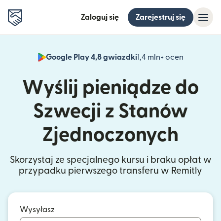
Zaloguj się
Zarejestruj się
Google Play 4,8 gwiazdki
1,4 mln+ ocen
(otwiera 
Wyślij pieniądze do
Szwecji z Stanów
Zjednoczonych
Skorzystaj ze specjalnego kursu i braku opłat w
przypadku pierwszego transferu w Remitly
Wysyłasz