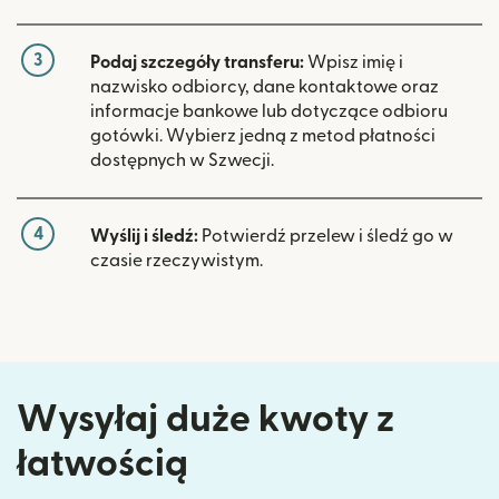
3
Podaj szczegóły transferu:
Wpisz imię i
nazwisko odbiorcy, dane kontaktowe oraz
informacje bankowe lub dotyczące odbioru
gotówki. Wybierz jedną z metod płatności
dostępnych w Szwecji.
4
Wyślij i śledź:
Potwierdź przelew i śledź go w
czasie rzeczywistym.
Wysyłaj duże kwoty z
łatwością