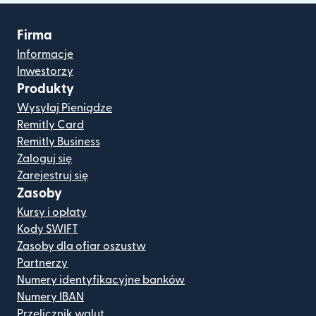
Firma
Informacje
Inwestorzy
Produkty
Wysyłaj Pieniądze
Remitly Card
Remitly Business
Zaloguj się
Zarejestruj się
Zasoby
Kursy i opłaty
Kody SWIFT
Zasoby dla ofiar oszustw
Partnerzy
Numery identyfikacyjne banków
Numery IBAN
Przelicznik walut