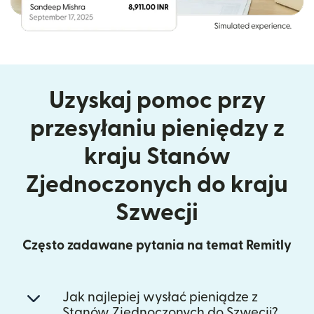
Uzyskaj pomoc przy
przesyłaniu pieniędzy z
kraju Stanów
Zjednoczonych do kraju
Szwecji
Często zadawane pytania na temat Remitly
Jak najlepiej wysłać pieniądze z
Stanów Zjednoczonych do Szwecji?