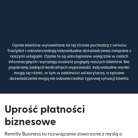
Opinie klientów wyświetlane na tej stronie pochodzą z serwisu
Trustpilot i odzwierciedlają indywidualne doświadczenia związane z
naszymi usługami. Opinie te są udostępniane wyłącznie w celach
informacyjnych i wyrażają osobiste poglądy naszych klientów. Nie
popieramy żadnych konkretnych wypowiedzi. Indywidualne wyniki
mogą się różnić, w tym w zależności od korytarza, a opisane
doświadczenia mogą nie odzwierciedlać typowej sytuacji klienta
Uprość płatności
biznesowe
Remitly Business to rozwiązanie stworzone z myślą o