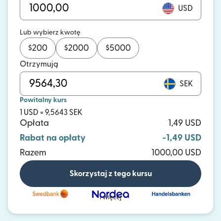
USD
Lub wybierz kwotę
$
200
$
2000
$
5000
Otrzymują
SEK
Powitalny kurs
1 USD = 9,5643 SEK
Opłata
1,49 USD
Rabat na opłaty
-1,49 USD
Razem
1000,00 USD
Skorzystaj z tego kursu
i więcej