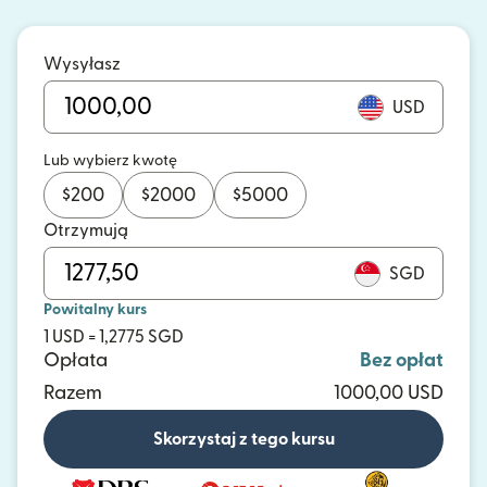
Wysyłasz
USD
Lub wybierz kwotę
$
200
$
2000
$
5000
Otrzymują
SGD
Powitalny kurs
1 USD = 1,2775 SGD
Opłata
Bez opłat
Razem
1000,00 USD
Skorzystaj z tego kursu