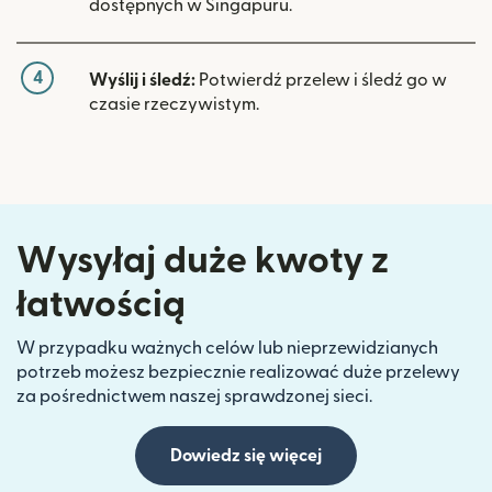
dostępnych w Singapuru.
4
Wyślij i śledź:
Potwierdź przelew i śledź go w
czasie rzeczywistym.
Wysyłaj duże kwoty z
łatwością
W przypadku ważnych celów lub nieprzewidzianych
potrzeb możesz bezpiecznie realizować duże przelewy
za pośrednictwem naszej sprawdzonej sieci.
Dowiedz się więcej