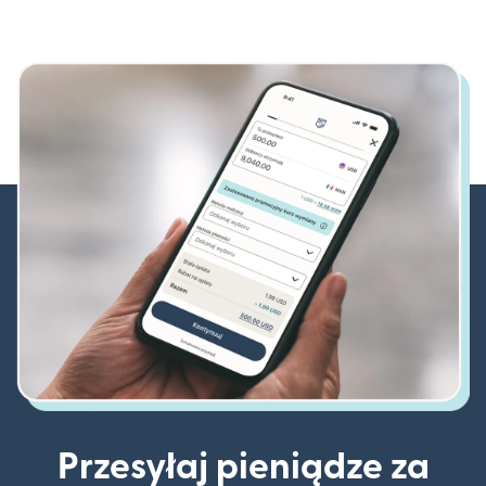
Przesyłaj pieniądze za