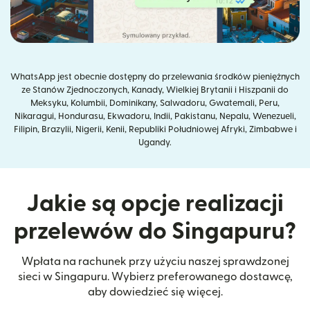
WhatsApp jest obecnie dostępny do przelewania środków pieniężnych
ze Stanów Zjednoczonych, Kanady, Wielkiej Brytanii i Hiszpanii do
Meksyku, Kolumbii, Dominikany, Salwadoru, Gwatemali, Peru,
Nikaragui, Hondurasu, Ekwadoru, Indii, Pakistanu, Nepalu, Wenezueli,
Filipin, Brazylii, Nigerii, Kenii, Republiki Południowej Afryki, Zimbabwe i
Ugandy.
Jakie są opcje realizacji
przelewów do Singapuru?
Wpłata na rachunek przy użyciu naszej sprawdzonej
sieci w Singapuru. Wybierz preferowanego dostawcę,
aby dowiedzieć się więcej.