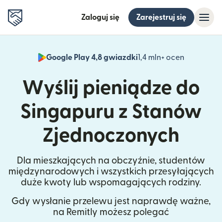
Zaloguj się
Zarejestruj się
Google Play 4,8 gwiazdki
1,4 mln+ ocen
(otwiera 
Wyślij pieniądze do
Singapuru z Stanów
Zjednoczonych
Dla mieszkających na obczyźnie, studentów
międzynarodowych i wszystkich przesyłających
duże kwoty lub wspomagających rodziny.
Gdy wysłanie przelewu jest naprawdę ważne,
na Remitly możesz polegać