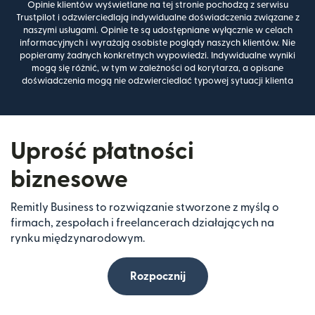
Opinie klientów wyświetlane na tej stronie pochodzą z serwisu
Trustpilot i odzwierciedlają indywidualne doświadczenia związane z
naszymi usługami. Opinie te są udostępniane wyłącznie w celach
informacyjnych i wyrażają osobiste poglądy naszych klientów. Nie
popieramy żadnych konkretnych wypowiedzi. Indywidualne wyniki
mogą się różnić, w tym w zależności od korytarza, a opisane
doświadczenia mogą nie odzwierciedlać typowej sytuacji klienta
Uprość płatności
biznesowe
Remitly Business to rozwiązanie stworzone z myślą o
firmach, zespołach i freelancerach działających na
rynku międzynarodowym.
Rozpocznij