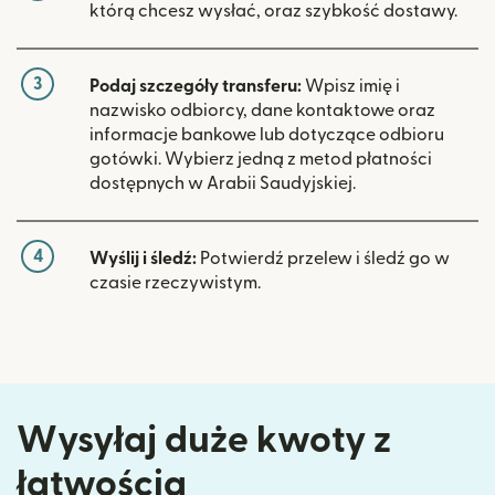
którą chcesz wysłać, oraz szybkość dostawy.
3
Podaj szczegóły transferu:
Wpisz imię i
nazwisko odbiorcy, dane kontaktowe oraz
informacje bankowe lub dotyczące odbioru
gotówki. Wybierz jedną z metod płatności
dostępnych w Arabii Saudyjskiej.
4
Wyślij i śledź:
Potwierdź przelew i śledź go w
czasie rzeczywistym.
Wysyłaj duże kwoty z
łatwością