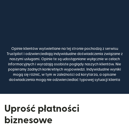
Opinie klientów wyświetlane na tej stronie pochodzą z serwisu
Trustpilot i odzwierciedlają indywidualne doświadczenia związane z
naszymi usługami. Opinie te są udostępniane wyłącznie w celach
informacyjnych i wyrażają osobiste poglądy naszych klientów. Nie
popieramy żadnych konkretnych wypowiedzi. Indywidualne wyniki
mogą się różnić, w tym w zależności od korytarza, a opisane
doświadczenia mogą nie odzwierciedlać typowej sytuacji klienta
Uprość płatności
biznesowe