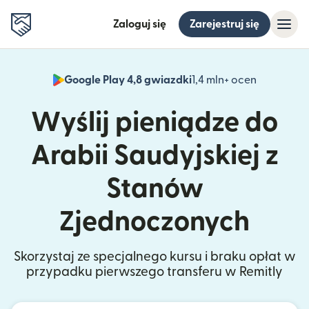
Zaloguj się
Zarejestruj się
Google Play 4,8 gwiazdki
1,4 mln+ ocen
(otwiera 
Wyślij pieniądze do
Arabii Saudyjskiej z
Stanów
Zjednoczonych
Skorzystaj ze specjalnego kursu i braku opłat w
przypadku pierwszego transferu w Remitly