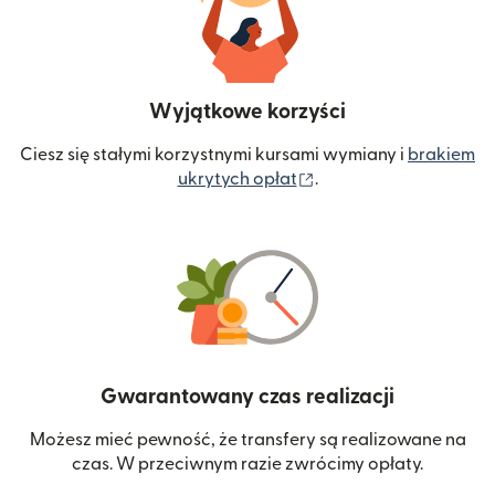
Wyjątkowe korzyści
Ciesz się stałymi korzystnymi kursami wymiany i
brakiem
(otwiera się w nowym 
ukrytych opłat
.
Gwarantowany czas realizacji
Możesz mieć pewność, że transfery są realizowane na
czas. W przeciwnym razie zwrócimy opłaty.