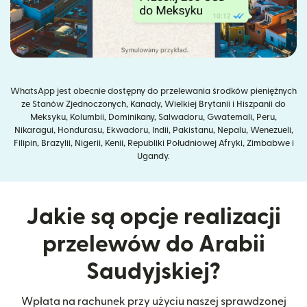
WhatsApp jest obecnie dostępny do przelewania środków pieniężnych
ze Stanów Zjednoczonych, Kanady, Wielkiej Brytanii i Hiszpanii do
Meksyku, Kolumbii, Dominikany, Salwadoru, Gwatemali, Peru,
Nikaragui, Hondurasu, Ekwadoru, Indii, Pakistanu, Nepalu, Wenezueli,
Filipin, Brazylii, Nigerii, Kenii, Republiki Południowej Afryki, Zimbabwe i
Ugandy.
Jakie są opcje realizacji
przelewów do Arabii
Saudyjskiej?
Wpłata na rachunek przy użyciu naszej sprawdzonej