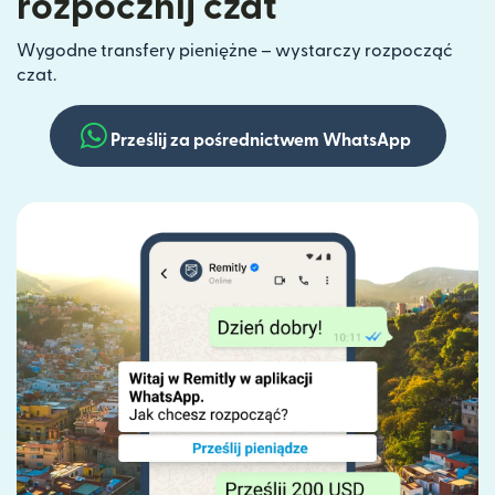
rozpocznij czat
Wygodne transfery pieniężne – wystarczy rozpocząć
czat.
Prześlij za pośrednictwem WhatsApp