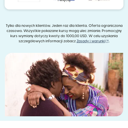
Tylko dla nowych klientów. Jeden raz dla klienta. Oferta ograniczona
czasowo. Wszystkie pokazane kursy mogą ulec zmianie. Promocyjny
kurs wymiany dotyczy kwoty do 1000,00 USD. W celu uzyskania
(otwiera s
szczegółowych informacji zobacz
Zasady i warunki
.