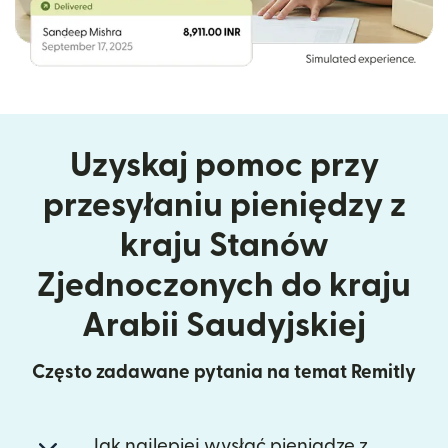
Uzyskaj pomoc przy
przesyłaniu pieniędzy z
kraju Stanów
Zjednoczonych do kraju
Arabii Saudyjskiej
Często zadawane pytania na temat Remitly
Jak najlepiej wysłać pieniądze z