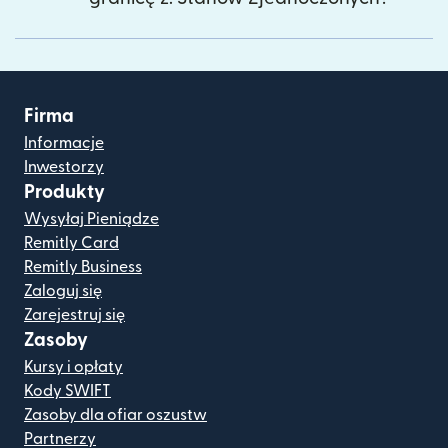
Firma
Informacje
Inwestorzy
Produkty
Wysyłaj Pieniądze
Remitly Card
Remitly Business
Zaloguj się
Zarejestruj się
Zasoby
Kursy i opłaty
Kody SWIFT
Zasoby dla ofiar oszustw
Partnerzy