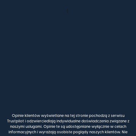
Opinie klientów wyświetlane na tej stronie pochodzą z serwisu
Trustpilot i odzwierciedlają indywidualne doświadczenia związane z
naszymi usługami. Opinie te są udostępniane wyłącznie w celach
informacyjnych i wyrażają osobiste poglądy naszych klientów. Nie