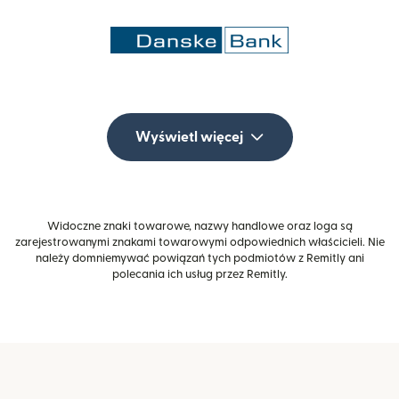
Wyświetl więcej
Widoczne znaki towarowe, nazwy handlowe oraz loga są
zarejestrowanymi znakami towarowymi odpowiednich właścicieli. Nie
należy domniemywać powiązań tych podmiotów z Remitly ani
polecania ich usług przez Remitly.