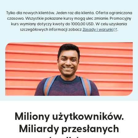
Tylko dla nowych klientów. Jeden raz dla klienta. Oferta ograniczona
czasowo. Wszystkie pokazane kursy mogą ulec zmianie. Promocyjny
kurs wymiany dotyczy kwoty do 1000,00 USD. W celu uzyskania
(otwiera s
szczegółowych informacji zobacz
Zasady i warunki
.
Miliony użytkowników.
Miliardy przesłanych