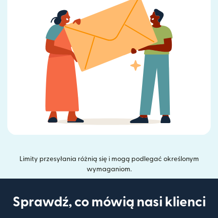
Limity przesyłania różnią się i mogą podlegać określonym
wymaganiom.
Sprawdź, co mówią nasi klienci