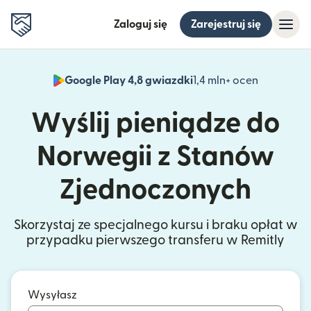
Zaloguj się
Zarejestruj się
Google Play 4,8 gwiazdki
1,4 mln+ ocen
(otwiera 
Wyślij pieniądze do
Norwegii z Stanów
Zjednoczonych
Skorzystaj ze specjalnego kursu i braku opłat w
przypadku pierwszego transferu w Remitly
Wysyłasz