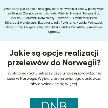
WhatsApp jest obecnie dostępny do przelewania środków pieniężnych
ze Stanów Zjednoczonych, Kanady, Wielkiej Brytanii i Hiszpanii do
Meksyku, Kolumbii, Dominikany, Salwadoru, Gwatemali, Peru,
Nikaragui, Hondurasu, Ekwadoru, Indii, Pakistanu, Nepalu, Wenezueli,
Filipin, Brazylii, Nigerii, Kenii, Republiki Południowej Afryki, Zimbabwe i
Ugandy.
Jakie są opcje realizacji
przelewów do Norwegii?
Wpłata na rachunek przy użyciu naszej sprawdzonej
sieci w Norwegii. Wybierz preferowanego dostawcę,
aby dowiedzieć się więcej.