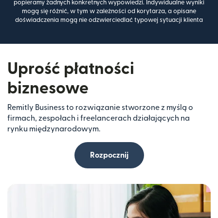
popieramy żadnych konkretnych wypowiedzi. Indywidualne wyniki
mogą się różnić, w tym w zależności od korytarza, a opisane
doświadczenia mogą nie odzwierciedlać typowej sytuacji klienta
Uprość płatności
biznesowe
Remitly Business to rozwiązanie stworzone z myślą o
firmach, zespołach i freelancerach działających na
rynku międzynarodowym.
Rozpocznij