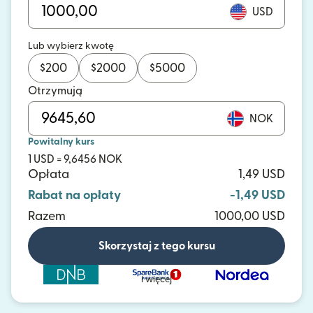
USD
Lub wybierz kwotę
$
200
$
2000
$
5000
Otrzymują
NOK
Powitalny kurs
1 USD = 9,6456 NOK
Opłata
1,49 USD
Rabat na opłaty
-1,49 USD
Razem
1000,00 USD
Skorzystaj z tego kursu
i więcej