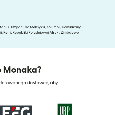
ii i Hiszpanii do Meksyku, Kolumbii, Dominikany,
ii, Kenii, Republiki Południowej Afryki, Zimbabwe i
do Monaka?
referowanego dostawcę, aby