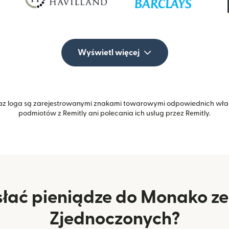
Wyświetl więcej
z loga są zarejestrowanymi znakami towarowymi odpowiednich właśc
podmiotów z Remitly ani polecania ich usług przez Remitly.
łać pieniądze do Monako z
Zjednoczonych?