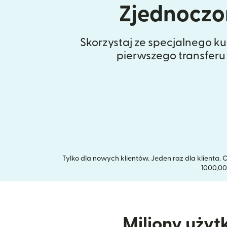
Zjednoczo
Skorzystaj ze specjalnego k
pierwszego transferu
Tylko dla nowych klientów. Jeden raz dla klient
1000,00
Miliony użyt