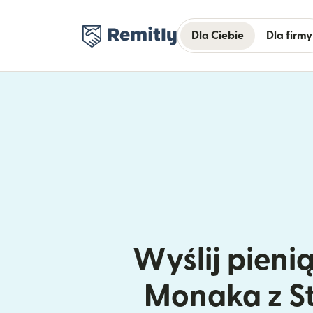
Dla Ciebie
Dla firmy
Wyślij pieni
Monaka z S