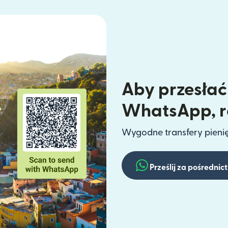
Aby przesłać
WhatsApp, ro
Wygodne transfery pieni
Prześlij za pośredn