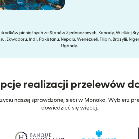
rodków pieniężnych ze Stanów Zjednoczonych, Kanady, Wielkiej Brytan
Ekwadoru, Indii, Pakistanu, Nepalu, Wenezueli, Filipin, Brazylii, Niger
Ugandy.
opcje realizacji przelewów 
życiu naszej sprawdzonej sieci w Monaka. Wybierz p
dowiedzieć się więcej.