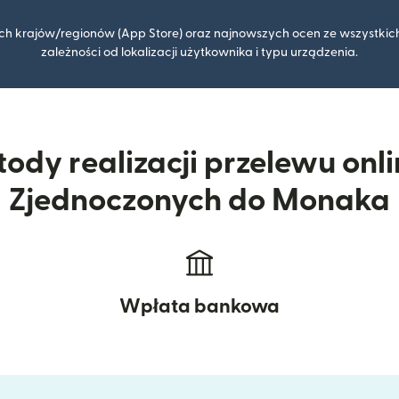
kich krajów/regionów (App Store) oraz najnowszych ocen ze wszystkich
zależności od lokalizacji użytkownika i typu urządzenia.
ody realizacji przelewu onl
Zjednoczonych do Monaka
Wpłata bankowa