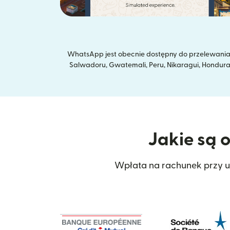
WhatsApp jest obecnie dostępny do przelewania ś
Salwadoru, Gwatemali, Peru, Nikaragui, Hondurasu, 
Jakie są 
Wpłata na rachunek przy u