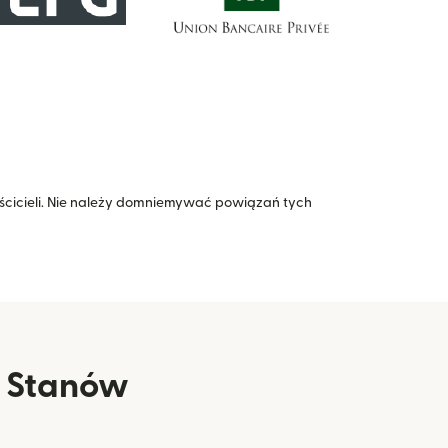
icieli. Nie należy domniemywać powiązań tych
e Stanów