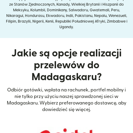
ze Stanów Zjednoczonych, Kanady, Wielkiej Brytanii i Hiszpanii do
Meksyku, Kolumbii, Dominikany, Salwadoru, Gwatemali, Peru,
Nikaragui, Hondurasu, Ekwadoru, Indii, Pakistanu, Nepalu, Wenezueli,
Filipin, Brazylii, Nigerii, Kenii, Republiki Południowej Afryki, Zimbabwe i
Ugandy.
Jakie są opcje realizacji
przelewów do
Madagaskaru?
Odbiór gotówki, wpłata na rachunek, portfel mobilny i
nie tylko przy użyciu naszej sprawdzonej sieci w
Madagaskaru. Wybierz preferowanego dostawcę, aby
dowiedzieć się więcej.