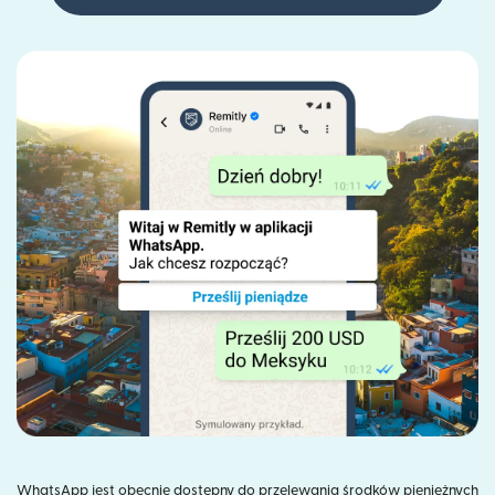
WhatsApp jest obecnie dostępny do przelewania środków pieniężnych