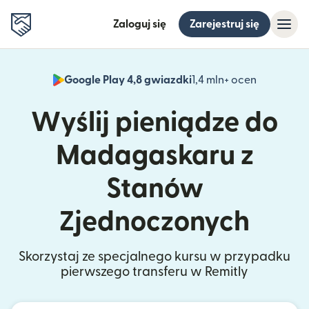
Zaloguj się
Zarejestruj się
Google Play 4,8 gwiazdki
1,4 mln+ ocen
(otwiera 
Wyślij pieniądze do
Madagaskaru z
Stanów
Zjednoczonych
Skorzystaj ze specjalnego kursu w przypadku
pierwszego transferu w Remitly