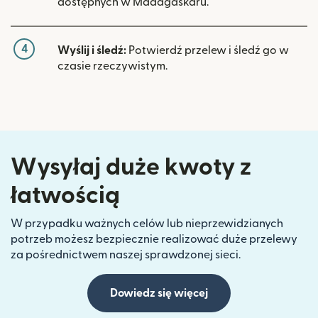
dostępnych w Madagaskaru.
4
Wyślij i śledź:
Potwierdź przelew i śledź go w
czasie rzeczywistym.
Wysyłaj duże kwoty z
łatwością
W przypadku ważnych celów lub nieprzewidzianych
potrzeb możesz bezpiecznie realizować duże przelewy
za pośrednictwem naszej sprawdzonej sieci.
Dowiedz się więcej