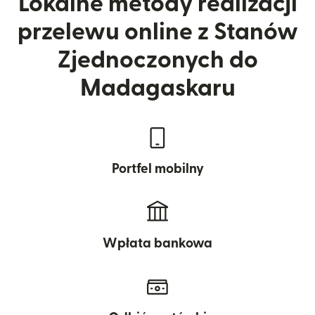
Lokalne metody realizacji
przelewu online z Stanów
Zjednoczonych do
Madagaskaru
Portfel mobilny
Wpłata bankowa