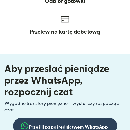
Odbiór gotówki
Przelew na kartę debetową
Aby przesłać pieniądze
przez WhatsApp,
rozpocznij czat
Wygodne transfery pieniężne – wystarczy rozpocząć
czat.
Prześlij za pośrednictwem WhatsApp