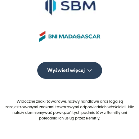
Wyświetl więcej
Widoczne znaki towarowe, nazwy handlowe oraz loga są
zarejestrowanymi znakami towarowymi odpowiednich właścicieli. Nie
należy domniemywać powiązań tych podmiotów z Remitly ani
polecania ich usług przez Remitly.