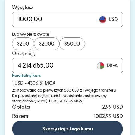
Wysyłasz
USD
Lub wybierz kwotę
$
200
$
2000
$
5000
Otrzymują
MGA
Powitalny kurs
1 USD = 4306,51 MGA
Zastosowano do pierwszych 500 USD z Twojego transferu.
Do pozostałej części transferu zostanie zastosowany
standardowy kurs (1 USD = 4122.86 MGA)
Opłata
2,99 USD
Razem
1002,99 USD
Skorzystaj z tego kursu