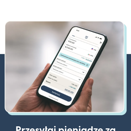
Przesyłaj pieniądze za