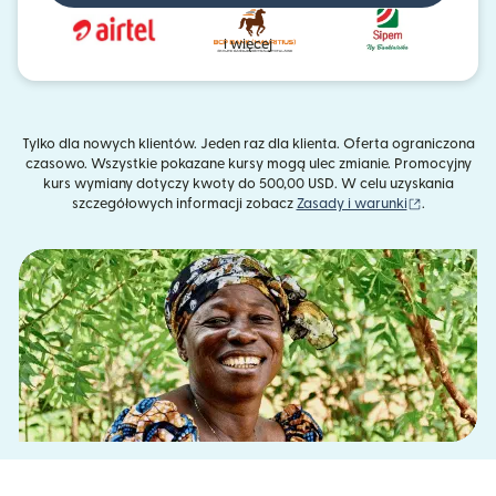
i więcej
Tylko dla nowych klientów. Jeden raz dla klienta. Oferta ograniczona
czasowo. Wszystkie pokazane kursy mogą ulec zmianie. Promocyjny
kurs wymiany dotyczy kwoty do 500,00 USD. W celu uzyskania
(otwiera s
szczegółowych informacji zobacz
Zasady i warunki
.