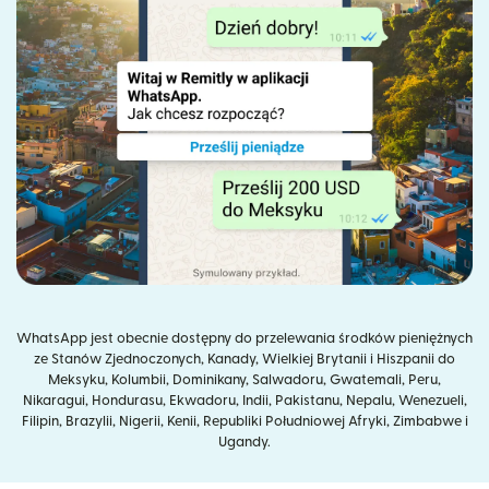
WhatsApp jest obecnie dostępny do przelewania środków pieniężnych
ze Stanów Zjednoczonych, Kanady, Wielkiej Brytanii i Hiszpanii do
Meksyku, Kolumbii, Dominikany, Salwadoru, Gwatemali, Peru,
Nikaragui, Hondurasu, Ekwadoru, Indii, Pakistanu, Nepalu, Wenezueli,
Filipin, Brazylii, Nigerii, Kenii, Republiki Południowej Afryki, Zimbabwe i
Ugandy.