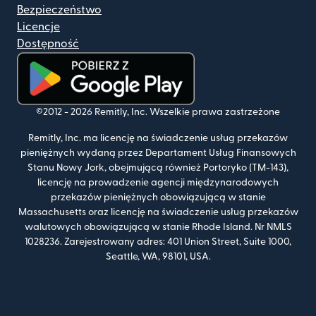
Bezpieczeństwo
Licencje
Dostępność
(otwiera się w nowym oknie)
©2012 -
2026
Remitly, Inc.
Wszelkie prawa zastrzeżone
Remitly, Inc. ma licencję na świadczenie usług przekazów
pieniężnych wydaną przez Departament Usług Finansowych
Stanu Nowy Jork, obejmującą również Portoryko (TM-143),
licencję na prowadzenie agencji międzynarodowych
przekazów pieniężnych obowiązującą w stanie
Massachusetts oraz licencję na świadczenie usług przekazów
walutowych obowiązującą w stanie Rhode Island. Nr NMLS
1028236. Zarejestrowany adres: 401 Union Street, Suite 1000,
Seattle, WA, 98101, USA.