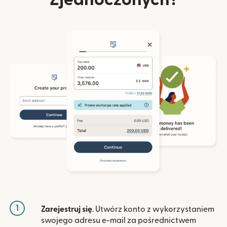
1
Zarejestruj się
. Utwórz konto z wykorzystaniem
swojego adresu e-mail za pośrednictwem