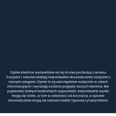
Opinie klientów wyświetlane na tej stronie pochodzą z serwisu
Trustpilot i odzwierciedlają indywidualne doświadczenia związane z
naszymi usługami. Opinie te są udostępniane wyłącznie w celach
informacyjnych i wyrażają osobiste poglądy naszych klientów. Nie
popieramy żadnych konkretnych wypowiedzi. Indywidualne wyniki
mogą się różnić, w tym w zależności od korytarza, a opisane
doświadczenia mogą nie odzwierciedlać typowej sytuacji klienta