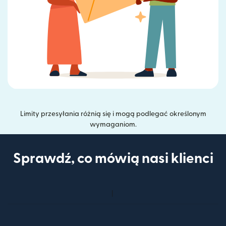
Limity przesyłania różnią się i mogą podlegać określonym
wymaganiom.
Sprawdź, co mówią nasi klienci