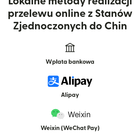
Lokalne metody realizacji
przelewu online z Stanów
Zjednoczonych do Chin
Wpłata bankowa
Alipay
Weixin (WeChat Pay)