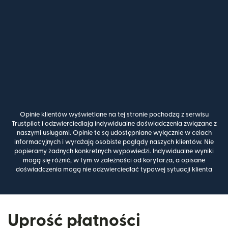
Opinie klientów wyświetlane na tej stronie pochodzą z serwisu
Trustpilot i odzwierciedlają indywidualne doświadczenia związane z
naszymi usługami. Opinie te są udostępniane wyłącznie w celach
informacyjnych i wyrażają osobiste poglądy naszych klientów. Nie
popieramy żadnych konkretnych wypowiedzi. Indywidualne wyniki
mogą się różnić, w tym w zależności od korytarza, a opisane
doświadczenia mogą nie odzwierciedlać typowej sytuacji klienta
Uprość płatności