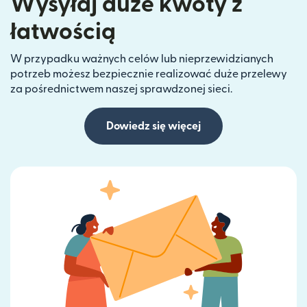
Wysyłaj duże kwoty z
łatwością
W przypadku ważnych celów lub nieprzewidzianych
potrzeb możesz bezpiecznie realizować duże przelewy
za pośrednictwem naszej sprawdzonej sieci.
Dowiedz się więcej