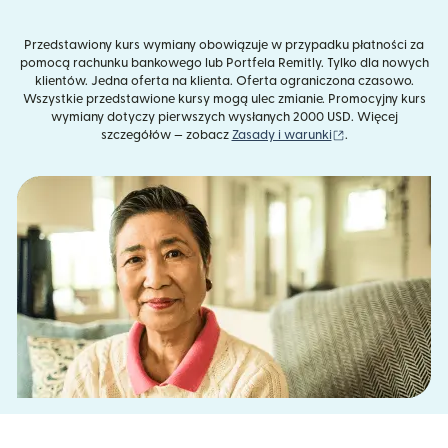
Przedstawiony kurs wymiany obowiązuje w przypadku płatności za
pomocą rachunku bankowego lub Portfela Remitly. Tylko dla nowych
klientów. Jedna oferta na klienta. Oferta ograniczona czasowo.
Wszystkie przedstawione kursy mogą ulec zmianie. Promocyjny kurs
wymiany dotyczy pierwszych wysłanych 2000 USD. Więcej
(otwiera się w n
szczegółów — zobacz
Zasady i warunki
.