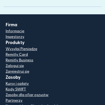
Firma
Informacje
Inwestorzy
Produkty
Wysyłaj Pieniądze
Remitly Card
Remitly Business
Zaloguj się
Zarejestruj się
Zasoby
Kursy i opłaty
Kody SWIFT
Zasoby dla ofiar oszustw
Partnerzy