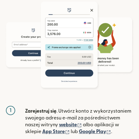
1
Zarejestruj się
. Utwórz konto z wykorzystaniem
swojego adresu e-mail za pośrednictwem
(otwiera się w nowym ok
naszej witryny
website
albo aplikacji w
(otwiera się w nowym oknie)
(otwiera si
sklepie
App Store
lub
Google Play
.