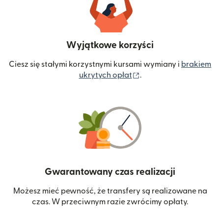
Wyjątkowe korzyści
Ciesz się stałymi korzystnymi kursami wymiany i
brakiem
(otwiera się w nowym 
ukrytych opłat
.
Gwarantowany czas realizacji
Możesz mieć pewność, że transfery są realizowane na
czas. W przeciwnym razie zwrócimy opłaty.