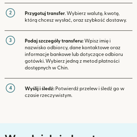
2
Przygotuj transfer
. Wybierz walutę, kwotę,
którą chcesz wysłać, oraz szybkość dostawy.
3
Podaj szczegóły transferu:
Wpisz imię i
nazwisko odbiorcy, dane kontaktowe oraz
informacje bankowe lub dotyczące odbioru
gotówki. Wybierz jedną z metod płatności
dostępnych w Chin.
4
Wyślij i śledź:
Potwierdź przelew i śledź go w
czasie rzeczywistym.