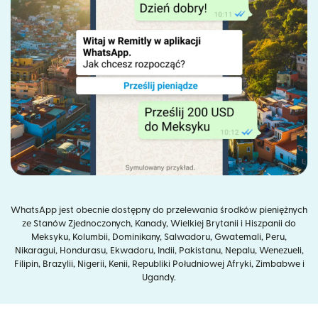
WhatsApp jest obecnie dostępny do przelewania środków pieniężnych
ze Stanów Zjednoczonych, Kanady, Wielkiej Brytanii i Hiszpanii do
Meksyku, Kolumbii, Dominikany, Salwadoru, Gwatemali, Peru,
Nikaragui, Hondurasu, Ekwadoru, Indii, Pakistanu, Nepalu, Wenezueli,
Filipin, Brazylii, Nigerii, Kenii, Republiki Południowej Afryki, Zimbabwe i
Ugandy.