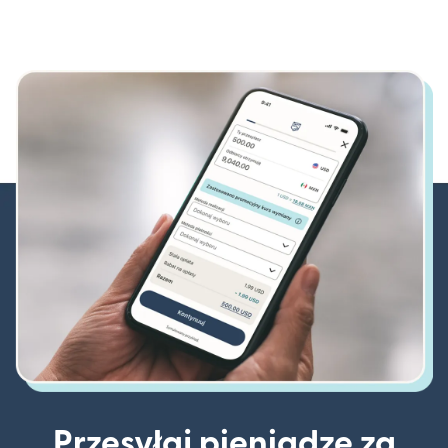
Przesyłaj pieniądze za