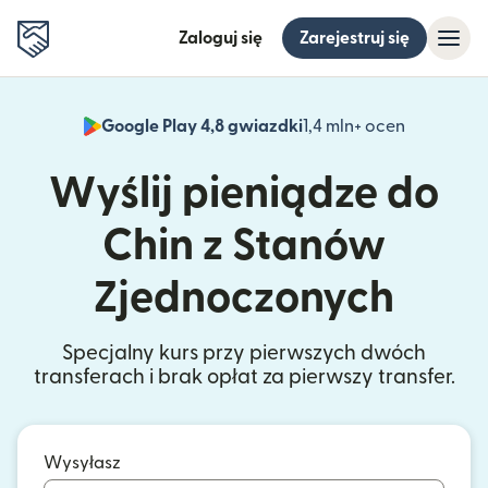
Zaloguj się
Zarejestruj się
Google Play 4,8 gwiazdki
1,4 mln+ ocen
(otwiera 
Wyślij pieniądze do
Chin z Stanów
Zjednoczonych
Specjalny kurs przy pierwszych dwóch
transferach i brak opłat za pierwszy transfer.
Wysyłasz