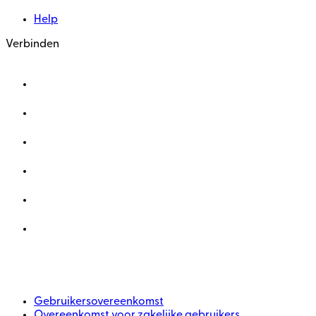
Help
Verbinden
Gebruikersovereenkomst
Overeenkomst voor zakelijke gebruikers