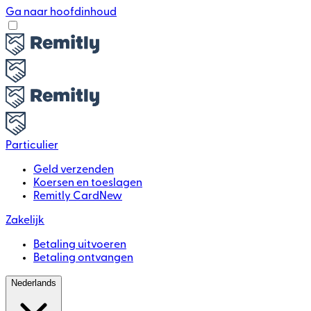
Ga naar hoofdinhoud
Particulier
Geld verzenden
Koersen en toeslagen
Remitly Card
New
Zakelijk
Betaling uitvoeren
Betaling ontvangen
Nederlands